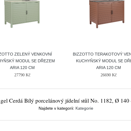
ZOTTO ZELENÝ VENKOVNÍ
BIZZOTTO TERAKOTOVÝ VE
YŇSKÝ MODUL SE DŘEZEM
KUCHYŇSKÝ MODUL SE D
ARIA 120 CM
ARIA 120 CM
27790 Kč
26690 Kč
gel Cerdá Bílý porcelánový jídelní stůl No. 1182, Ø 140
Najdete v kategorii:
Kategorie