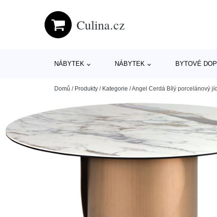
Culina.cz
NÁBYTEK
NÁBYTEK
BYTOVÉ DOP
Domů
/
Produkty
/
Kategorie
/
Angel Cerdá Bílý porcelánový jíd