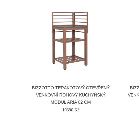
BIZZOTTO TERAKOTOVÝ OTEVŘENÝ
BIZ
VENKOVNÍ ROHOVÝ KUCHYŇSKÝ
VENK
MODUL ARIA 62 CM
10390 Kč