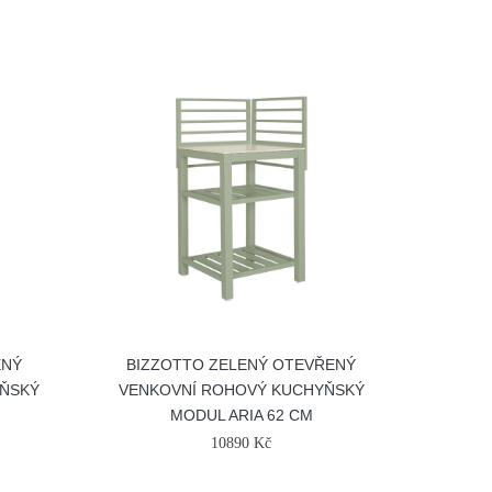
ENÝ
BIZZOTTO ZELENÝ OTEVŘENÝ
YŇSKÝ
VENKOVNÍ ROHOVÝ KUCHYŇSKÝ
MODUL ARIA 62 CM
10890 Kč