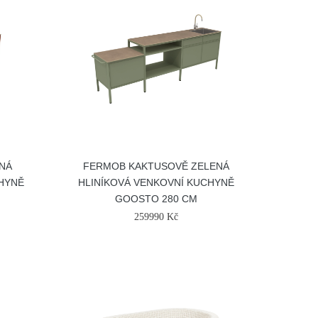
NÁ
FERMOB KAKTUSOVĚ ZELENÁ
CHYNĚ
HLINÍKOVÁ VENKOVNÍ KUCHYNĚ
GOOSTO 280 CM
259990 Kč