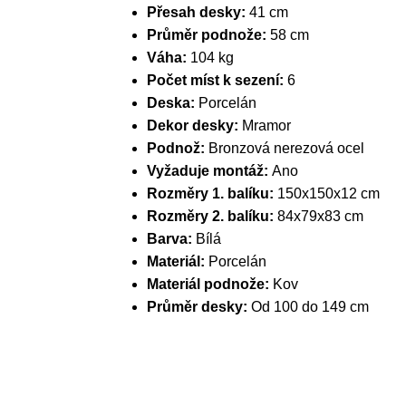
Přesah desky:
41 cm
Průměr podnože:
58 cm
Váha:
104 kg
Počet míst k sezení:
6
Deska:
Porcelán
Dekor desky:
Mramor
Podnož:
Bronzová nerezová ocel
Vyžaduje montáž:
Ano
Rozměry 1. balíku:
150x150x12 cm
Rozměry 2. balíku:
84x79x83 cm
Barva:
Bílá
Materiál:
Porcelán
Materiál podnože:
Kov
Průměr desky:
Od 100 do 149 cm