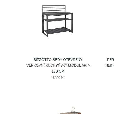
BIZZOTTO ŠEDÝ OTEVŘENÝ
FER
VENKOVNÍ KUCHYŇSKÝ MODUL ARIA
HLIN
120 CM
16290 Kč