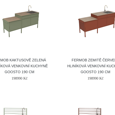
MOB KAKTUSOVĚ ZELENÁ
FERMOB ZEMITĚ ČERVE
ÍKOVÁ VENKOVNÍ KUCHYNĚ
HLINÍKOVÁ VENKOVNÍ KU
GOOSTO 190 CM
GOOSTO 190 CM
198990 Kč
198990 Kč