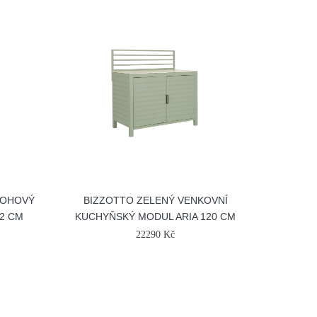
ROHOVÝ
BIZZOTTO ZELENÝ VENKOVNÍ
2 CM
KUCHYŇSKÝ MODUL ARIA 120 CM
22290 Kč