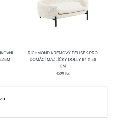
NKOVNÍ
RICHMOND KRÉMOVÝ PELÍŠEK PRO
ŘEZEM
DOMÁCÍ MAZLÍČKY DOLLY 84 X 56
CM
4590 Kč
 cm