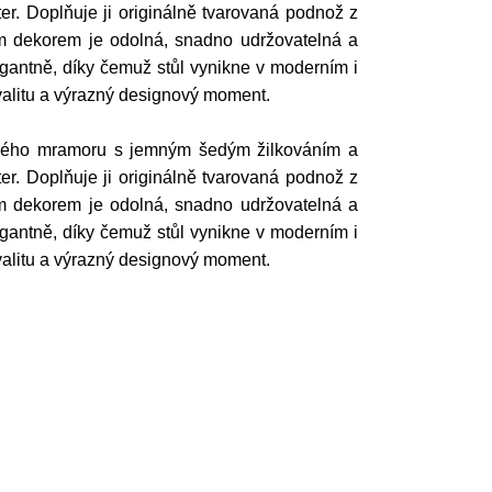
er. Doplňuje ji originálně tvarovaná podnož z
ým dekorem je odolná, snadno udržovatelná a
egantně, díky čemuž stůl vynikne v moderním i
, kvalitu a výrazný designový moment.
ánového mramoru s jemným šedým žilkováním a
er. Doplňuje ji originálně tvarovaná podnož z
ým dekorem je odolná, snadno udržovatelná a
egantně, díky čemuž stůl vynikne v moderním i
, kvalitu a výrazný designový moment.