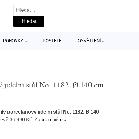
Vyhledávání
POHOVKY
POSTELE
OSVĚTLENÍ
 jídelní stůl No. 1182, Ø 140 cm
lý porcelánový jídelní stůl No. 1182, Ø 140
levě 36 990 Kč.
Zobrazit více »