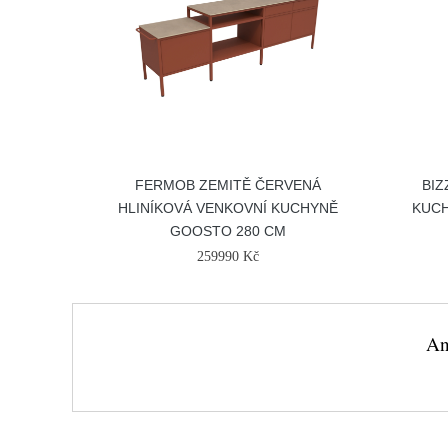
FERMOB ZEMITĚ ČERVENÁ
BIZ
HLINÍKOVÁ VENKOVNÍ KUCHYNĚ
KUCH
GOOSTO 280 CM
259990 Kč
An