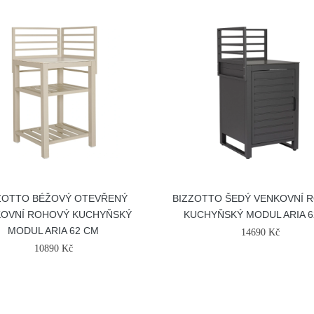
ZOTTO BÉŽOVÝ OTEVŘENÝ
BIZZOTTO ŠEDÝ VENKOVNÍ 
OVNÍ ROHOVÝ KUCHYŇSKÝ
KUCHYŇSKÝ MODUL ARIA 6
MODUL ARIA 62 CM
14690 Kč
10890 Kč