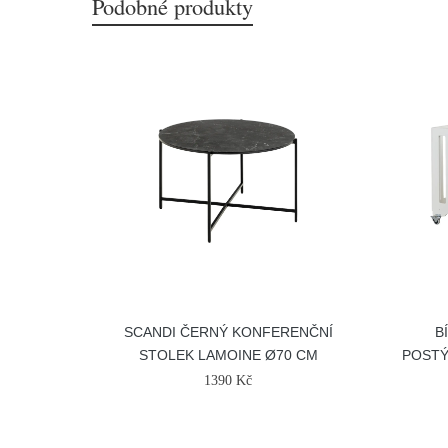
Podobné produkty
SCANDI ČERNÝ KONFERENČNÍ
B
STOLEK LAMOINE Ø70 CM
POSTÝ
1390 Kč