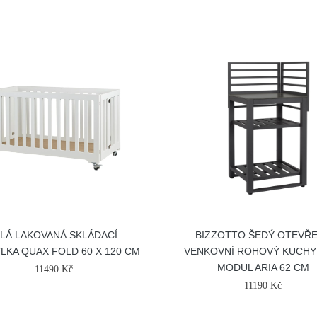
ÍLÁ LAKOVANÁ SKLÁDACÍ
BIZZOTTO ŠEDÝ OTEVŘ
LKA QUAX FOLD 60 X 120 CM
VENKOVNÍ ROHOVÝ KUCH
MODUL ARIA 62 CM
11490 Kč
11190 Kč