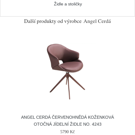
Židle a stoličky
Další produkty od výrobce
Angel Cerdá
ANGEL CERDÁ ČERVENOHNĚDÁ KOŽENKOVÁ
OTOČNÁ JÍDELNÍ ŽIDLE NO. 4243
5790 Kč