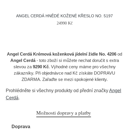
ANGEL CERDÁ HNĚDÉ KOŽENÉ KŘESLO NO. 5197
24990 Kč
Angel Cerdá Krémová koženková jídelní židle No. 4206
od
Angel Cerdá
- toto zboží si můžete nechat doručit s extra
slevou za
9290 Kč
. Výhodné ceny máme pro všechny
zákazníky. Při objednávce nad Kč získáte DOPRAVU
ZDARMA. Zařaďte se mezi spokojené klienty.
Prohlédněte si všechny produkty od přední značky
Angel
Cerdá
.
Možnosti dopravy a platby
Doprava