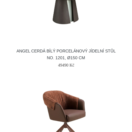
ANGEL CERDÁ BÍLÝ PORCELÁNOVÝ JÍDELNÍ STŮL
NO. 1201, Ø150 CM
49490 Kč