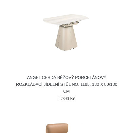
ANGEL CERDÁ BÉŽOVÝ PORCELÁNOVÝ
ROZKLÁDACÍ JÍDELNÍ STŮL NO. 1195, 130 X 80/130
CM
27890 Kč