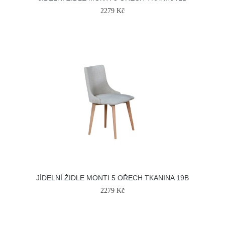
2279 Kč
JÍDELNÍ ŽIDLE MONTI 5 OŘECH TKANINA 19B
2279 Kč