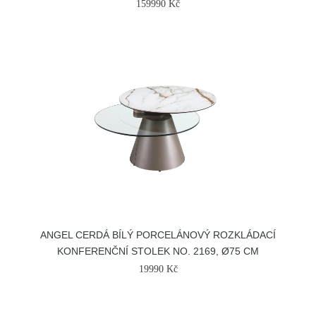
159990 Kč
ANGEL CERDÁ BÍLÝ PORCELÁNOVÝ ROZKLÁDACÍ
KONFERENČNÍ STOLEK NO. 2169, Ø75 CM
19990 Kč