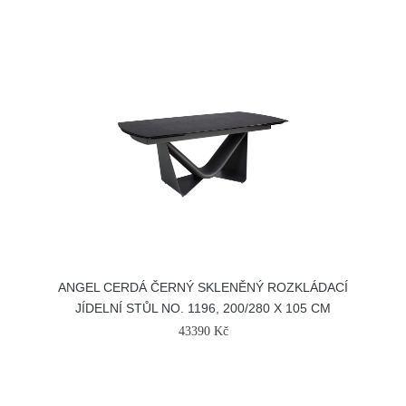
ANGEL CERDÁ ČERNÝ SKLENĚNÝ ROZKLÁDACÍ
JÍDELNÍ STŮL NO. 1196, 200/280 X 105 CM
43390 Kč