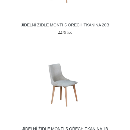
JÍDELNÍ ŽIDLE MONTI 5 OŘECH TKANINA 20B
2279 Kč
JÍDELNÍ ŽIDLE MONTI 5 OŘECH TKANINA 1B