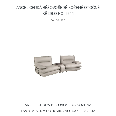
ANGEL CERDÁ BÉŽOVOŠEDÉ KOŽENÉ OTOČNÉ
KŘESLO NO. 5244
52990 Kč
ANGEL CERDÁ BÉŽOVOŠEDÁ KOŽENÁ
DVOUMÍSTNÁ POHOVKA NO. 6371, 282 CM