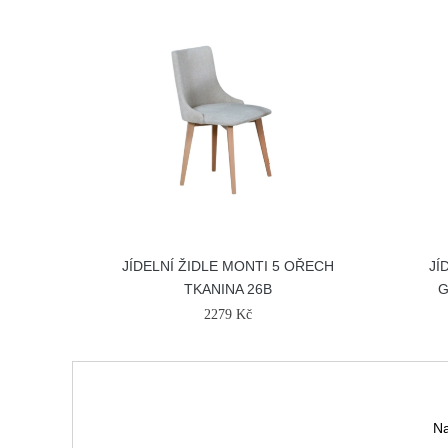
JÍDELNÍ ŽIDLE MONTI 5 OŘECH
JÍ
TKANINA 26B
G
2279 Kč
Na