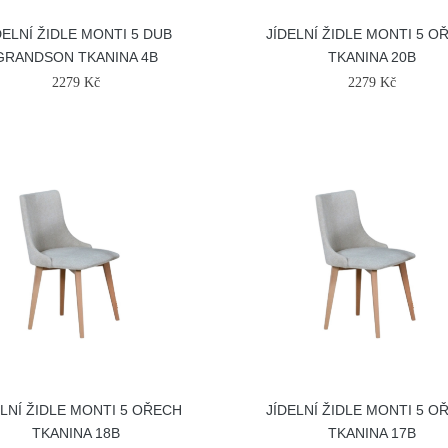
DELNÍ ŽIDLE MONTI 5 DUB
JÍDELNÍ ŽIDLE MONTI 5 O
GRANDSON TKANINA 4B
TKANINA 20B
2279 Kč
2279 Kč
ELNÍ ŽIDLE MONTI 5 OŘECH
JÍDELNÍ ŽIDLE MONTI 5 O
TKANINA 18B
TKANINA 17B