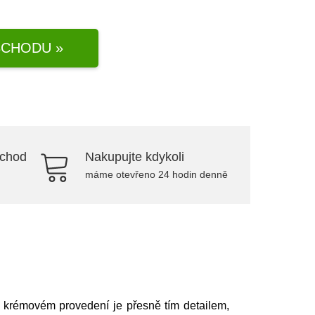
CHODU »
bchod
Nakupujte kdykoli
máme otevřeno 24 hodin denně
v krémovém provedení je přesně tím detailem,