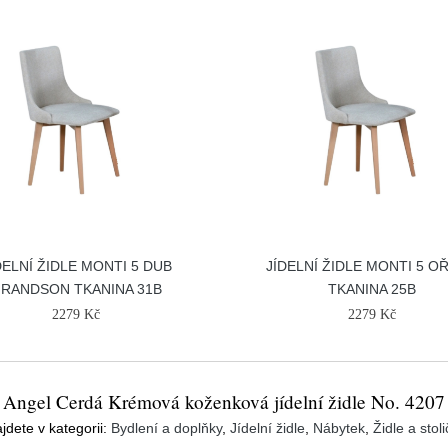
DELNÍ ŽIDLE MONTI 5 DUB
JÍDELNÍ ŽIDLE MONTI 5 O
RANDSON TKANINA 31B
TKANINA 25B
2279 Kč
2279 Kč
Angel Cerdá Krémová koženková jídelní židle No. 4207
jdete v kategorii:
Bydlení a doplňky
,
Jídelní židle
,
Nábytek
,
Židle a stol