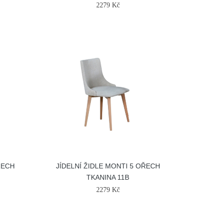
2279 Kč
ŘECH
JÍDELNÍ ŽIDLE MONTI 5 OŘECH
TKANINA 11B
2279 Kč