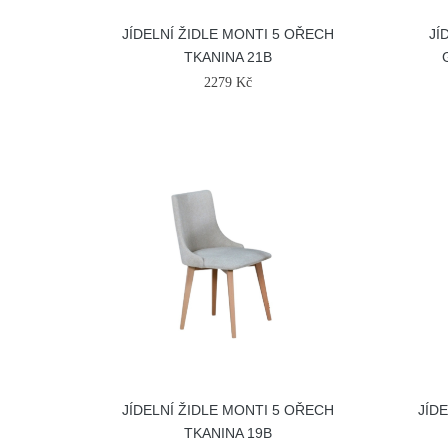
JÍDELNÍ ŽIDLE MONTI 5 OŘECH
JÍ
TKANINA 21B
2279 Kč
JÍDELNÍ ŽIDLE MONTI 5 OŘECH
JÍD
TKANINA 19B