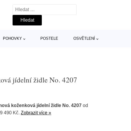
Vyhledávání
POHOVKY
POSTELE
OSVĚTLENÍ
vá jídelní židle No. 4207
ová koženková jídelní židle No. 4207
od
9 490 Kč.
Zobrazit více »