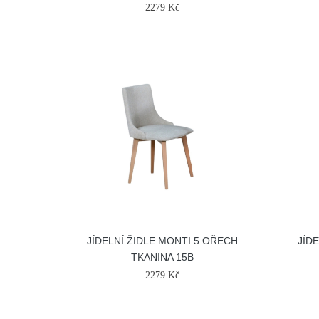
2279 Kč
JÍDELNÍ ŽIDLE MONTI 5 OŘECH
JÍD
TKANINA 15B
2279 Kč