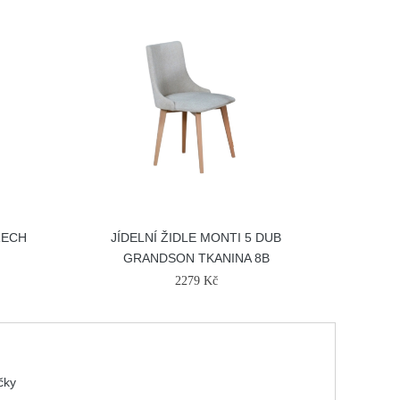
ŘECH
JÍDELNÍ ŽIDLE MONTI 5 DUB
GRANDSON TKANINA 8B
2279 Kč
ičky