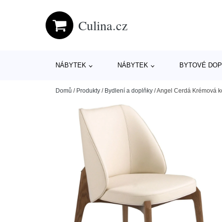
Culina.cz
NÁBYTEK
NÁBYTEK
BYTOVÉ DOP
Domů
/
Produkty
/
Bydlení a doplňky
/
Angel Cerdá Krémová ko