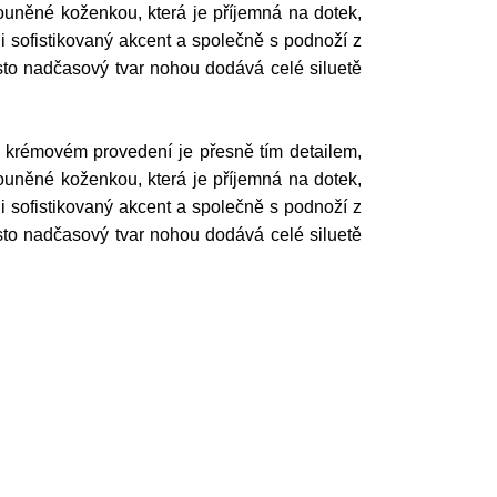
louněné koženkou, která je příjemná na dotek,
i sofistikovaný akcent a společně s podnoží z
sto nadčasový tvar nohou dodává celé siluetě
v krémovém provedení je přesně tím detailem,
louněné koženkou, která je příjemná na dotek,
i sofistikovaný akcent a společně s podnoží z
sto nadčasový tvar nohou dodává celé siluetě