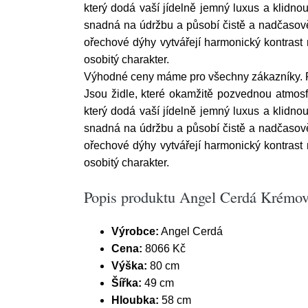
který dodá vaší jídelně jemný luxus a klidno
snadná na údržbu a působí čistě a nadčasově.
ořechové dýhy vytvářejí harmonický kontrast
osobitý charakter.
Výhodné ceny máme pro všechny zákazníky. 
Jsou židle, které okamžitě pozvednou atmosf
který dodá vaší jídelně jemný luxus a klidno
snadná na údržbu a působí čistě a nadčasově.
ořechové dýhy vytvářejí harmonický kontrast
osobitý charakter.
Popis produktu Angel Cerdá Krémová
Výrobce:
Angel Cerdá
Cena:
8066 Kč
Výška:
80 cm
Šířka:
49 cm
Hloubka:
58 cm