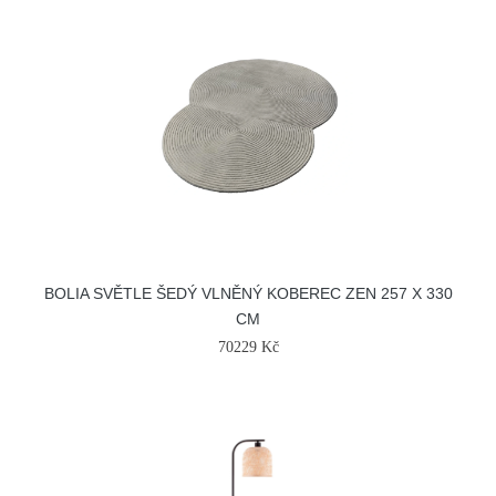
BOLIA SVĚTLE ŠEDÝ VLNĚNÝ KOBEREC ZEN 257 X 330
CM
70229 Kč