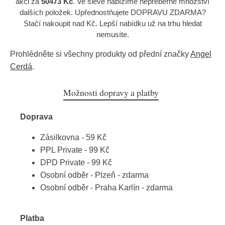
akci za
50473 Kč
. Ve slevě nabízíme nepřeberné množství
dalších položek. Upřednostňujete DOPRAVU ZDARMA?
Stačí nakoupit nad Kč. Lepší nabídku už na trhu hledat
nemusíte.
Prohlédněte si všechny produkty od přední značky
Angel
Cerdá
.
Možnosti dopravy a platby
Doprava
Zásilkovna - 59 Kč
PPL Private - 99 Kč
DPD Private - 99 Kč
Osobní odběr - Plzeň - zdarma
Osobní odběr - Praha Karlín - zdarma
Platba