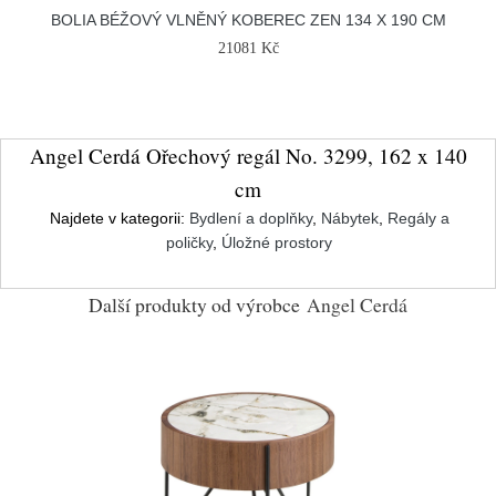
BOLIA BÉŽOVÝ VLNĚNÝ KOBEREC ZEN 134 X 190 CM
21081 Kč
Angel Cerdá Ořechový regál No. 3299, 162 x 140
cm
Najdete v kategorii:
Bydlení a doplňky
,
Nábytek
,
Regály a
poličky
,
Úložné prostory
Další produkty od výrobce
Angel Cerdá