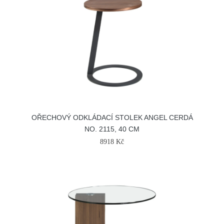
OŘECHOVÝ ODKLÁDACÍ STOLEK ANGEL CERDÁ
NO. 2115, 40 CM
8918 Kč