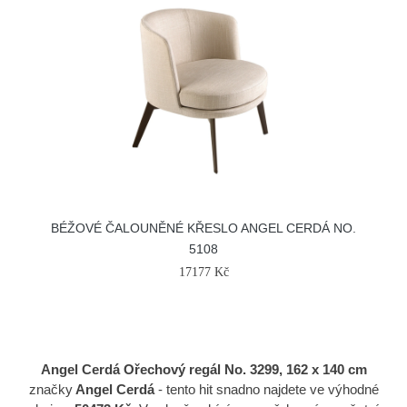
BÉŽOVÉ ČALOUNĚNÉ KŘESLO ANGEL CERDÁ NO.
5108
17177 Kč
Angel Cerdá Ořechový regál No. 3299, 162 x 140 cm
značky
Angel Cerdá
- tento hit snadno najdete ve výhodné