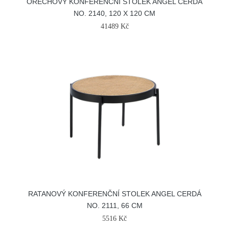
OŘECHOVÝ KONFERENČNÍ STOLEK ANGEL CERDÁ
NO. 2140, 120 X 120 CM
41489 Kč
RATANOVÝ KONFERENČNÍ STOLEK ANGEL CERDÁ
NO. 2111, 66 CM
5516 Kč