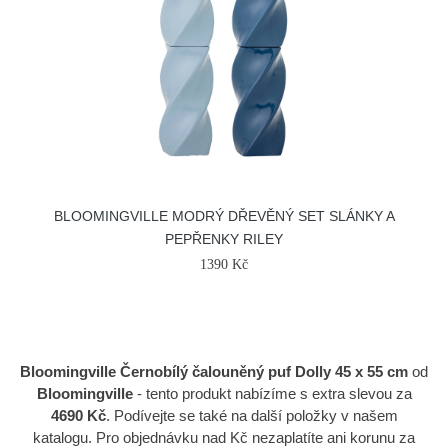
BLOOMINGVILLE MODRÝ DŘEVĚNÝ SET SLÁNKY A
PEPŘENKY RILEY
1390 Kč
Bloomingville Černobílý čalouněný puf Dolly 45 x 55 cm
od
Bloomingville
- tento produkt nabízíme s extra slevou za
4690 Kč
. Podívejte se také na další položky v našem
katalogu. Pro objednávku nad Kč nezaplatíte ani korunu za