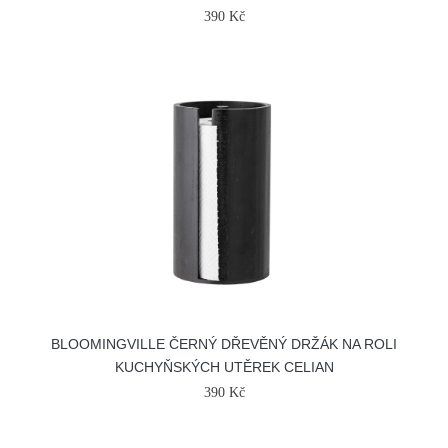
390 Kč
BLOOMINGVILLE ČERNÝ DŘEVĚNÝ DRŽÁK NA ROLI
KUCHYŇSKÝCH UTĚREK CELIAN
390 Kč