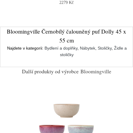
2279 Kč
Bloomingville Černobílý čalouněný puf Dolly 45 x
55 cm
Najdete v kategorii:
Bydlení a doplňky
,
Nábytek
,
Stoličky
,
Židle a
stoličky
Další produkty od výrobce
Bloomingville