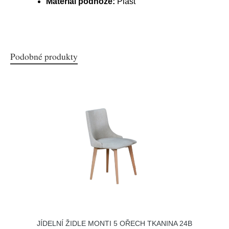
Materiál podnože:
Plast
Podobné produkty
JÍDELNÍ ŽIDLE MONTI 5 OŘECH TKANINA 24B