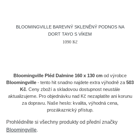
BLOOMINGVILLE BAREVNÝ SKLENĚNÝ PODNOS NA
DORT TAYO S VÍKEM
1090 Kč
Bloomingville Pléd Dalmine 160 x 130 cm
od výrobce
Bloomingville
- tento hit snadno najdete extra výhodně za
503
Kč
. Ceny zboží a skladovou dostupnost neustále
aktualizujeme. Pro objednávku nad Kč nezaplatíte ani korunu
za dopravu. Naše heslo: kvalita, výhodná cena,
prozákaznický přístup.
Prohlédněte si všechny produkty od přední značky
Bloomingville
.