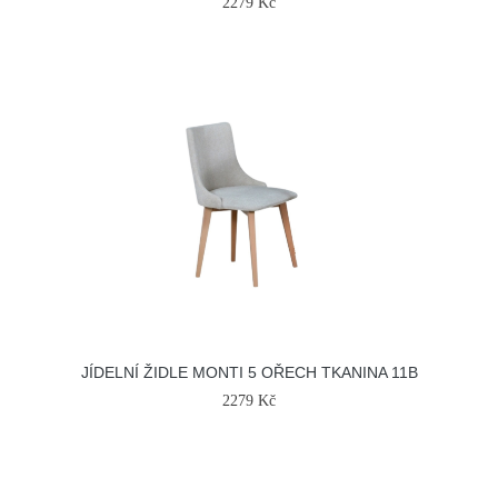
2279 Kč
JÍDELNÍ ŽIDLE MONTI 5 OŘECH TKANINA 11B
2279 Kč