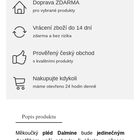
Doprava ZDARMA
pro vybrané produkty
Vrácení zboží do 14 dní
zdarma a bez rizika
Prověřený český obchod
s kvalitními produkty
Nakupujte kdykoli
máme otevřeno 24 hodin denně
Popis produktu
Měkoučký
pléd Dalmine
bude
jedinečným