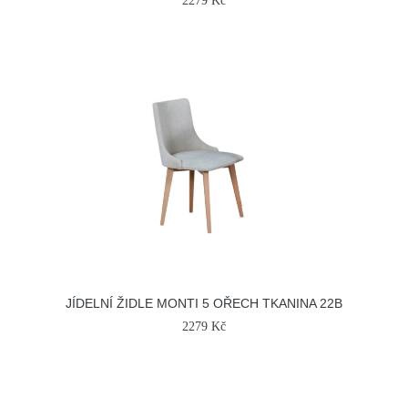
2279 Kč
JÍDELNÍ ŽIDLE MONTI 5 OŘECH TKANINA 22B
2279 Kč