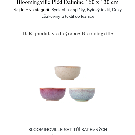
Bloomingville Pléd Dalmine 160 x 130 cm
Najdete v kategorii:
Bydlení a doplňky
,
Bytový textil
,
Deky
,
Lůžkoviny a textil do ložnice
Další produkty od výrobce
Bloomingville
BLOOMINGVILLE SET TŘÍ BAREVNÝCH