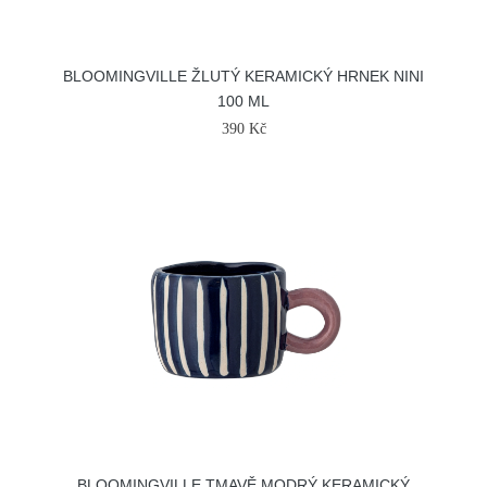
BLOOMINGVILLE ŽLUTÝ KERAMICKÝ HRNEK NINI
100 ML
390 Kč
BLOOMINGVILLE TMAVĚ MODRÝ KERAMICKÝ