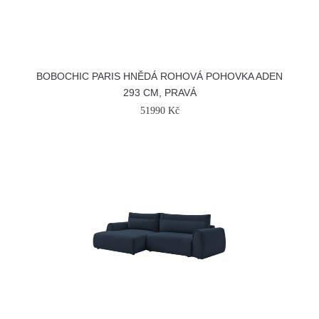
BOBOCHIC PARIS HNĚDÁ ROHOVÁ POHOVKA ADEN
293 CM, PRAVÁ
51990 Kč