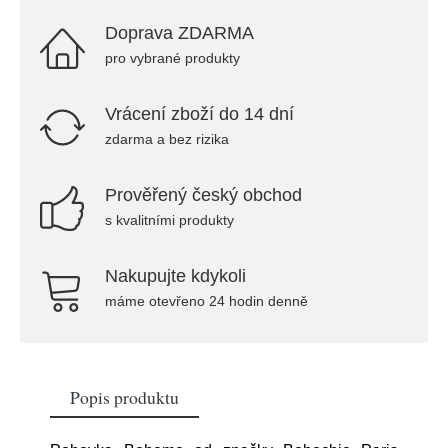
Doprava ZDARMA
pro vybrané produkty
Vrácení zboží do 14 dní
zdarma a bez rizika
Prověřený český obchod
s kvalitními produkty
Nakupujte kdykoli
máme otevřeno 24 hodin denně
Popis produktu