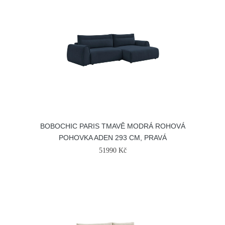
BOBOCHIC PARIS TMAVĚ MODRÁ ROHOVÁ
POHOVKA ADEN 293 CM, PRAVÁ
51990 Kč