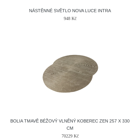
NÁSTĚNNÉ SVĚTLO NOVA LUCE INTRA
948 Kč
BOLIA TMAVĚ BÉŽOVÝ VLNĚNÝ KOBEREC ZEN 257 X 330
CM
70229 Kč