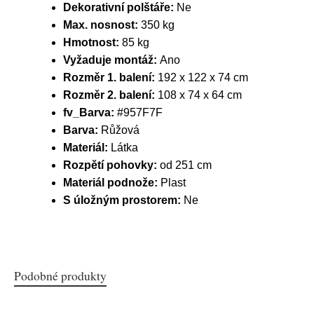
Dekorativní polštáře:
Ne
Max. nosnost:
350 kg
Hmotnost:
85 kg
Vyžaduje montáž:
Ano
Rozměr 1. balení:
192 x 122 x 74 cm
Rozměr 2. balení:
108 x 74 x 64 cm
fv_Barva:
#957F7F
Barva:
Růžová
Materiál:
Látka
Rozpětí pohovky:
od 251 cm
Materiál podnože:
Plast
S úložným prostorem:
Ne
Podobné produkty