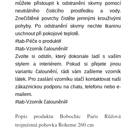
můžete přistoupit k odstranění skvrny pomocí
neutrálního čisticího prostředku a vody.
Znečištěné povrchy čistěte jemnými krouživými
pohyby. Po odstranění skvrny nechte tkaninu
uschnout při pokojové teplotě.
#tab-Péče o produkt#
#tab-Vzorník čalounění#
Zvolte si odstín, který dokonale ladí s vaším
stylem a interiérem. Pokud si přejete jinou
variantu čalounění, rádi vám zašleme vzorník
látek. Pro zaslání vzorníku stačí kontaktovat naši
zákaznickou podporu na chatu, telefonu nebo e-
mailem.
#tab-Vzorník čalounění#
Popis produktu Bobochic Paris Růžová
trojmístná pohovka Boheme 260 cm