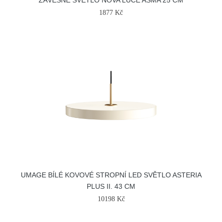
ZÁVĚSNÉ SVĚTLO NOVA LUCE ASMA 25 CM
1877 Kč
UMAGE BÍLÉ KOVOVÉ STROPNÍ LED SVĚTLO ASTERIA
PLUS II. 43 CM
10198 Kč