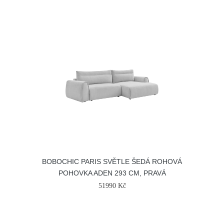
BOBOCHIC PARIS SVĚTLE ŠEDÁ ROHOVÁ
POHOVKA ADEN 293 CM, PRAVÁ
51990 Kč