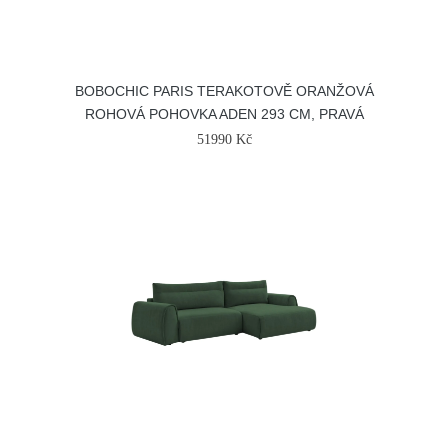
BOBOCHIC PARIS TERAKOTOVĚ ORANŽOVÁ
ROHOVÁ POHOVKA ADEN 293 CM, PRAVÁ
51990 Kč