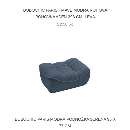
BOBOCHIC PARIS TMAVĚ MODRÁ ROHOVÁ
POHOVKA ADEN 293 CM, LEVÁ
51990 Kč
BOBOCHIC PARIS MODRÁ PODNOŽKA SERENA 95 X
77 CM