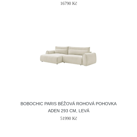
16790 Kč
BOBOCHIC PARIS BÉŽOVÁ ROHOVÁ POHOVKA
ADEN 293 CM, LEVÁ
51990 Kč