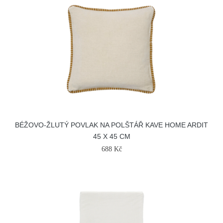
BÉŽOVO-ŽLUTÝ POVLAK NA POLŠTÁŘ KAVE HOME ARDIT
45 X 45 CM
688 Kč