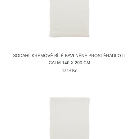
SÖDAHL KRÉMOVĚ BÍLÉ BAVLNĚNÉ PROSTĚRADLO II.
CALM 140 X 200 CM
1249 Kč