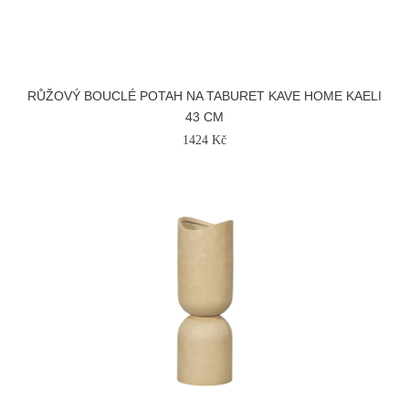
RŮŽOVÝ BOUCLÉ POTAH NA TABURET KAVE HOME KAELI
43 CM
1424 Kč