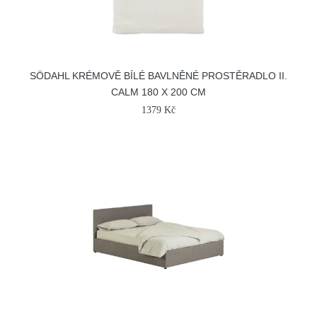
SÖDAHL KRÉMOVĚ BÍLÉ BAVLNĚNÉ PROSTĚRADLO II.
CALM 180 X 200 CM
1379 Kč