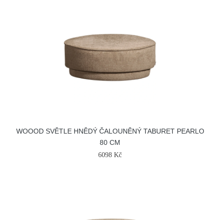
WOOOD SVĚTLE HNĚDÝ ČALOUNĚNÝ TABURET PEARLO
80 CM
6098 Kč