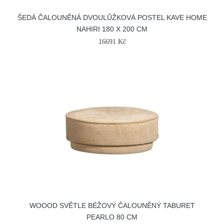
ŠEDÁ ČALOUNĚNÁ DVOULŮŽKOVÁ POSTEL KAVE HOME
NAHIRI 180 X 200 CM
16691 Kč
WOOOD SVĚTLE BÉŽOVÝ ČALOUNĚNÝ TABURET
PEARLO 80 CM