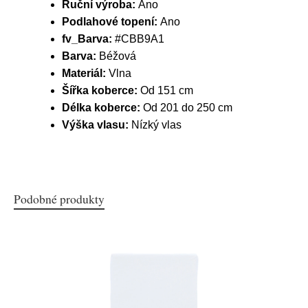
Ruční výroba:
Ano
Podlahové topení:
Ano
fv_Barva:
#CBB9A1
Barva:
Béžová
Materiál:
Vlna
Šířka koberce:
Od 151 cm
Délka koberce:
Od 201 do 250 cm
Výška vlasu:
Nízký vlas
Podobné produkty