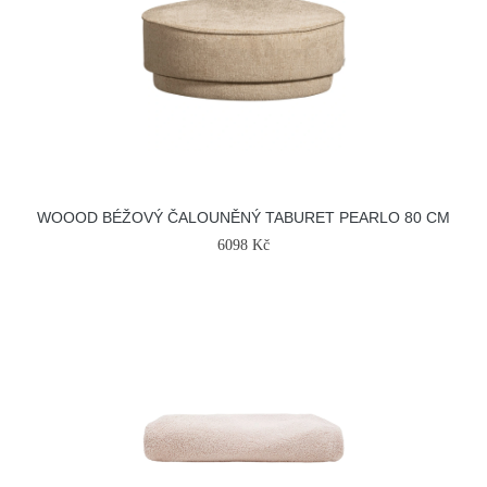
WOOOD BÉŽOVÝ ČALOUNĚNÝ TABURET PEARLO 80 CM
6098 Kč