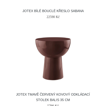
JOTEX BÍLÉ BOUCLÉ KŘESLO SABANA
22590 Kč
JOTEX TMAVĚ ČERVENÝ KOVOVÝ ODKLÁDACÍ
STOLEK BALIS 35 CM
5790 Kč