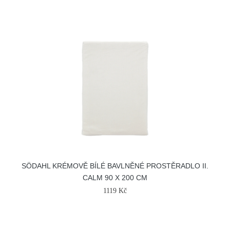
SÖDAHL KRÉMOVĚ BÍLÉ BAVLNĚNÉ PROSTĚRADLO II.
CALM 90 X 200 CM
1119 Kč