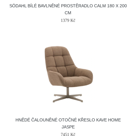
SÖDAHL BÍLÉ BAVLNĚNÉ PROSTĚRADLO CALM 180 X 200
CM
1379 Kč
HNĚDÉ ČALOUNĚNÉ OTOČNÉ KŘESLO KAVE HOME
JASPE
7451 Kč