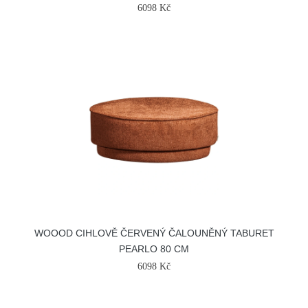
6098 Kč
WOOOD CIHLOVĚ ČERVENÝ ČALOUNĚNÝ TABURET
PEARLO 80 CM
6098 Kč