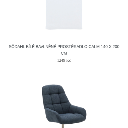
SÖDAHL BÍLÉ BAVLNĚNÉ PROSTĚRADLO CALM 140 X 200
CM
1249 Kč