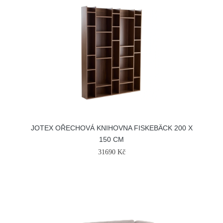
JOTEX OŘECHOVÁ KNIHOVNA FISKEBÄCK 200 X
150 CM
31690 Kč