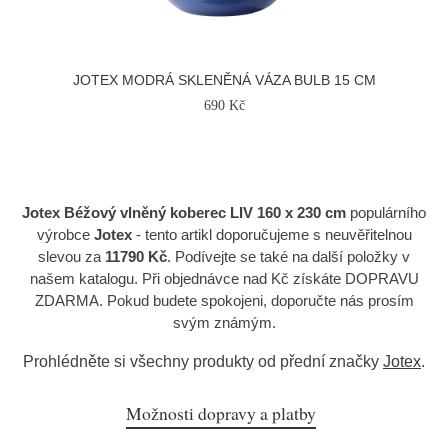
JOTEX MODRÁ SKLENĚNÁ VÁZA BULB 15 CM
690 Kč
Jotex Béžový vlněný koberec LIV 160 x 230 cm
populárního
výrobce
Jotex
- tento artikl doporučujeme s neuvěřitelnou
slevou za
11790 Kč
. Podívejte se také na další položky v
našem katalogu. Při objednávce nad Kč získáte DOPRAVU
ZDARMA. Pokud budete spokojeni, doporučte nás prosím
svým známým.
Prohlédněte si všechny produkty od přední značky
Jotex
.
Možnosti dopravy a platby