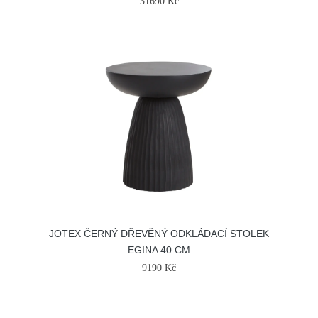
31690 Kč
JOTEX ČERNÝ DŘEVĚNÝ ODKLÁDACÍ STOLEK
EGINA 40 CM
9190 Kč