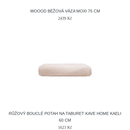
WOOOD BÉŽOVÁ VÁZA MOXI 75 CM
2439 Kč
RŮŽOVÝ BOUCLÉ POTAH NA TABURET KAVE HOME KAELI
60 CM
1623 Kč