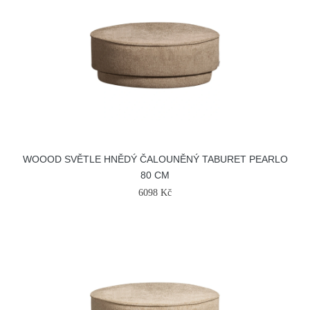
WOOOD SVĚTLE HNĚDÝ ČALOUNĚNÝ TABURET PEARLO
80 CM
6098 Kč