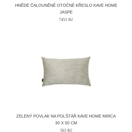
HNĚDÉ ČALOUNĚNÉ OTOČNÉ KŘESLO KAVE HOME
JASPE
7451 Kč
ZELENÝ POVLAK NA POLŠTÁŘ KAVE HOME MIRCA
30 X 50 CM
563 Kč