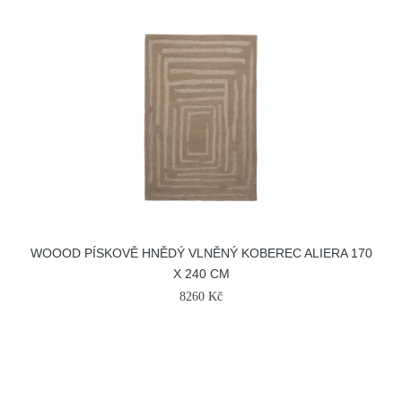
WOOOD PÍSKOVĚ HNĚDÝ VLNĚNÝ KOBEREC ALIERA 170
X 240 CM
8260 Kč