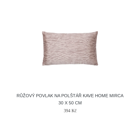
RŮŽOVÝ POVLAK NA POLŠTÁŘ KAVE HOME MIRCA
30 X 50 CM
394 Kč