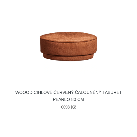
WOOOD CIHLOVĚ ČERVENÝ ČALOUNĚNÝ TABURET
PEARLO 80 CM
6098 Kč