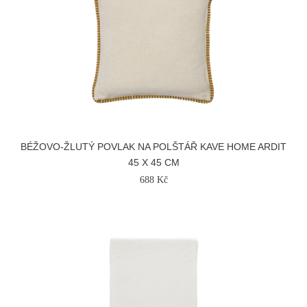
BÉŽOVO-ŽLUTÝ POVLAK NA POLŠTÁŘ KAVE HOME ARDIT
45 X 45 CM
688 Kč