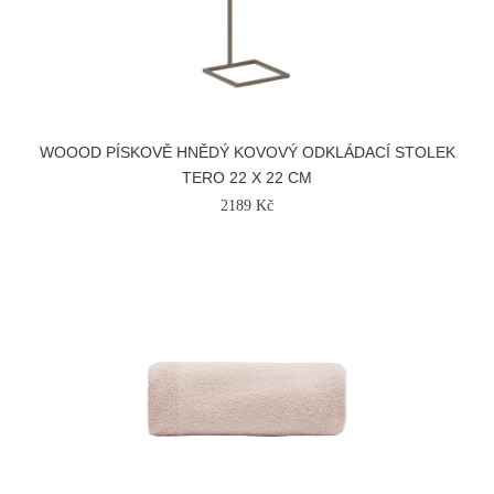
WOOOD PÍSKOVĚ HNĚDÝ KOVOVÝ ODKLÁDACÍ STOLEK
TERO 22 X 22 CM
2189 Kč