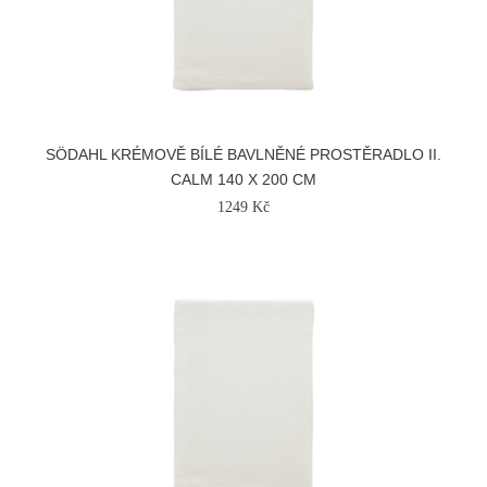
SÖDAHL KRÉMOVĚ BÍLÉ BAVLNĚNÉ PROSTĚRADLO II.
CALM 140 X 200 CM
1249 Kč