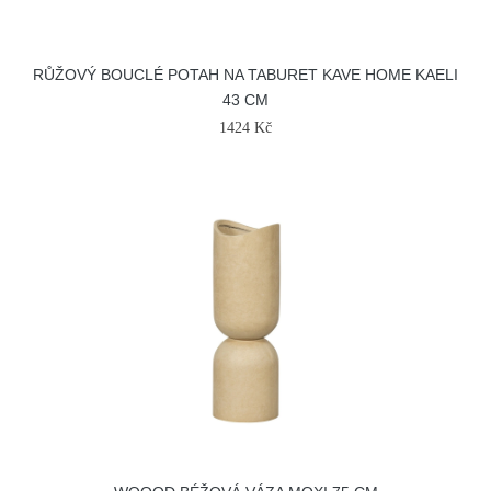
RŮŽOVÝ BOUCLÉ POTAH NA TABURET KAVE HOME KAELI
43 CM
1424 Kč