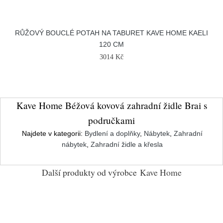
RŮŽOVÝ BOUCLÉ POTAH NA TABURET KAVE HOME KAELI
120 CM
3014 Kč
Kave Home Béžová kovová zahradní židle Brai s
područkami
Najdete v kategorii:
Bydlení a doplňky
,
Nábytek
,
Zahradní
nábytek
,
Zahradní židle a křesla
Další produkty od výrobce
Kave Home