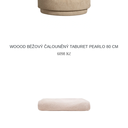
WOOOD BÉŽOVÝ ČALOUNĚNÝ TABURET PEARLO 80 CM
6098 Kč