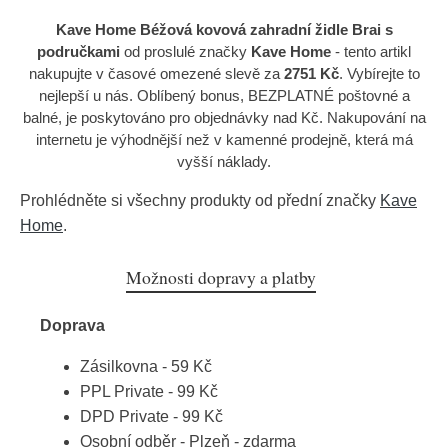
Kave Home Béžová kovová zahradní židle Brai s
područkami
od proslulé značky
Kave Home
- tento artikl
nakupujte v časové omezené slevě za
2751 Kč
. Vybírejte to
nejlepší u nás. Oblíbený bonus, BEZPLATNÉ poštovné a
balné, je poskytováno pro objednávky nad Kč. Nakupování na
internetu je výhodnější než v kamenné prodejně, která má
vyšší náklady.
Prohlédněte si všechny produkty od přední značky
Kave
Home
.
Možnosti dopravy a platby
Doprava
Zásilkovna - 59 Kč
PPL Private - 99 Kč
DPD Private - 99 Kč
Osobní odběr - Plzeň - zdarma