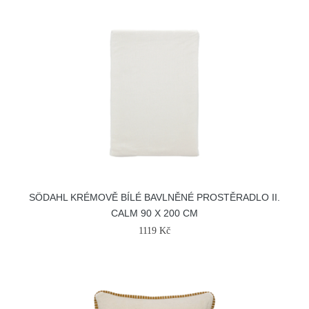
SÖDAHL KRÉMOVĚ BÍLÉ BAVLNĚNÉ PROSTĚRADLO II.
CALM 90 X 200 CM
1119 Kč