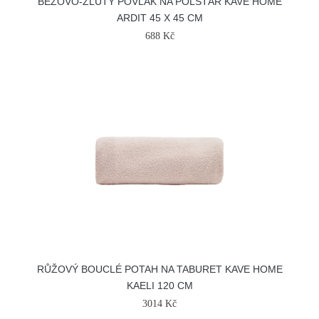
BÉŽOVO-ŽLUTÝ POVLAK NA POLŠTÁŘ KAVE HOME
ARDIT 45 X 45 CM
688 Kč
RŮŽOVÝ BOUCLÉ POTAH NA TABURET KAVE HOME
KAELI 120 CM
3014 Kč