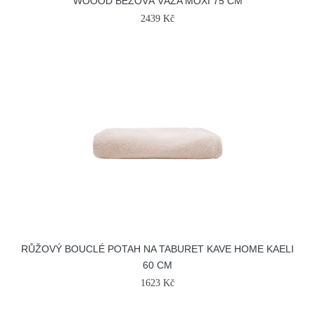
WOOOD BÉŽOVÁ VÁZA MOXI 75 CM
2439 Kč
RŮŽOVÝ BOUCLÉ POTAH NA TABURET KAVE HOME KAELI
60 CM
1623 Kč