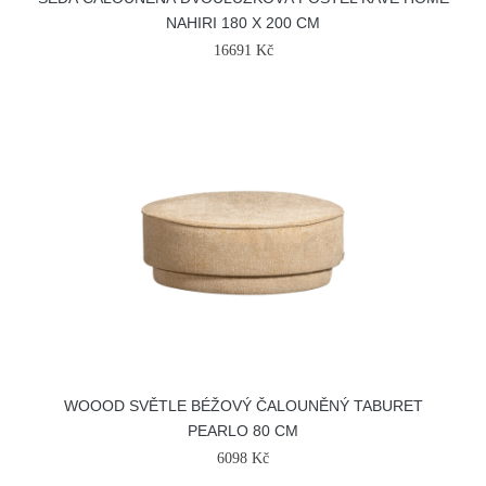
NAHIRI 180 X 200 CM
16691 Kč
WOOOD SVĚTLE BÉŽOVÝ ČALOUNĚNÝ TABURET
PEARLO 80 CM
6098 Kč