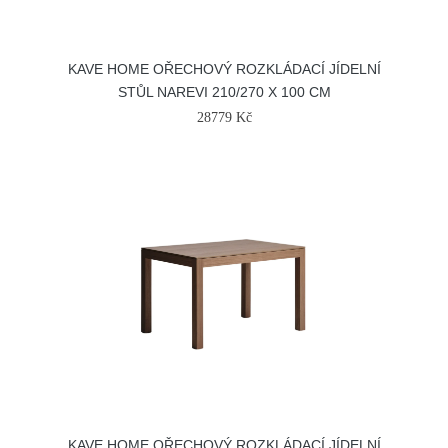
KAVE HOME OŘECHOVÝ ROZKLÁDACÍ JÍDELNÍ
STŮL NAREVI 210/270 X 100 CM
28779 Kč
KAVE HOME OŘECHOVÝ ROZKLÁDACÍ JÍDELNÍ