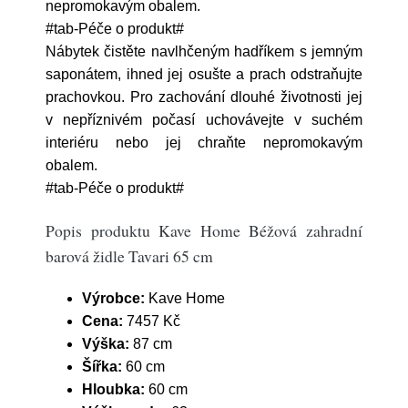
nepromokavým obalem.
#tab-Péče o produkt#
Nábytek čistěte navlhčeným hadříkem s jemným
saponátem, ihned jej osušte a prach odstraňujte
prachovkou. Pro zachování dlouhé životnosti jej
v nepříznivém počasí uchovávejte v suchém
interiéru nebo jej chraňte nepromokavým
obalem.
#tab-Péče o produkt#
Popis produktu Kave Home Béžová zahradní
barová židle Tavari 65 cm
Výrobce:
Kave Home
Cena:
7457 Kč
Výška:
87 cm
Šířka:
60 cm
Hloubka:
60 cm