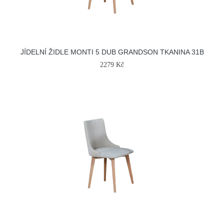
JÍDELNÍ ŽIDLE MONTI 5 DUB GRANDSON TKANINA 31B
2279 Kč