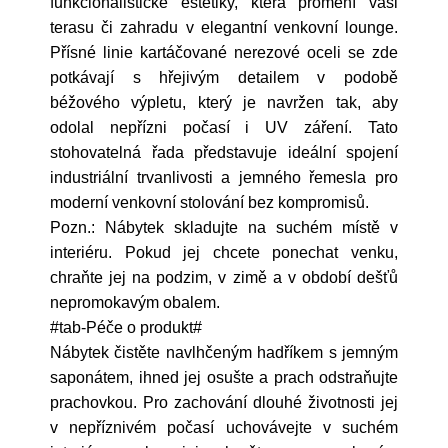
funkcionalistické estetiky, která promění vaši
terasu či zahradu v elegantní venkovní lounge.
Přísné linie kartáčované nerezové oceli se zde
potkávají s hřejivým detailem v podobě
béžového výpletu, který je navržen tak, aby
odolal nepřízni počasí i UV záření. Tato
stohovatelná řada představuje ideální spojení
industriální trvanlivosti a jemného řemesla pro
moderní venkovní stolování bez kompromisů.
Pozn.: Nábytek skladujte na suchém místě v
interiéru. Pokud jej chcete ponechat venku,
chraňte jej na podzim, v zimě a v období dešťů
nepromokavým obalem.
#tab-Péče o produkt#
Nábytek čistěte navlhčeným hadříkem s jemným
saponátem, ihned jej osušte a prach odstraňujte
prachovkou. Pro zachování dlouhé životnosti jej
v nepříznivém počasí uchovávejte v suchém