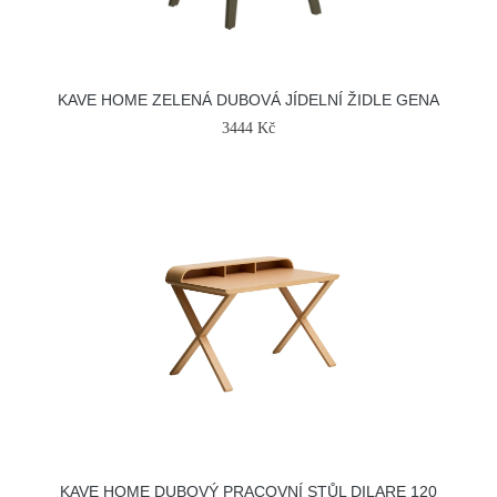
KAVE HOME ZELENÁ DUBOVÁ JÍDELNÍ ŽIDLE GENA
3444 Kč
KAVE HOME DUBOVÝ PRACOVNÍ STŮL DILARE 120