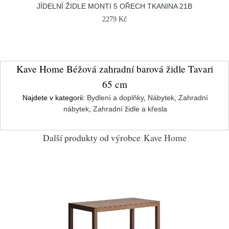
JÍDELNÍ ŽIDLE MONTI 5 OŘECH TKANINA 21B
2279 Kč
Kave Home Béžová zahradní barová židle Tavari
65 cm
Najdete v kategorii:
Bydlení a doplňky
,
Nábytek
,
Zahradní
nábytek
,
Zahradní židle a křesla
Další produkty od výrobce
Kave Home