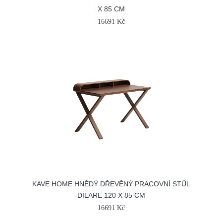
X 85 CM
16691 Kč
KAVE HOME HNĚDÝ DŘEVĚNÝ PRACOVNÍ STŮL
DILARE 120 X 85 CM
16691 Kč