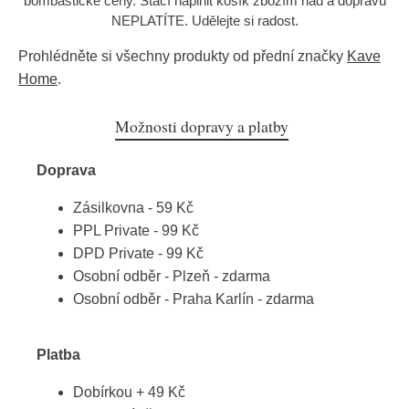
bombastické ceny. Stačí naplnit košík zbožím nad a dopravu
NEPLATÍTE. Udělejte si radost.
Prohlédněte si všechny produkty od přední značky
Kave
Home
.
Možnosti dopravy a platby
Doprava
Zásilkovna - 59 Kč
PPL Private - 99 Kč
DPD Private - 99 Kč
Osobní odběr - Plzeň - zdarma
Osobní odběr - Praha Karlín - zdarma
Platba
Dobírkou + 49 Kč