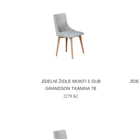
JÍDELNÍ ŽIDLE MONTI 5 DUB
JÍD
GRANDSON TKANINA 7B
2279 Kč