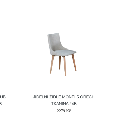
DUB
JÍDELNÍ ŽIDLE MONTI 5 OŘECH
B
TKANINA 24B
2279 Kč