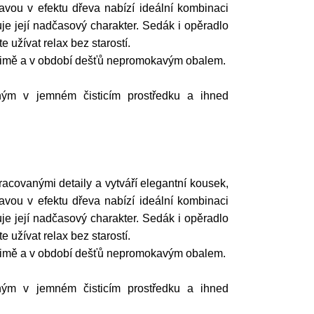
avou v efektu dřeva nabízí ideální kombinaci
huje její nadčasový charakter. Sedák i opěradlo
 užívat relax bez starostí.
v zimě a v období dešťů nepromokavým obalem.
ným v jemném čisticím prostředku a ihned
racovanými detaily a vytváří elegantní kousek,
avou v efektu dřeva nabízí ideální kombinaci
huje její nadčasový charakter. Sedák i opěradlo
 užívat relax bez starostí.
v zimě a v období dešťů nepromokavým obalem.
ným v jemném čisticím prostředku a ihned