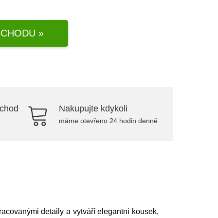
CHODU »
bchod
Nakupujte kdykoli
máme otevřeno 24 hodin denně
racovanými detaily a vytváří elegantní kousek,