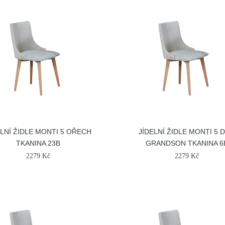
ELNÍ ŽIDLE MONTI 5 OŘECH
JÍDELNÍ ŽIDLE MONTI 5 
TKANINA 23B
GRANDSON TKANINA 6
2279 Kč
2279 Kč