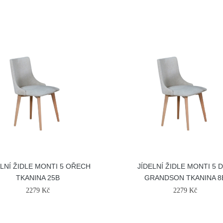
ELNÍ ŽIDLE MONTI 5 OŘECH
JÍDELNÍ ŽIDLE MONTI 5 
TKANINA 25B
GRANDSON TKANINA 8
2279 Kč
2279 Kč