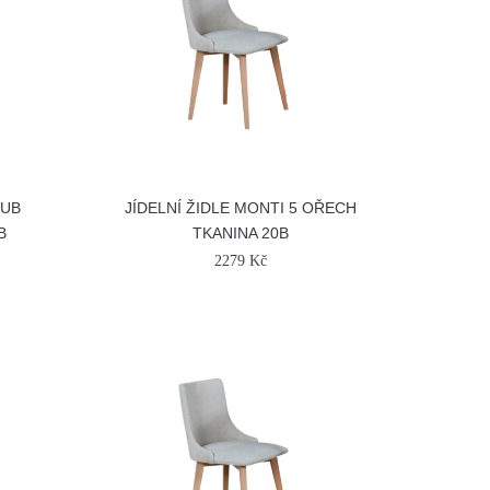
DUB
JÍDELNÍ ŽIDLE MONTI 5 OŘECH
B
TKANINA 20B
2279 Kč