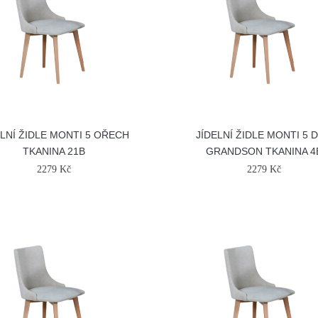
ELNÍ ŽIDLE MONTI 5 OŘECH
JÍDELNÍ ŽIDLE MONTI 5 
TKANINA 21B
GRANDSON TKANINA 4
2279 Kč
2279 Kč