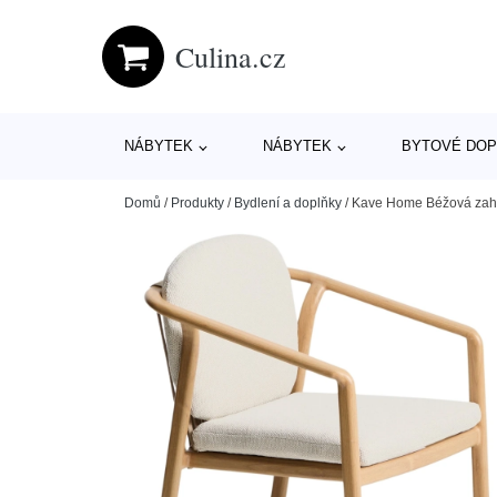
Culina.cz
NÁBYTEK
NÁBYTEK
BYTOVÉ DOP
Domů
/
Produkty
/
Bydlení a doplňky
/
Kave Home Béžová zahra