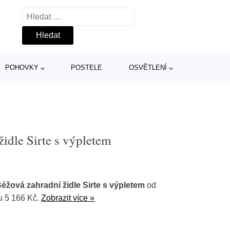
Vyhledávání
POHOVKY
POSTELE
OSVĚTLENÍ
idle Sirte s výpletem
žová zahradní židle Sirte s výpletem
od
u 5 166 Kč.
Zobrazit více »