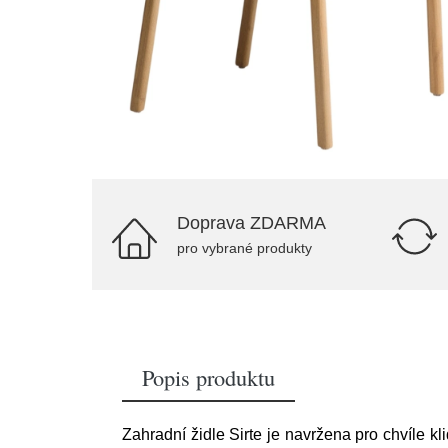
Doprava ZDARMA
pro vybrané produkty
Popis produktu
Zahradní židle Sirte je navržena pro chvíle k