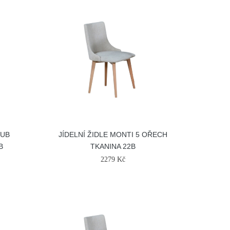
DUB
JÍDELNÍ ŽIDLE MONTI 5 OŘECH
B
TKANINA 22B
2279 Kč