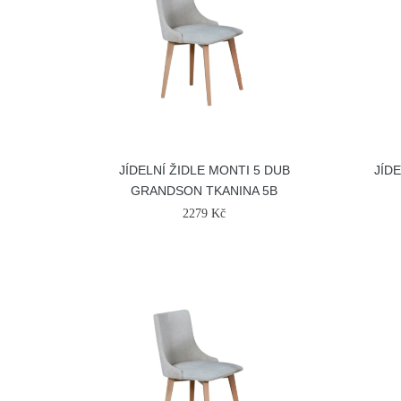
JÍDELNÍ ŽIDLE MONTI 5 DUB
JÍD
GRANDSON TKANINA 5B
2279 Kč