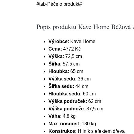
#tab-Péče o produkt#
Popis produktu Kave Home Béžová za
Výrobce:
Kave Home
Cena:
4772 Kč
Výška:
72,5 cm
Šířka:
57,5 cm
Hloubka:
65 cm
Výška sedu:
36 cm
Šířka sedu:
44 cm
Hloubka sedu:
60 cm
Výška područek:
62 cm
Výška podnože:
37,5 cm
Váha:
4,8 kg
Max. nosnost:
130 kg
Konstrukce:
Hliník s efektem dřeva