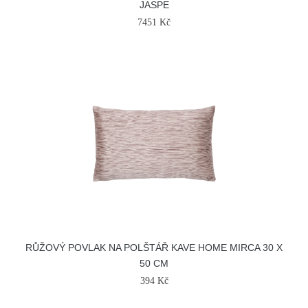
JASPE
7451 Kč
RŮŽOVÝ POVLAK NA POLŠTÁŘ KAVE HOME MIRCA 30 X
50 CM
394 Kč