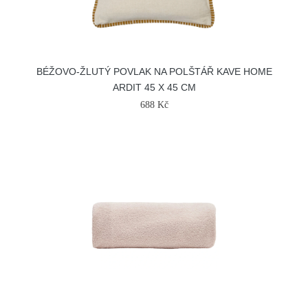
BÉŽOVO-ŽLUTÝ POVLAK NA POLŠTÁŘ KAVE HOME
ARDIT 45 X 45 CM
688 Kč