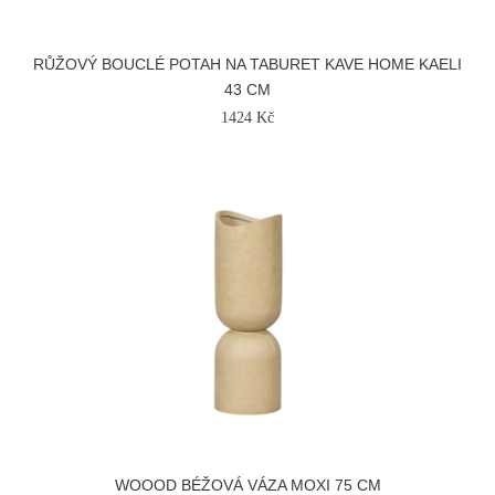
RŮŽOVÝ BOUCLÉ POTAH NA TABURET KAVE HOME KAELI
43 CM
1424 Kč
WOOOD BÉŽOVÁ VÁZA MOXI 75 CM