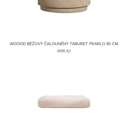
WOOOD BÉŽOVÝ ČALOUNĚNÝ TABURET PEARLO 80 CM
6098 Kč