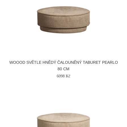
WOOOD SVĚTLE HNĚDÝ ČALOUNĚNÝ TABURET PEARLO
80 CM
6098 Kč