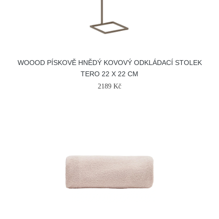
WOOOD PÍSKOVĚ HNĚDÝ KOVOVÝ ODKLÁDACÍ STOLEK
TERO 22 X 22 CM
2189 Kč