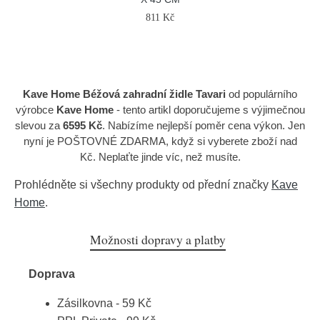
811 Kč
Kave Home Béžová zahradní židle Tavari
od populárního
výrobce
Kave Home
- tento artikl doporučujeme s výjimečnou
slevou za
6595 Kč
. Nabízíme nejlepší poměr cena výkon. Jen
nyní je POŠTOVNÉ ZDARMA, když si vyberete zboží nad
Kč. Neplaťte jinde víc, než musíte.
Prohlédněte si všechny produkty od přední značky
Kave
Home
.
Možnosti dopravy a platby
Doprava
Zásilkovna - 59 Kč