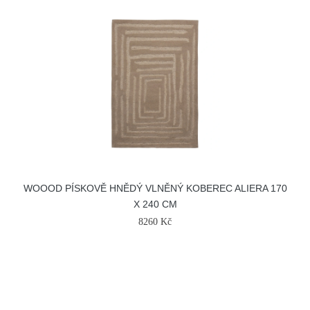
WOOOD PÍSKOVĚ HNĚDÝ VLNĚNÝ KOBEREC ALIERA 170
X 240 CM
8260 Kč