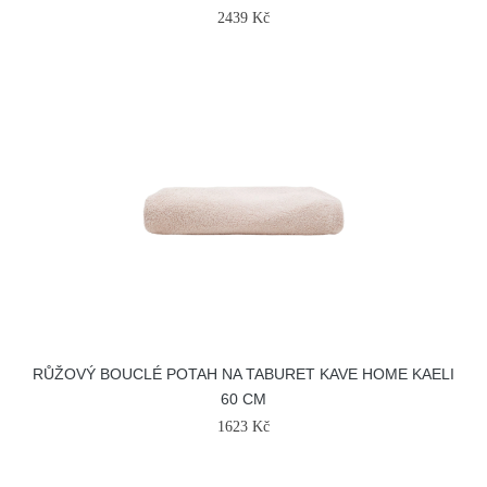
2439 Kč
RŮŽOVÝ BOUCLÉ POTAH NA TABURET KAVE HOME KAELI
60 CM
1623 Kč