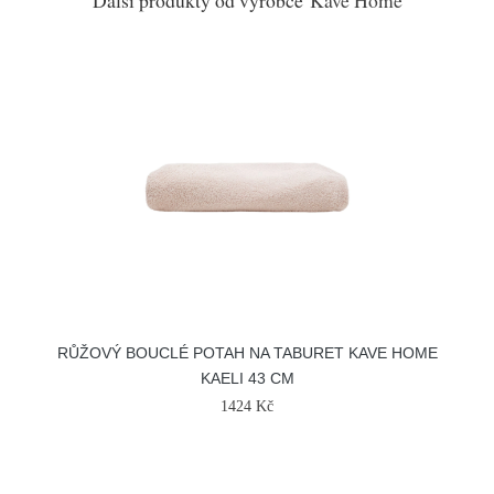
Další produkty od výrobce
Kave Home
RŮŽOVÝ BOUCLÉ POTAH NA TABURET KAVE HOME
KAELI 43 CM
1424 Kč