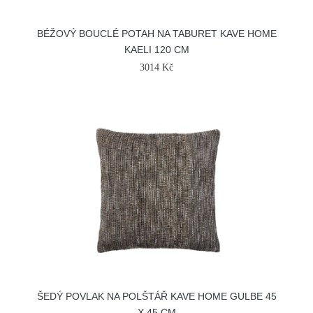
BÉŽOVÝ BOUCLÉ POTAH NA TABURET KAVE HOME
KAELI 120 CM
3014 Kč
ŠEDÝ POVLAK NA POLŠTÁŘ KAVE HOME GULBE 45
X 45 CM