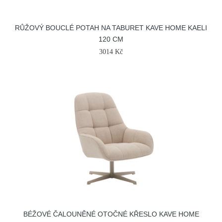
RŮŽOVÝ BOUCLÉ POTAH NA TABURET KAVE HOME KAELI
120 CM
3014 Kč
BÉŽOVÉ ČALOUNĚNÉ OTOČNÉ KŘESLO KAVE HOME