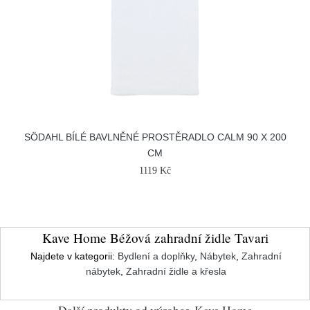
SÖDAHL BÍLÉ BAVLNĚNÉ PROSTĚRADLO CALM 90 X 200
CM
1119 Kč
Kave Home Béžová zahradní židle Tavari
Najdete v kategorii:
Bydlení a doplňky
,
Nábytek
,
Zahradní
nábytek
,
Zahradní židle a křesla