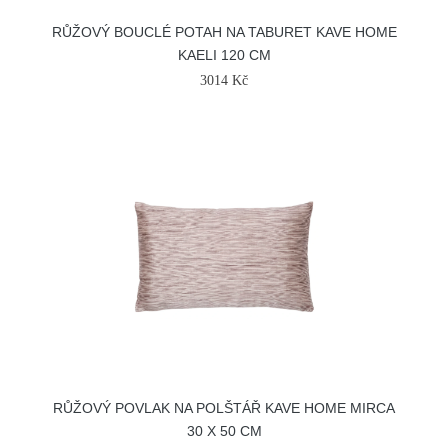
RŮŽOVÝ BOUCLÉ POTAH NA TABURET KAVE HOME
KAELI 120 CM
3014 Kč
RŮŽOVÝ POVLAK NA POLŠTÁŘ KAVE HOME MIRCA
30 X 50 CM