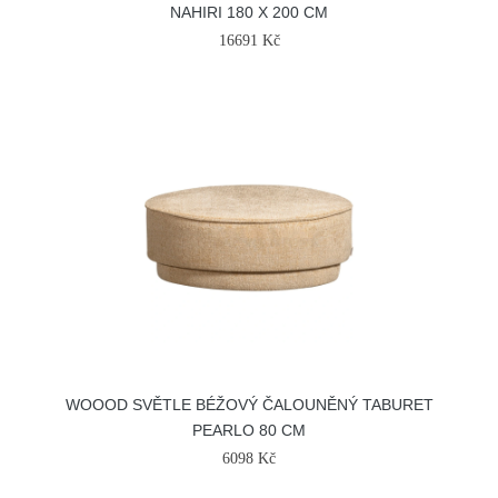
NAHIRI 180 X 200 CM
16691 Kč
WOOOD SVĚTLE BÉŽOVÝ ČALOUNĚNÝ TABURET
PEARLO 80 CM
6098 Kč