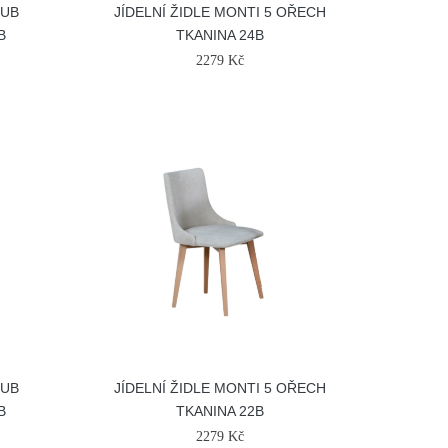
DUB
JÍDELNÍ ŽIDLE MONTI 5 OŘECH
B
TKANINA 24B
2279 Kč
DUB
JÍDELNÍ ŽIDLE MONTI 5 OŘECH
B
TKANINA 22B
2279 Kč