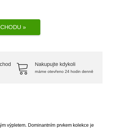
CHODU »
bchod
Nakupujte kdykoli
máme otevřeno 24 hodin denně
novým výpletem. Dominantním prvkem kolekce je