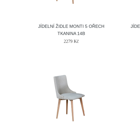
JÍDELNÍ ŽIDLE MONTI 5 OŘECH
JÍD
TKANINA 14B
2279 Kč