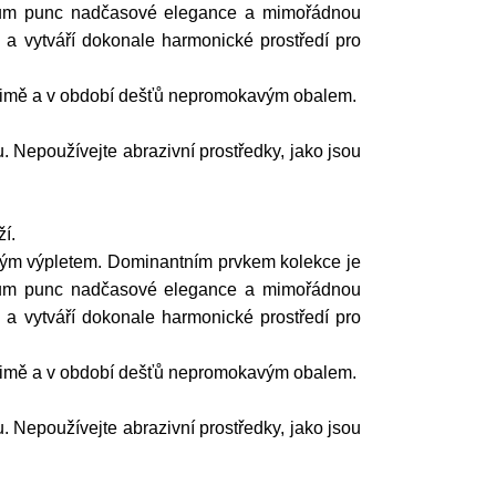
slům punc nadčasové elegance a mimořádnou
a vytváří dokonale harmonické prostředí pro
v zimě a v období dešťů nepromokavým obalem.
. Nepoužívejte abrazivní prostředky, jako jsou
í.
novým výpletem. Dominantním prvkem kolekce je
slům punc nadčasové elegance a mimořádnou
a vytváří dokonale harmonické prostředí pro
v zimě a v období dešťů nepromokavým obalem.
. Nepoužívejte abrazivní prostředky, jako jsou