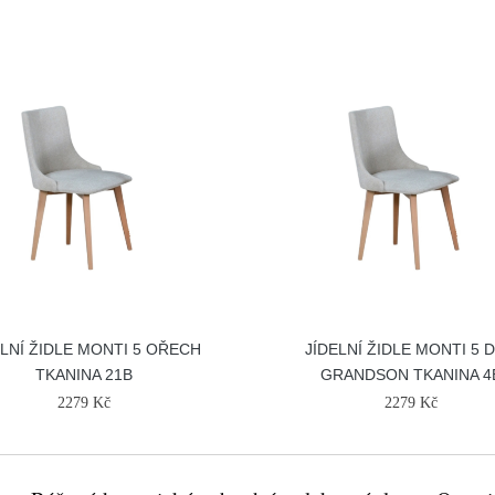
ELNÍ ŽIDLE MONTI 5 OŘECH
JÍDELNÍ ŽIDLE MONTI 5 
TKANINA 21B
GRANDSON TKANINA 4
2279 Kč
2279 Kč