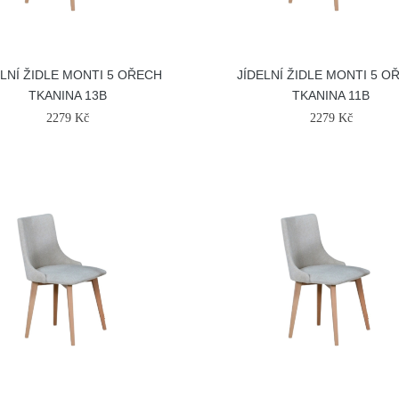
ELNÍ ŽIDLE MONTI 5 OŘECH
JÍDELNÍ ŽIDLE MONTI 5 O
TKANINA 13B
TKANINA 11B
2279 Kč
2279 Kč