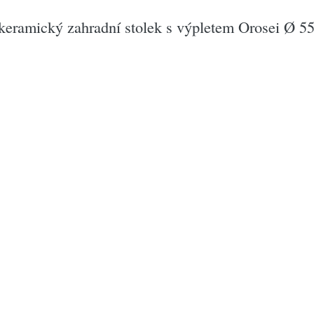
eramický zahradní stolek s výpletem Orosei Ø 5