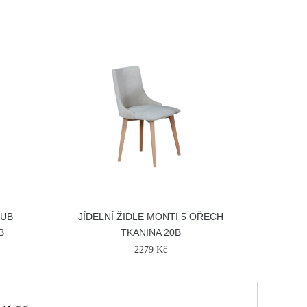
DUB
JÍDELNÍ ŽIDLE MONTI 5 OŘECH
B
TKANINA 20B
2279 Kč