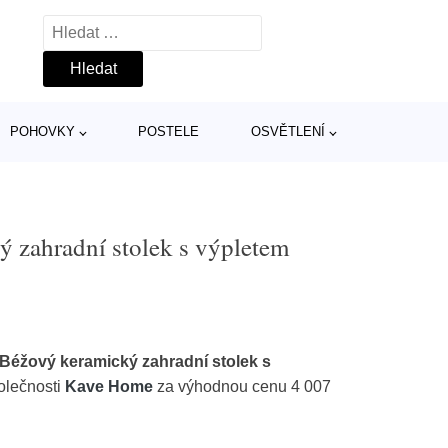
Vyhledávání
POHOVKY
POSTELE
OSVĚTLENÍ
 zahradní stolek s výpletem
éžový keramický zahradní stolek s
olečnosti
Kave Home
za výhodnou cenu 4 007