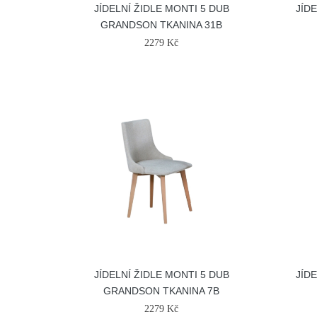
JÍDELNÍ ŽIDLE MONTI 5 DUB
JÍD
GRANDSON TKANINA 31B
2279 Kč
JÍDELNÍ ŽIDLE MONTI 5 DUB
JÍD
GRANDSON TKANINA 7B
2279 Kč