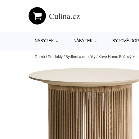
Culina.cz
NÁBYTEK
NÁBYTEK
BYTOVÉ DOP
Domů
/
Produkty
/
Bydlení a doplňky
/
Kave Home Béžový keram