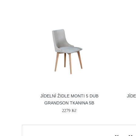
JÍDELNÍ ŽIDLE MONTI 5 DUB
JÍD
GRANDSON TKANINA 5B
2279 Kč