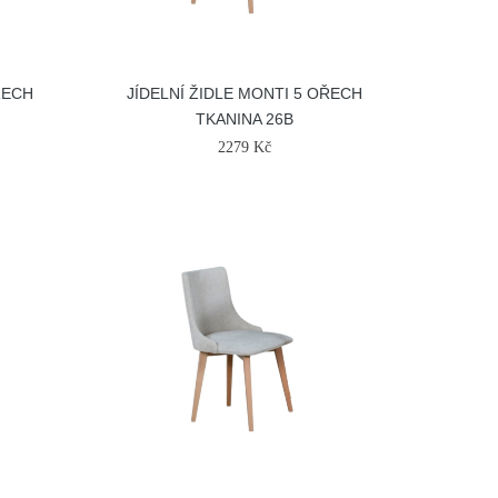
ŘECH
JÍDELNÍ ŽIDLE MONTI 5 OŘECH
TKANINA 26B
2279 Kč