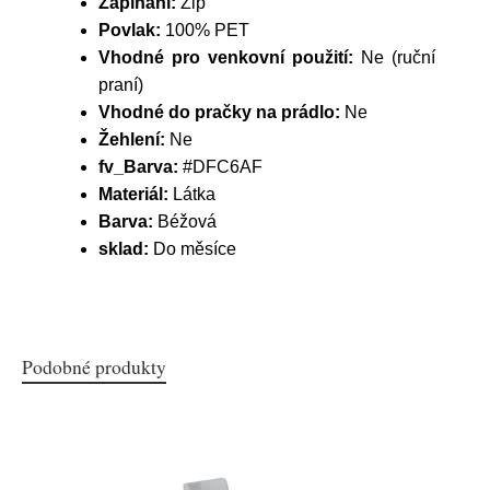
Zapínání:
Zip
Povlak:
100% PET
Vhodné pro venkovní použití:
Ne (ruční
praní)
Vhodné do pračky na prádlo:
Ne
Žehlení:
Ne
fv_Barva:
#DFC6AF
Materiál:
Látka
Barva:
Béžová
sklad:
Do měsíce
Podobné produkty