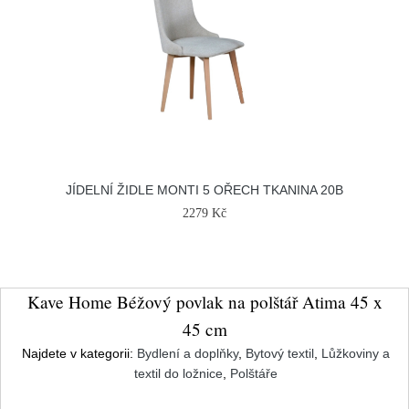
JÍDELNÍ ŽIDLE MONTI 5 OŘECH TKANINA 20B
2279 Kč
Kave Home Béžový povlak na polštář Atima 45 x
45 cm
Najdete v kategorii:
Bydlení a doplňky
,
Bytový textil
,
Lůžkoviny a
textil do ložnice
,
Polštáře