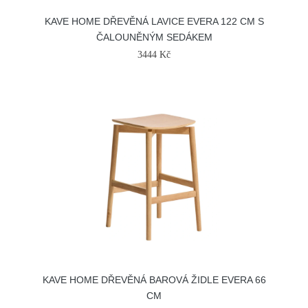
KAVE HOME DŘEVĚNÁ LAVICE EVERA 122 CM S
ČALOUNĚNÝM SEDÁKEM
3444 Kč
KAVE HOME DŘEVĚNÁ BAROVÁ ŽIDLE EVERA 66
CM