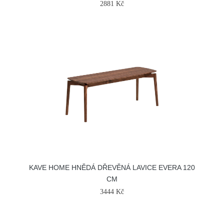
2881 Kč
KAVE HOME HNĚDÁ DŘEVĚNÁ LAVICE EVERA 120
CM
3444 Kč