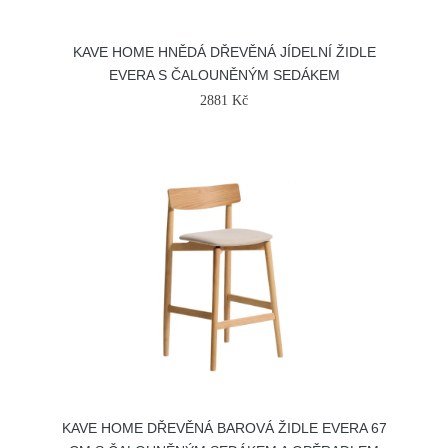
KAVE HOME HNĚDÁ DŘEVĚNÁ JÍDELNÍ ŽIDLE
EVERA S ČALOUNĚNÝM SEDÁKEM
2881 Kč
KAVE HOME DŘEVĚNÁ BAROVÁ ŽIDLE EVERA 67