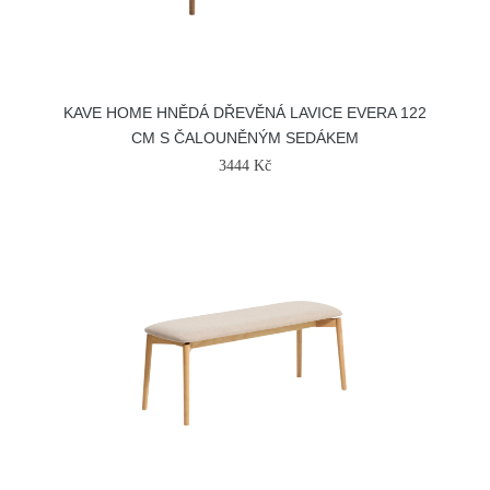
KAVE HOME HNĚDÁ DŘEVĚNÁ LAVICE EVERA 122
CM S ČALOUNĚNÝM SEDÁKEM
3444 Kč