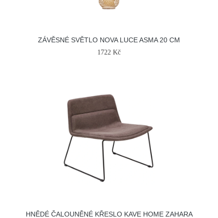
ZÁVĚSNÉ SVĚTLO NOVA LUCE ASMA 20 CM
1722 Kč
HNĚDÉ ČALOUNĚNÉ KŘESLO KAVE HOME ZAHARA