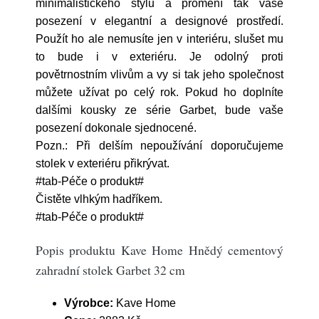
minimalistického stylu a promění tak vaše
posezení v elegantní a designové prostředí.
Použít ho ale nemusíte jen v interiéru, slušet mu
to bude i v exteriéru. Je odolný proti
povětrnostním vlivům a vy si tak jeho společnost
můžete užívat po celý rok. Pokud ho doplníte
dalšími kousky ze série Garbet, bude vaše
posezení dokonale sjednocené.
Pozn.: Při delším nepoužívání doporučujeme
stolek v exteriéru přikrývat.
#tab-Péče o produkt#
Čistěte vlhkým hadříkem.
#tab-Péče o produkt#
Popis produktu Kave Home Hnědý cementový
zahradní stolek Garbet 32 cm
Výrobce:
Kave Home