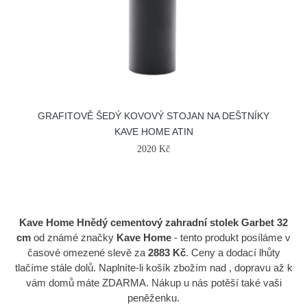
GRAFITOVĚ ŠEDÝ KOVOVÝ STOJAN NA DEŠTNÍKY
KAVE HOME ATIN
2020 Kč
Kave Home Hnědý cementový zahradní stolek Garbet 32
cm
od známé značky
Kave Home
- tento produkt posíláme v
časové omezené slevě za
2883 Kč
. Ceny a dodací lhůty
tlačíme stále dolů. Naplníte-li košík zbožím nad , dopravu až k
vám domů máte ZDARMA. Nákup u nás potěší také vaši
peněženku.