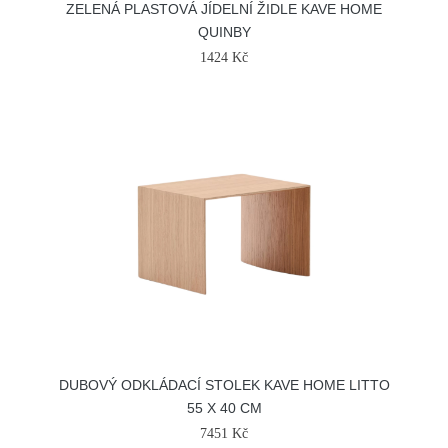
ZELENÁ PLASTOVÁ JÍDELNÍ ŽIDLE KAVE HOME
QUINBY
1424 Kč
DUBOVÝ ODKLÁDACÍ STOLEK KAVE HOME LITTO
55 X 40 CM
7451 Kč