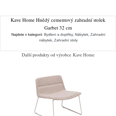
Kave Home Hnědý cementový zahradní stolek
Garbet 32 cm
Najdete v kategorii:
Bydlení a doplňky
,
Nábytek
,
Zahradní
nábytek
,
Zahradní stoly
Další produkty od výrobce
Kave Home