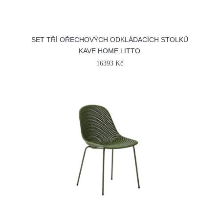
SET TŘÍ OŘECHOVÝCH ODKLÁDACÍCH STOLKŮ
KAVE HOME LITTO
16393 Kč