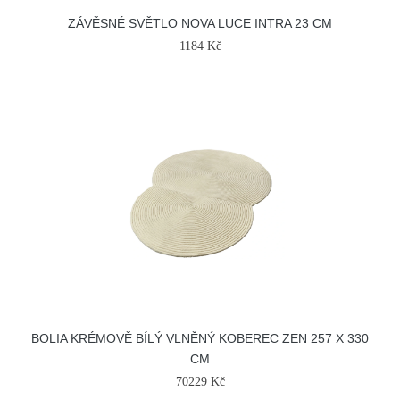
ZÁVĚSNÉ SVĚTLO NOVA LUCE INTRA 23 CM
1184 Kč
BOLIA KRÉMOVĚ BÍLÝ VLNĚNÝ KOBEREC ZEN 257 X 330
CM
70229 Kč