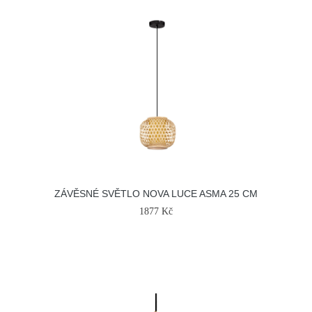
ZÁVĚSNÉ SVĚTLO NOVA LUCE ASMA 25 CM
1877 Kč