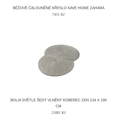
BÉŽOVÉ ČALOUNĚNÉ KŘESLO KAVE HOME ZAHARA
7451 Kč
BOLIA SVĚTLE ŠEDÝ VLNĚNÝ KOBEREC ZEN 134 X 190
CM
21081 Kč