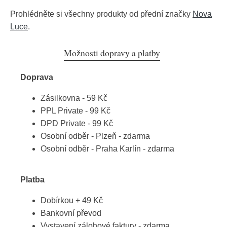
Prohlédněte si všechny produkty od přední značky
Nova
Luce
.
Možnosti dopravy a platby
Doprava
Zásilkovna - 59 Kč
PPL Private - 99 Kč
DPD Private - 99 Kč
Osobní odběr - Plzeň - zdarma
Osobní odběr - Praha Karlín - zdarma
Platba
Dobírkou + 49 Kč
Bankovní převod
Vystavení zálohové faktury - zdarma