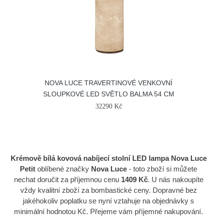
NOVA LUCE TRAVERTINOVÉ VENKOVNÍ
SLOUPKOVÉ LED SVĚTLO BALMA 54 CM
32290 Kč
Krémově bílá kovová nabíjecí stolní LED lampa Nova Luce
Petit
oblíbené značky
Nova Luce
- toto zboží si můžete
nechat doručit za příjemnou cenu
1409 Kč
. U nás nakoupíte
vždy kvalitní zboží za bombastické ceny. Dopravné bez
jakéhokoliv poplatku se nyní vztahuje na objednávky s
minimální hodnotou Kč. Přejeme vám příjemné nakupování.