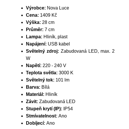
Výrobce:
Nova Luce
Cena:
1409 Kč
Výška:
28 cm
Průměr:
7 cm
Lampa:
Hliník, plast
Napájení:
USB kabel
Světelný zdroj:
Zabudovaná LED, max. 2
W
Napětí:
220 - 240 V
Teplota světla:
3000 K
Světelný tok:
101 lm
Barva:
Bílá
Materiál:
Hliník
Závit:
Zabudovaná LED
Stupeň krytí (IP):
IP54
Stmívatelnost:
Ano
Dobíjecí:
Ano