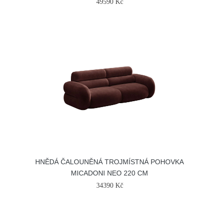
49590 Kč
HNĚDÁ ČALOUNĚNÁ TROJMÍSTNÁ POHOVKA
MICADONI NEO 220 CM
34390 Kč