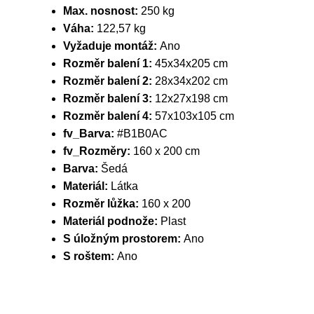
Max. nosnost:
250 kg
Váha:
122,57 kg
Vyžaduje montáž:
Ano
Rozměr balení 1:
45x34x205 cm
Rozměr balení 2:
28x34x202 cm
Rozměr balení 3:
12x27x198 cm
Rozměr balení 4:
57x103x105 cm
fv_Barva:
#B1B0AC
fv_Rozměry:
160 x 200 cm
Barva:
Šedá
Materiál:
Látka
Rozměr lůžka:
160 x 200
Materiál podnože:
Plast
S úložným prostorem:
Ano
S roštem:
Ano