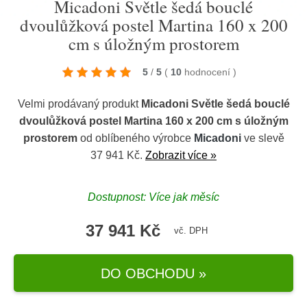
Micadoni Světle šedá bouclé
dvoulůžková postel Martina 160 x 200
cm s úložným prostorem
5
/
5
(
10
hodnocení
)
Velmi prodávaný produkt
Micadoni Světle šedá bouclé
dvoulůžková postel Martina 160 x 200 cm s úložným
prostorem
od oblíbeného výrobce
Micadoni
ve slevě
37 941 Kč.
Zobrazit více »
Dostupnost: Více jak měsíc
37 941 Kč
vč. DPH
DO OBCHODU »