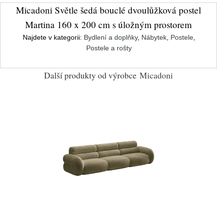
Micadoni Světle šedá bouclé dvoulůžková postel
Martina 160 x 200 cm s úložným prostorem
Najdete v kategorii:
Bydlení a doplňky
,
Nábytek
,
Postele
,
Postele a rošty
Další produkty od výrobce
Micadoni