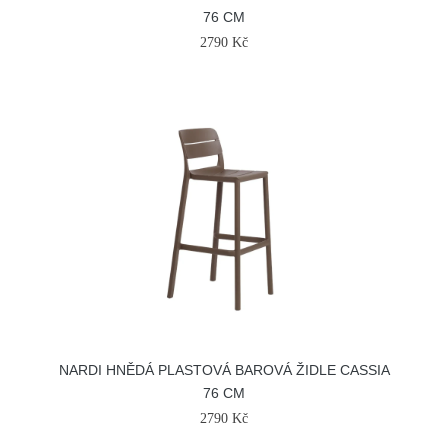
76 CM
2790 Kč
NARDI HNĚDÁ PLASTOVÁ BAROVÁ ŽIDLE CASSIA
76 CM
2790 Kč