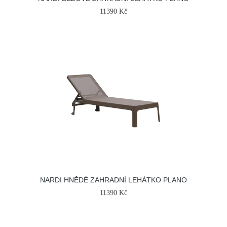
11390 Kč
NARDI HNĚDÉ ZAHRADNÍ LEHÁTKO PLANO
11390 Kč