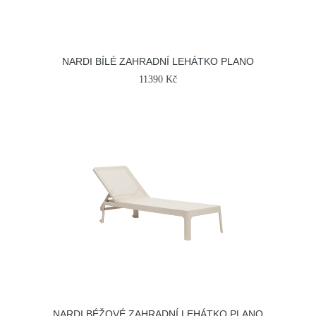
NARDI BÍLÉ ZAHRADNÍ LEHÁTKO PLANO
11390 Kč
NARDI BÉŽOVÉ ZAHRADNÍ LEHÁTKO PLANO