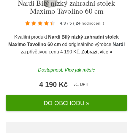
Nardi Bílý nízký zahradní stolek
Maximo Tavolino 60 cm
4.3
/
5
(
24
hodnocení
)
Kvalitní produkt
Nardi Bílý nízký zahradní stolek
Maximo Tavolino 60 cm
od originálního výrobce
Nardi
za přívětivou cenu 4 190 Kč.
Zobrazit více »
Dostupnost: Více jak měsíc
4 190 Kč
vč. DPH
DO OBCHODU »