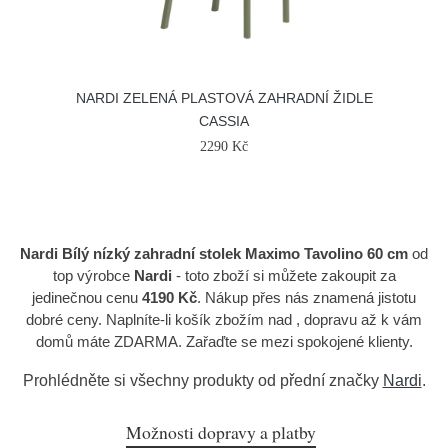
NARDI ZELENÁ PLASTOVÁ ZAHRADNÍ ŽIDLE
CASSIA
2290 Kč
Nardi Bílý nízký zahradní stolek Maximo Tavolino 60 cm
od
top výrobce
Nardi
- toto zboží si můžete zakoupit za
jedinečnou cenu
4190 Kč
. Nákup přes nás znamená jistotu
dobré ceny. Naplníte-li košík zbožím nad , dopravu až k vám
domů máte ZDARMA. Zařaďte se mezi spokojené klienty.
Prohlédněte si všechny produkty od přední značky
Nardi
.
Možnosti dopravy a platby