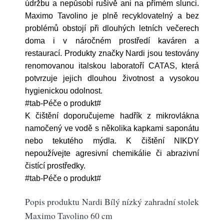
údržbu a nepůsobí rušivě ani na přímém slunci.
Maximo Tavolino je plně recyklovatelný a bez
problémů obstojí při dlouhých letních večerech
doma i v náročném prostředí kaváren a
restaurací. Produkty značky Nardi jsou testovány
renomovanou italskou laboratoří CATAS, která
potvrzuje jejich dlouhou životnost a vysokou
hygienickou odolnost.
#tab-Péče o produkt#
K čištění doporučujeme hadřík z mikrovlákna
namočený ve vodě s několika kapkami saponátu
nebo tekutého mýdla. K čištění NIKDY
nepoužívejte agresivní chemikálie či abrazivní
čistící prostředky.
#tab-Péče o produkt#
Popis produktu Nardi Bílý nízký zahradní stolek
Maximo Tavolino 60 cm