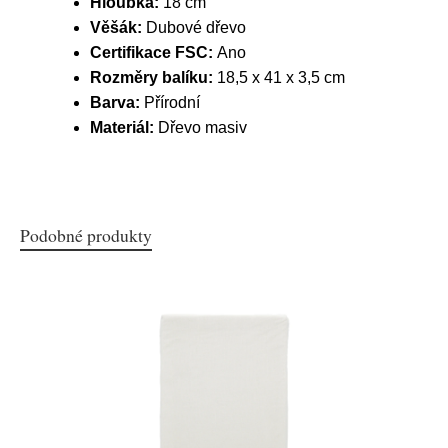
Hloubka:
18 cm
Věšák:
Dubové dřevo
Certifikace FSC:
Ano
Rozměry balíku:
18,5 x 41 x 3,5 cm
Barva:
Přírodní
Materiál:
Dřevo masiv
Podobné produkty