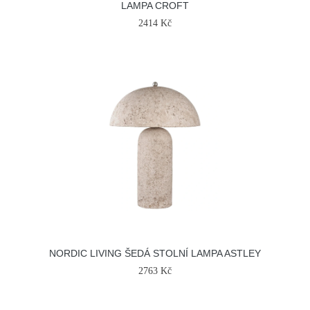
LAMPA CROFT
2414 Kč
NORDIC LIVING ŠEDÁ STOLNÍ LAMPA ASTLEY
2763 Kč