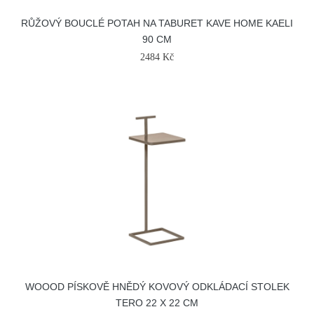
RŮŽOVÝ BOUCLÉ POTAH NA TABURET KAVE HOME KAELI
90 CM
2484 Kč
WOOOD PÍSKOVĚ HNĚDÝ KOVOVÝ ODKLÁDACÍ STOLEK
TERO 22 X 22 CM