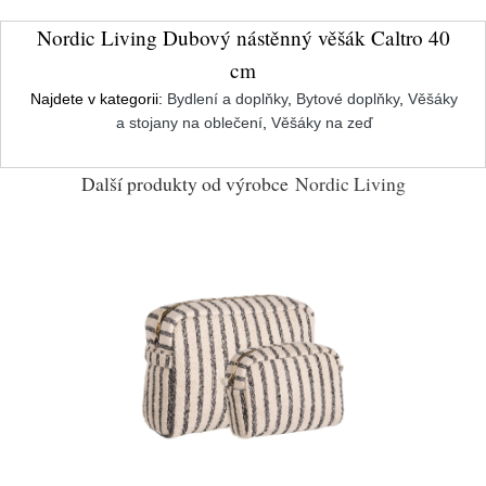
Nordic Living Dubový nástěnný věšák Caltro 40
cm
Najdete v kategorii:
Bydlení a doplňky
,
Bytové doplňky
,
Věšáky
a stojany na oblečení
,
Věšáky na zeď
Další produkty od výrobce
Nordic Living