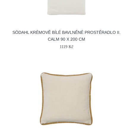
SÖDAHL KRÉMOVĚ BÍLÉ BAVLNĚNÉ PROSTĚRADLO II.
CALM 90 X 200 CM
1119 Kč