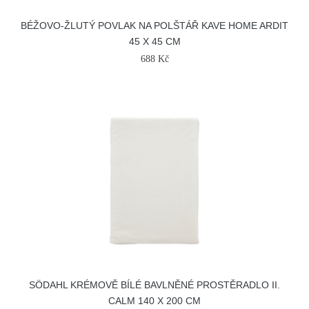
BÉŽOVO-ŽLUTÝ POVLAK NA POLŠTÁŘ KAVE HOME ARDIT
45 X 45 CM
688 Kč
SÖDAHL KRÉMOVĚ BÍLÉ BAVLNĚNÉ PROSTĚRADLO II.
CALM 140 X 200 CM