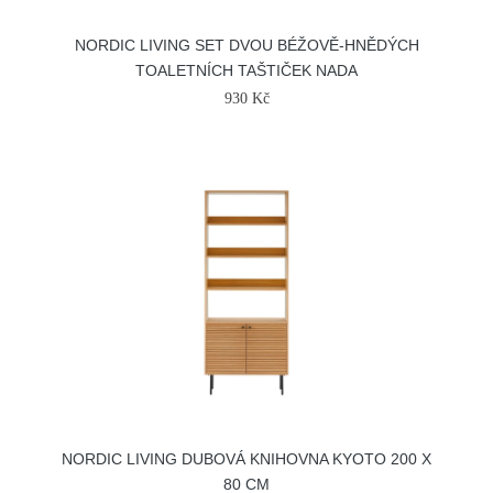
NORDIC LIVING SET DVOU BÉŽOVĚ-HNĚDÝCH
TOALETNÍCH TAŠTIČEK NADA
930 Kč
NORDIC LIVING DUBOVÁ KNIHOVNA KYOTO 200 X
80 CM