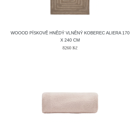
WOOOD PÍSKOVĚ HNĚDÝ VLNĚNÝ KOBEREC ALIERA 170
X 240 CM
8260 Kč