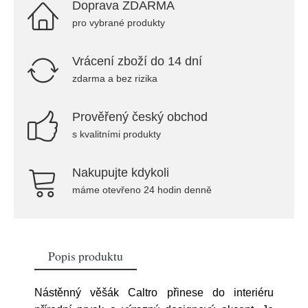
Doprava ZDARMA
pro vybrané produkty
Vrácení zboží do 14 dní
zdarma a bez rizika
Prověřený český obchod
s kvalitními produkty
Nakupujte kdykoli
máme otevřeno 24 hodin denně
Popis produktu
Nástěnný věšák Caltro přinese do interiéru