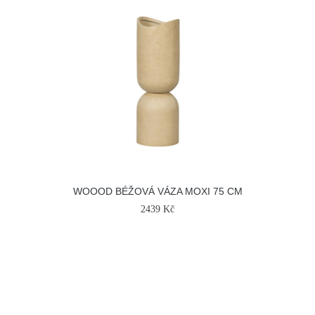
WOOOD BÉŽOVÁ VÁZA MOXI 75 CM
2439 Kč