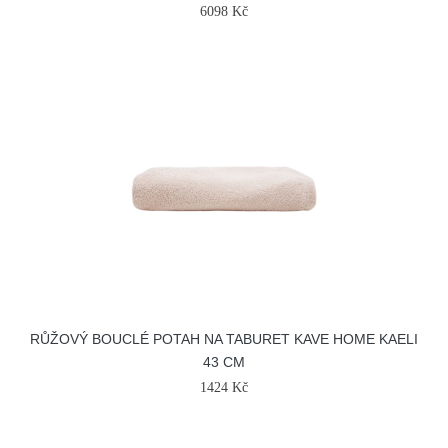
6098 Kč
RŮŽOVÝ BOUCLÉ POTAH NA TABURET KAVE HOME KAELI
43 CM
1424 Kč