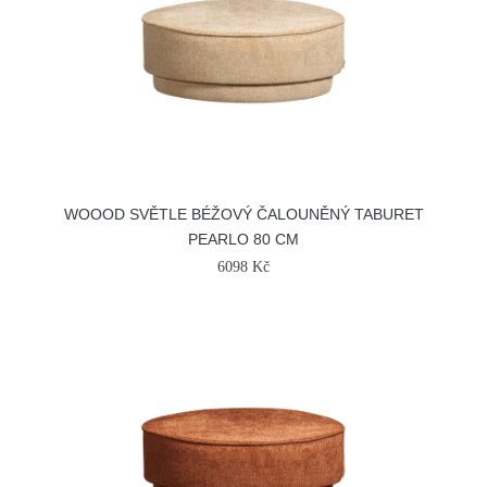
WOOOD SVĚTLE BÉŽOVÝ ČALOUNĚNÝ TABURET
PEARLO 80 CM
6098 Kč