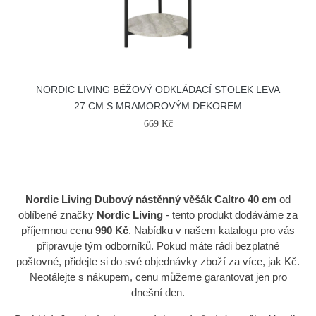
NORDIC LIVING BÉŽOVÝ ODKLÁDACÍ STOLEK LEVA
27 CM S MRAMOROVÝM DEKOREM
669 Kč
Nordic Living Dubový nástěnný věšák Caltro 40 cm
od
oblíbené značky
Nordic Living
- tento produkt dodáváme za
příjemnou cenu
990 Kč
. Nabídku v našem katalogu pro vás
připravuje tým odborníků. Pokud máte rádi bezplatné
poštovné, přidejte si do své objednávky zboží za více, jak Kč.
Neotálejte s nákupem, cenu můžeme garantovat jen pro
dnešní den.