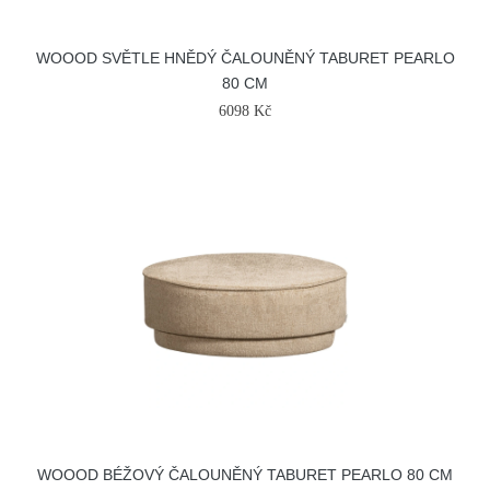
WOOOD SVĚTLE HNĚDÝ ČALOUNĚNÝ TABURET PEARLO
80 CM
6098 Kč
WOOOD BÉŽOVÝ ČALOUNĚNÝ TABURET PEARLO 80 CM