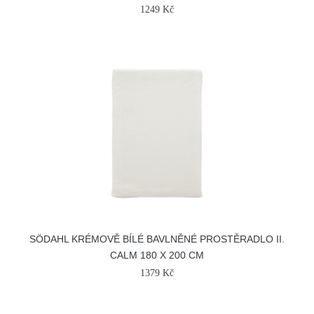
1249 Kč
SÖDAHL KRÉMOVĚ BÍLÉ BAVLNĚNÉ PROSTĚRADLO II.
CALM 180 X 200 CM
1379 Kč