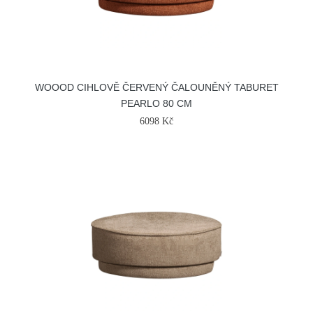
WOOOD CIHLOVĚ ČERVENÝ ČALOUNĚNÝ TABURET
PEARLO 80 CM
6098 Kč