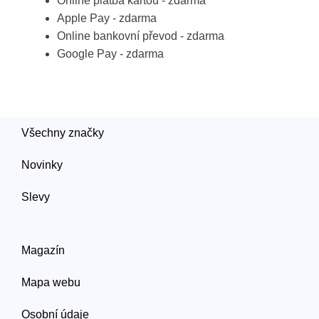
Online platba kartou - zdarma
Apple Pay - zdarma
Online bankovní převod - zdarma
Google Pay - zdarma
Všechny značky
Novinky
Slevy
Magazín
Mapa webu
Osobní údaje