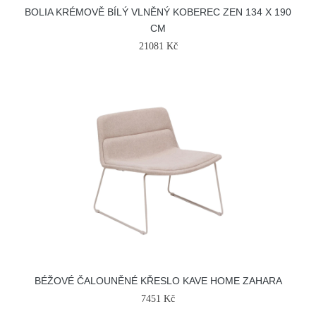
BOLIA KRÉMOVĚ BÍLÝ VLNĚNÝ KOBEREC ZEN 134 X 190
CM
21081 Kč
BÉŽOVÉ ČALOUNĚNÉ KŘESLO KAVE HOME ZAHARA
7451 Kč