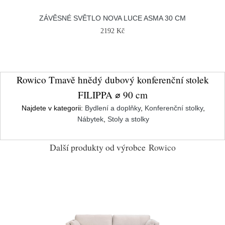
ZÁVĚSNÉ SVĚTLO NOVA LUCE ASMA 30 CM
2192 Kč
Rowico Tmavě hnědý dubový konferenční stolek
FILIPPA ⌀ 90 cm
Najdete v kategorii:
Bydlení a doplňky
,
Konferenční stolky
,
Nábytek
,
Stoly a stolky
Další produkty od výrobce
Rowico