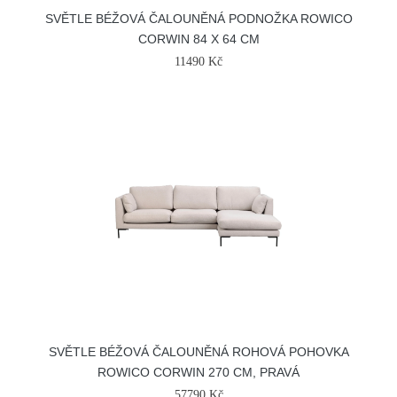
SVĚTLE BÉŽOVÁ ČALOUNĚNÁ PODNOŽKA ROWICO
CORWIN 84 X 64 CM
11490 Kč
SVĚTLE BÉŽOVÁ ČALOUNĚNÁ ROHOVÁ POHOVKA
ROWICO CORWIN 270 CM, PRAVÁ
57790 Kč