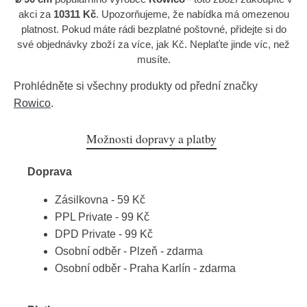
akci za
10311 Kč
. Upozorňujeme, že nabídka má omezenou
platnost. Pokud máte rádi bezplatné poštovné, přidejte si do
své objednávky zboží za více, jak Kč. Neplaťte jinde víc, než
musíte.
Prohlédněte si všechny produkty od přední značky
Rowico
.
Možnosti dopravy a platby
Doprava
Zásilkovna - 59 Kč
PPL Private - 99 Kč
DPD Private - 99 Kč
Osobní odběr - Plzeň - zdarma
Osobní odběr - Praha Karlín - zdarma