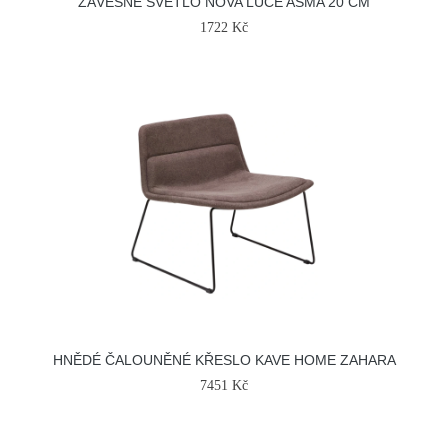
ZÁVĚSNÉ SVĚTLO NOVA LUCE ASMA 20 CM
1722 Kč
HNĚDÉ ČALOUNĚNÉ KŘESLO KAVE HOME ZAHARA
7451 Kč