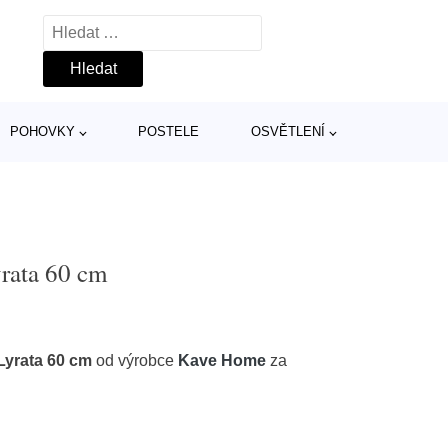
Vyhledávání
POHOVKY
POSTELE
OSVĚTLENÍ
rata 60 cm
Lyrata 60 cm
od výrobce
Kave Home
za