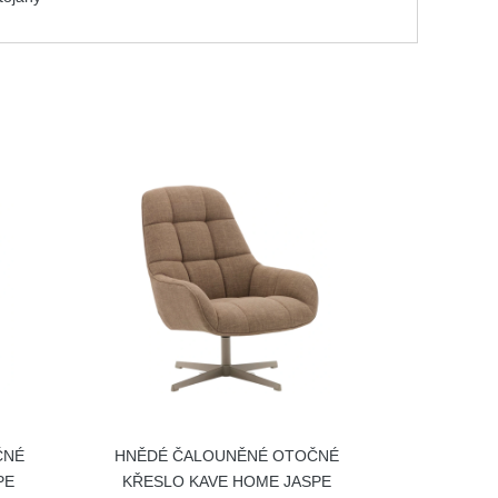
ČNÉ
HNĚDÉ ČALOUNĚNÉ OTOČNÉ
PE
KŘESLO KAVE HOME JASPE