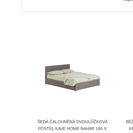
ŠEDÁ ČALOUNĚNÁ DVOULŮŽKOVÁ
BÉ
POSTEL KAVE HOME NAHIRI 180 X
K