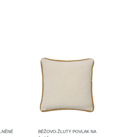
VLNĚNÉ
BÉŽOVO-ŽLUTÝ POVLAK NA