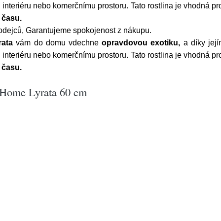
interiéru nebo komerčnímu prostoru. Tato rostlina je vhodná pro 
 času.
odejců, Garantujeme spokojenost z nákupu.
rata
vám do domu vdechne
opravdovou exotiku,
a díky jej
interiéru nebo komerčnímu prostoru. Tato rostlina je vhodná pro 
 času.
 Home Lyrata 60 cm