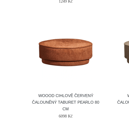
1249 Kč
WOOOD CIHLOVĚ ČERVENÝ
ČALOUNĚNÝ TABURET PEARLO 80
ČALO
CM
6098 Kč