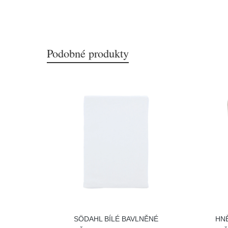
Podobné produkty
SÖDAHL BÍLÉ BAVLNĚNÉ
HN