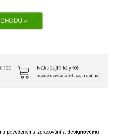
CHODU »
bchod
Nakupujte kdykoli
máme otevřeno 24 hodin denně
ímu povedenému zpracování a
designovému