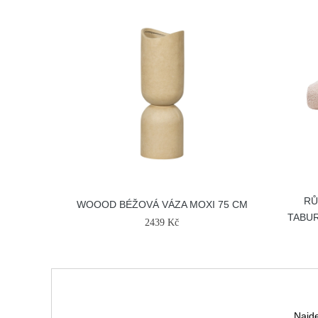
RŮ
WOOOD BÉŽOVÁ VÁZA MOXI 75 CM
TABUR
2439 Kč
Najde