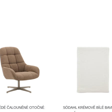
ĚDÉ ČALOUNĚNÉ OTOČNÉ
SÖDAHL KRÉMOVĚ BÍLÉ BA