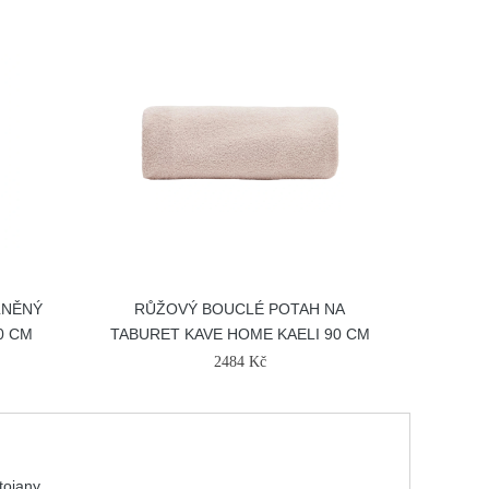
LNĚNÝ
RŮŽOVÝ BOUCLÉ POTAH NA
0 CM
TABURET KAVE HOME KAELI 90 CM
2484 Kč
tojany