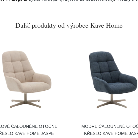
Další produkty od výrobce
Kave Home
ŽOVÉ ČALOUNĚNÉ OTOČNÉ
MODRÉ ČALOUNĚNÉ OTO
ŘESLO KAVE HOME JASPE
KŘESLO KAVE HOME JAS