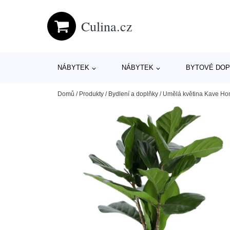
Culina.cz
NÁBYTEK
NÁBYTEK
BYTOVÉ DOP
Domů
/
Produkty
/
Bydlení a doplňky
/
Umělá květina Kave Ho