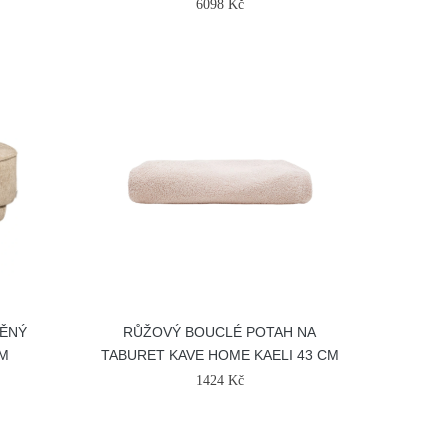
6098 Kč
ĚNÝ
RŮŽOVÝ BOUCLÉ POTAH NA
CM
TABURET KAVE HOME KAELI 43 CM
1424 Kč