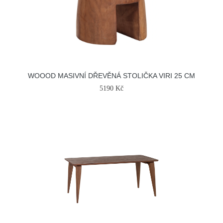
WOOOD MASIVNÍ DŘEVĚNÁ STOLIČKA VIRI 25 CM
5190 Kč