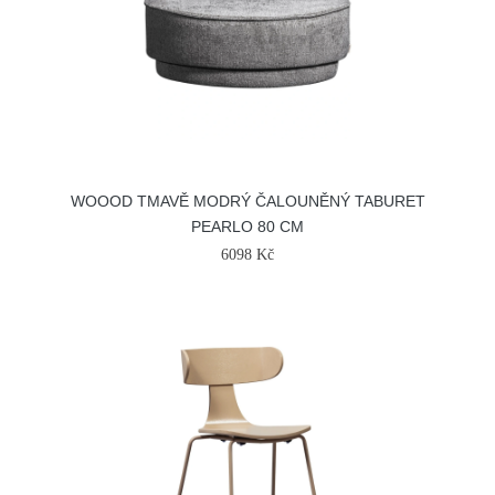
WOOOD TMAVĚ MODRÝ ČALOUNĚNÝ TABURET
PEARLO 80 CM
6098 Kč