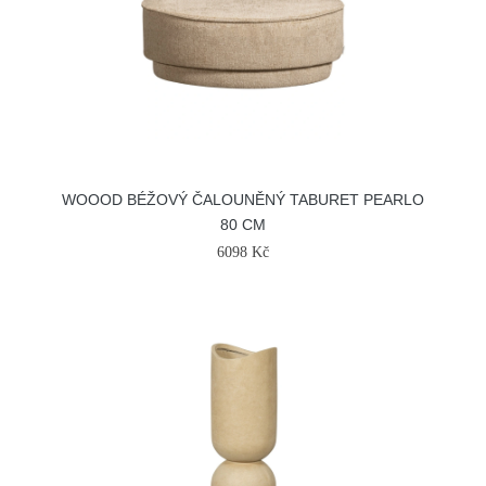
WOOOD BÉŽOVÝ ČALOUNĚNÝ TABURET PEARLO
80 CM
6098 Kč