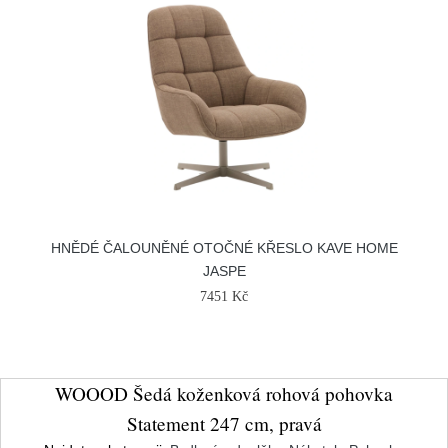
HNĚDÉ ČALOUNĚNÉ OTOČNÉ KŘESLO KAVE HOME
JASPE
7451 Kč
WOOOD Šedá koženková rohová pohovka
Statement 247 cm, pravá