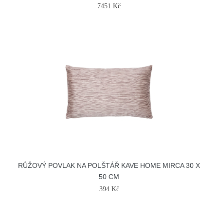
7451 Kč
RŮŽOVÝ POVLAK NA POLŠTÁŘ KAVE HOME MIRCA 30 X
50 CM
394 Kč