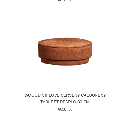
6098 Kč
WOOOD CIHLOVĚ ČERVENÝ ČALOUNĚNÝ
TABURET PEARLO 80 CM
6098 Kč