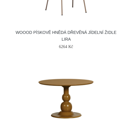
WOOOD PÍSKOVĚ HNĚDÁ DŘEVĚNÁ JÍDELNÍ ŽIDLE
LIRA
6264 Kč