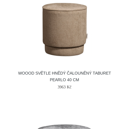
WOOOD SVĚTLE HNĚDÝ ČALOUNĚNÝ TABURET
PEARLO 40 CM
3963 Kč