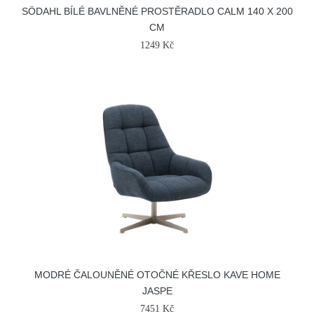
SÖDAHL BÍLÉ BAVLNĚNÉ PROSTĚRADLO CALM 140 X 200
CM
1249 Kč
MODRÉ ČALOUNĚNÉ OTOČNÉ KŘESLO KAVE HOME
JASPE
7451 Kč