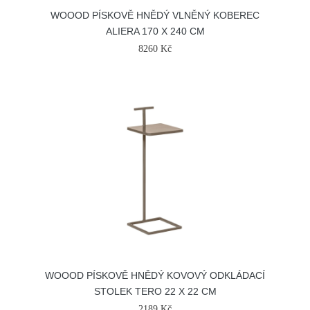
WOOOD PÍSKOVĚ HNĚDÝ VLNĚNÝ KOBEREC
ALIERA 170 X 240 CM
8260 Kč
WOOOD PÍSKOVĚ HNĚDÝ KOVOVÝ ODKLÁDACÍ
STOLEK TERO 22 X 22 CM
2189 Kč