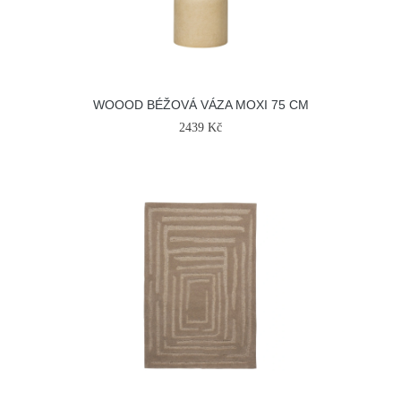
WOOOD BÉŽOVÁ VÁZA MOXI 75 CM
2439 Kč