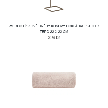
WOOOD PÍSKOVĚ HNĚDÝ KOVOVÝ ODKLÁDACÍ STOLEK
TERO 22 X 22 CM
2189 Kč