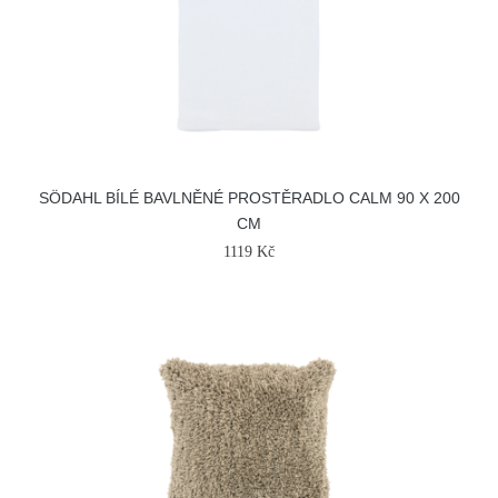
SÖDAHL BÍLÉ BAVLNĚNÉ PROSTĚRADLO CALM 90 X 200
CM
1119 Kč