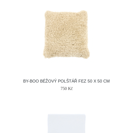
BY-BOO BÉŽOVÝ POLŠTÁŘ FEZ 50 X 50 CM
750 Kč