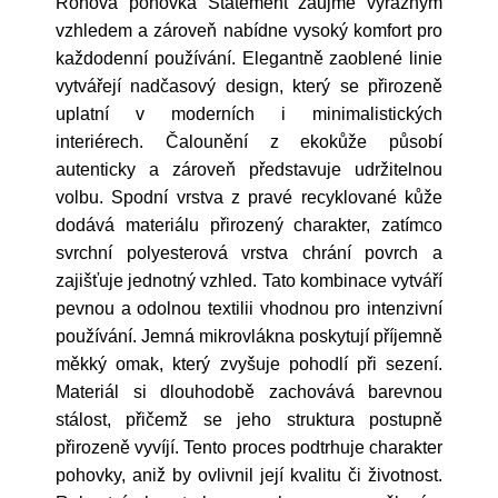
Rohová pohovka Statement zaujme výrazným
vzhledem a zároveň nabídne vysoký komfort pro
každodenní používání. Elegantně zaoblené linie
vytvářejí nadčasový design, který se přirozeně
uplatní v moderních i minimalistických
interiérech. Čalounění z ekokůže působí
autenticky a zároveň představuje udržitelnou
volbu. Spodní vrstva z pravé recyklované kůže
dodává materiálu přirozený charakter, zatímco
svrchní polyesterová vrstva chrání povrch a
zajišťuje jednotný vzhled. Tato kombinace vytváří
pevnou a odolnou textilii vhodnou pro intenzivní
používání. Jemná mikrovlákna poskytují příjemně
měkký omak, který zvyšuje pohodlí při sezení.
Materiál si dlouhodobě zachovává barevnou
stálost, přičemž se jeho struktura postupně
přirozeně vyvíjí. Tento proces podtrhuje charakter
pohovky, aniž by ovlivnil její kvalitu či životnost.