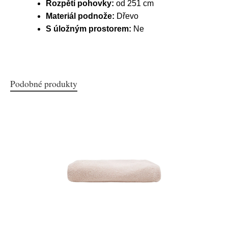
Rozpětí pohovky:
od 251 cm
Materiál podnože:
Dřevo
S úložným prostorem:
Ne
Podobné produkty