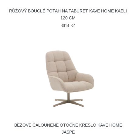
RŮŽOVÝ BOUCLÉ POTAH NA TABURET KAVE HOME KAELI
120 CM
3014 Kč
BÉŽOVÉ ČALOUNĚNÉ OTOČNÉ KŘESLO KAVE HOME
JASPE