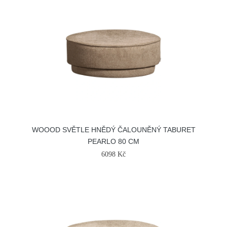
WOOOD SVĚTLE HNĚDÝ ČALOUNĚNÝ TABURET
PEARLO 80 CM
6098 Kč