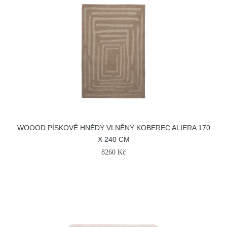
WOOOD PÍSKOVĚ HNĚDÝ VLNĚNÝ KOBEREC ALIERA 170
X 240 CM
8260 Kč