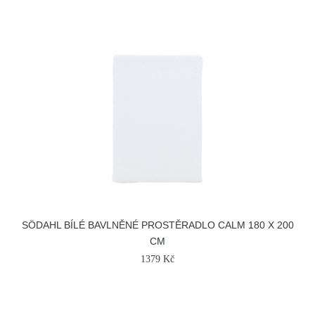
SÖDAHL BÍLÉ BAVLNĚNÉ PROSTĚRADLO CALM 180 X 200
CM
1379 Kč