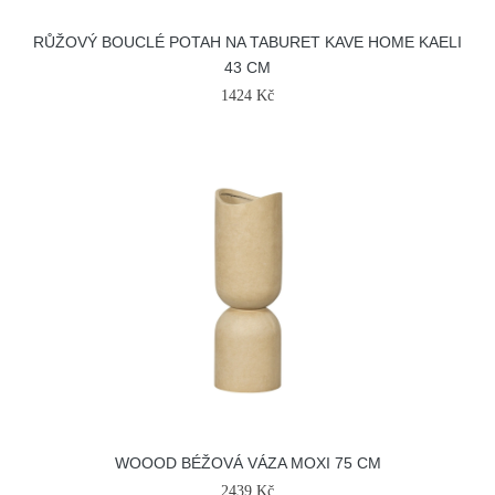
RŮŽOVÝ BOUCLÉ POTAH NA TABURET KAVE HOME KAELI
43 CM
1424 Kč
WOOOD BÉŽOVÁ VÁZA MOXI 75 CM
2439 Kč