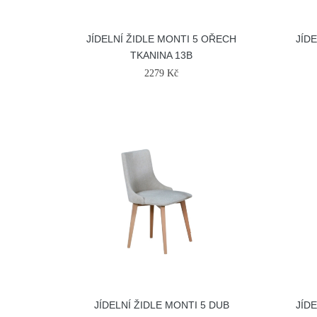
JÍDELNÍ ŽIDLE MONTI 5 OŘECH
JÍD
TKANINA 13B
2279 Kč
JÍDELNÍ ŽIDLE MONTI 5 DUB
JÍD