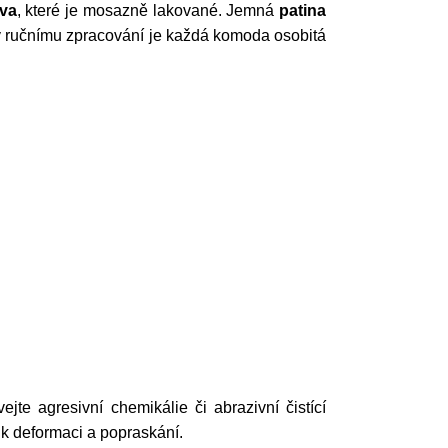
va
, které je mosazně lakované. Jemná
patina
íky ručnímu zpracování je každá komoda osobitá
e agresivní chemikálie či abrazivní čistící
 k deformaci a popraskání.