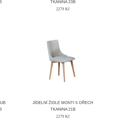
B
TKANINA 23B
2279 Kč
DUB
JÍDELNÍ ŽIDLE MONTI 5 OŘECH
B
TKANINA 21B
2279 Kč