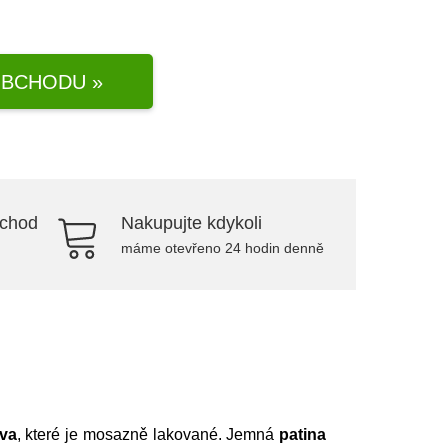
BCHODU »
bchod
Nakupujte kdykoli
máme otevřeno 24 hodin denně
va
, které je mosazně lakované. Jemná
patina