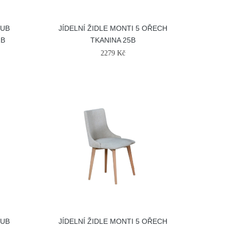
DUB
JÍDELNÍ ŽIDLE MONTI 5 OŘECH
1B
TKANINA 25B
2279 Kč
DUB
JÍDELNÍ ŽIDLE MONTI 5 OŘECH