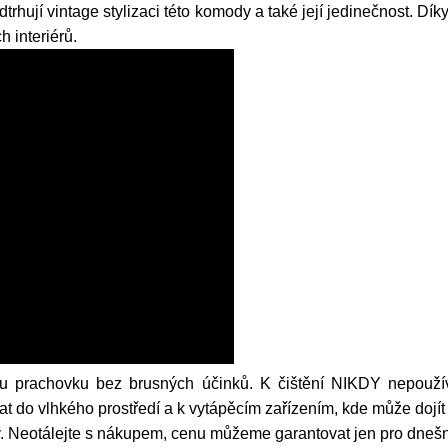
dtrhují vintage stylizaci této komody a také její jedinečnost. D
h interiérů.
 prachovku bez brusných účinků. K čištění NIKDY nepoužívejt
 do vlhkého prostředí a k vytápěcím zařízením, kde může dojít
 Neotálejte s nákupem, cenu můžeme garantovat jen pro dnešn