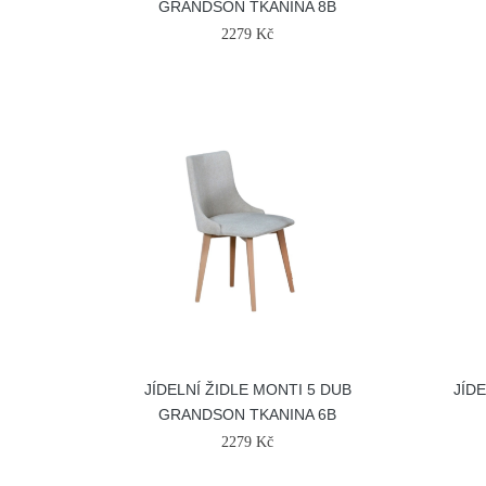
GRANDSON TKANINA 8B
2279 Kč
JÍDELNÍ ŽIDLE MONTI 5 DUB
JÍD
GRANDSON TKANINA 6B
2279 Kč