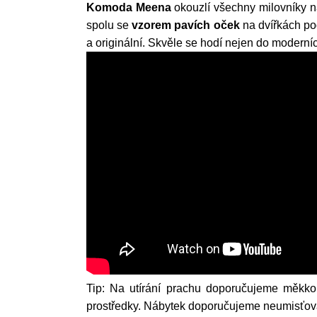
Komoda Meena
okouzlí všechny milovníky 
spolu se
vzorem pavích oček
na dvířkách po
a originální. Skvěle se hodí nejen do moderníc
Tip: Na utírání prachu doporučujeme měkkou
prostředky. Nábytek doporučujeme neumisťovat