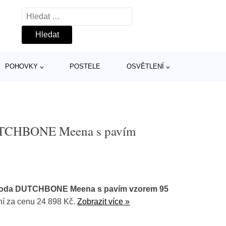
Vyhledávání
POHOVKY
POSTELE
OSVĚTLENÍ
UTCHBONE Meena s pavím
oda DUTCHBONE Meena s pavím vzorem 95
í za cenu 24 898 Kč.
Zobrazit více »