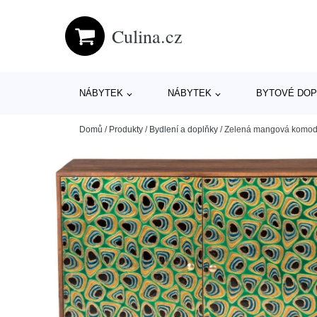
Culina.cz
NÁBYTEK
NÁBYTEK
BYTOVÉ DOP
Domů
/
Produkty
/
Bydlení a doplňky
/
Zelená mangová komod