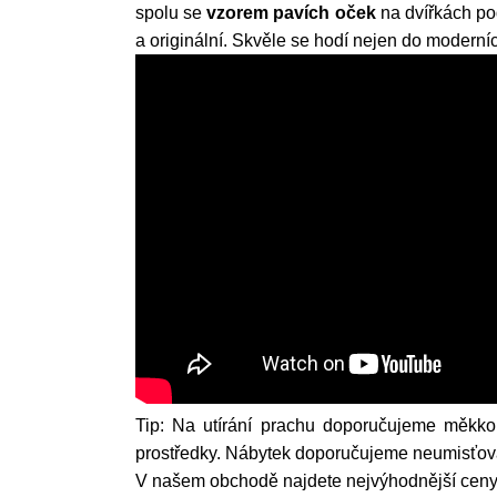
spolu se
vzorem pavích oček
na dvířkách po
a originální. Skvěle se hodí nejen do moderníc
Tip: Na utírání prachu doporučujeme měkkou
prostředky. Nábytek doporučujeme neumisťovat
V našem obchodě najdete nejvýhodnější ceny.