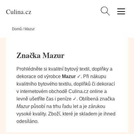
Culina.cz
Vyhledávání
Domů
/
Mazur
Značka Mazur
Prohlédněte si kvalitní bytový textil, doplňky a
dekorace od výrobce
Mazur
✓. Při nákupu
kvalitního bytového textilu, doplňků či dekorací
v internetovém obchodě Culina.cz online a
levně ušetříte čas i peníze ✓. Oblíbená značka
Mazur
působí na trhu řadu let a je zárukou
vysoké kvality. Zboží, které je skladem je ihned
odesíláno.