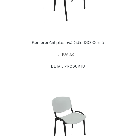
Konferenční plastová židle ISO Černá
1 109 Kč
DETAIL PRODUKTU