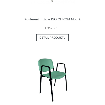
Konferenční židle ISO CHROM Modrá
1 359 Kč
DETAIL PRODUKTU