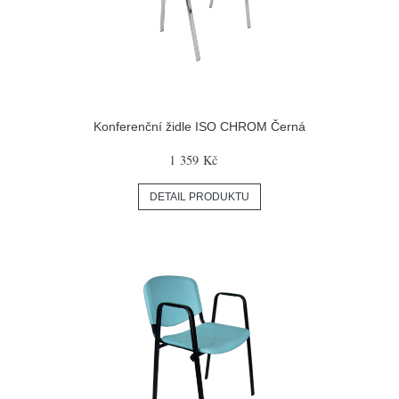
Konferenční židle ISO CHROM Černá
1 359 Kč
DETAIL PRODUKTU