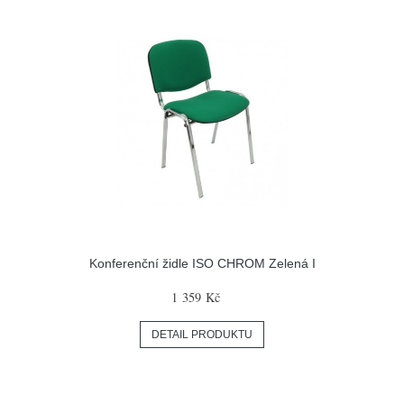
Konferenční židle ISO CHROM Zelená I
1 359 Kč
DETAIL PRODUKTU