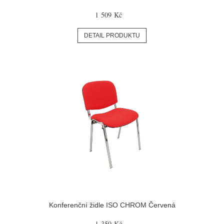
1 509 Kč
DETAIL PRODUKTU
Konferenční židle ISO CHROM Červená
1 359 Kč