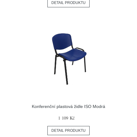
DETAIL PRODUKTU
Konferenční plastová židle ISO Modrá
1 109 Kč
DETAIL PRODUKTU