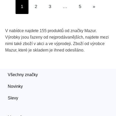
1
2
3
…
5
»
V nabídce najdete 155 produktů od značky Mazur.
Výrobky jsou řazeny od nejprodávanějších, najdete mezi
nimi také zboží v akci a ve výprodeji. Zboží od výrobce
Mazur, které je skladem je ihned odesíláno.
Všechny značky
Novinky
Slevy