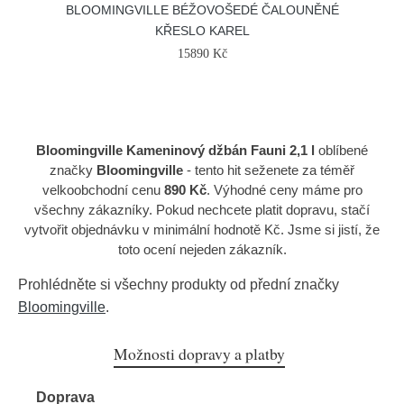
BLOOMINGVILLE BÉŽOVOŠEDÉ ČALOUNĚNÉ
KŘESLO KAREL
15890 Kč
Bloomingville Kameninový džbán Fauni 2,1 l
oblíbené
značky
Bloomingville
- tento hit seženete za téměř
velkoobchodní cenu
890 Kč
. Výhodné ceny máme pro
všechny zákazníky. Pokud nechcete platit dopravu, stačí
vytvořit objednávku v minimální hodnotě Kč. Jsme si jistí, že
toto ocení nejeden zákazník.
Prohlédněte si všechny produkty od přední značky
Bloomingville
.
Možnosti dopravy a platby
Doprava