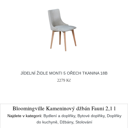
JÍDELNÍ ŽIDLE MONTI 5 OŘECH TKANINA 18B
2279 Kč
Bloomingville Kameninový džbán Fauni 2,1 l
Najdete v kategorii:
Bydlení a doplňky
,
Bytové doplňky
,
Doplňky
do kuchyně
,
Džbány
,
Stolování