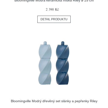
Bloomingville Modrá keramická miska Riley ø 25 cm
2 390 Kč
DETAIL PRODUKTU
Bloomingville Modrý dřevěný set slánky a pepřenky Riley