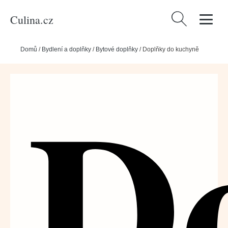
Culina.cz
Vyhledávání
Domů
/
Bydlení a doplňky
/
Bytové doplňky
/
Doplňky do kuchyně
D