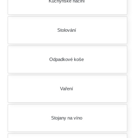
Kuchyňské náčiní
Stolování
Odpadkové koše
Vaření
Stojany na víno