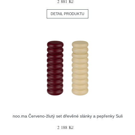
2 881 Kč
DETAIL PRODUKTU
noo.ma Červeno-žlutý set dřevěné slánky a pepřenky Suli
2 188 Kč