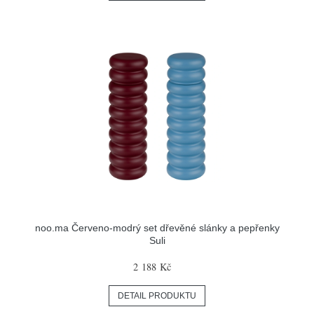
noo.ma Červeno-modrý set dřevěné slánky a pepřenky
Suli
2 188 Kč
DETAIL PRODUKTU