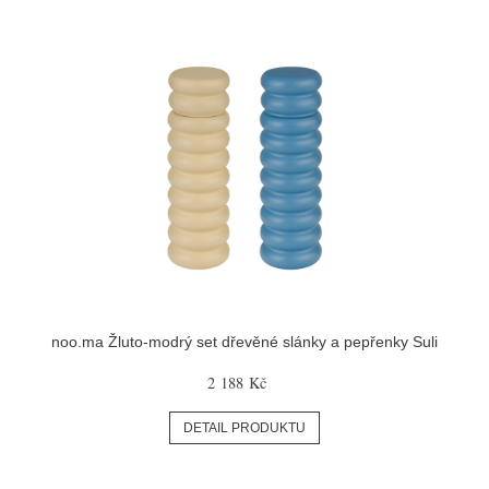
noo.ma Žluto-modrý set dřevěné slánky a pepřenky Suli
2 188 Kč
DETAIL PRODUKTU