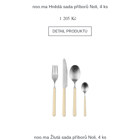
noo.ma Hnědá sada příborů Noli, 4 ks
1 205 Kč
DETAIL PRODUKTU
noo.ma Žlutá sada příborů Noli, 4 ks