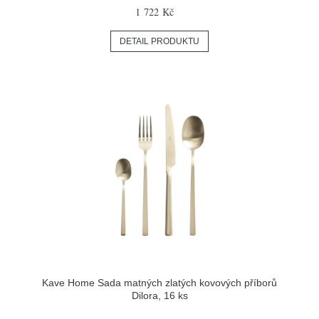
1 722 Kč
DETAIL PRODUKTU
Kave Home Sada matných zlatých kovových příborů
Dilora, 16 ks