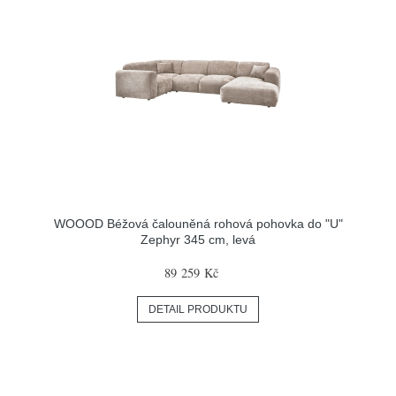
WOOOD Béžová čalouněná rohová pohovka do "U"
Zephyr 345 cm, levá
89 259 Kč
DETAIL PRODUKTU