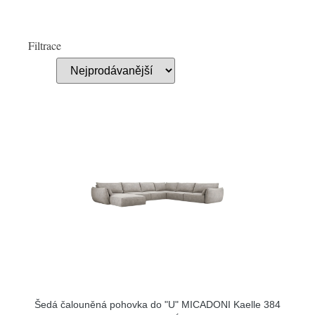
Filtrace
Šedá čalouněná pohovka do "U" MICADONI Kaelle 384