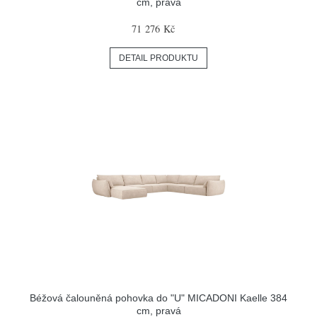
cm, pravá
71 276 Kč
DETAIL PRODUKTU
Béžová čalouněná pohovka do "U" MICADONI Kaelle 384
cm, pravá