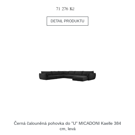
71 276 Kč
DETAIL PRODUKTU
Černá čalouněná pohovka do "U" MICADONI Kaelle 384
cm, levá