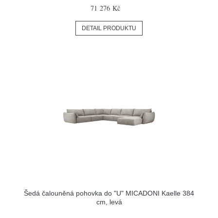
71 276 Kč
DETAIL PRODUKTU
Šedá čalouněná pohovka do "U" MICADONI Kaelle 384
cm, levá