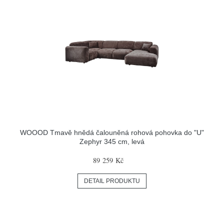
WOOOD Tmavě hnědá čalouněná rohová pohovka do "U"
Zephyr 345 cm, levá
89 259 Kč
DETAIL PRODUKTU