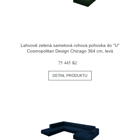
Lahvově zelená sametová rohová pohovka do "U"
Cosmopolitan Design Chicago 364 cm, levá
75 445 Kč
DETAIL PRODUKTU