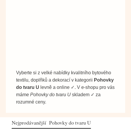
Vyberte si z velké nabídky kvalitního bytového
textilu, doplňků a dekorací v kategorii
Pohovky
do tvaru U
levně a online ✓. V e-shopu pro vás
máme
Pohovky do tvaru U
skladem ✓ za
rozumné ceny.
Nejprodávanější Pohovky do tvaru U