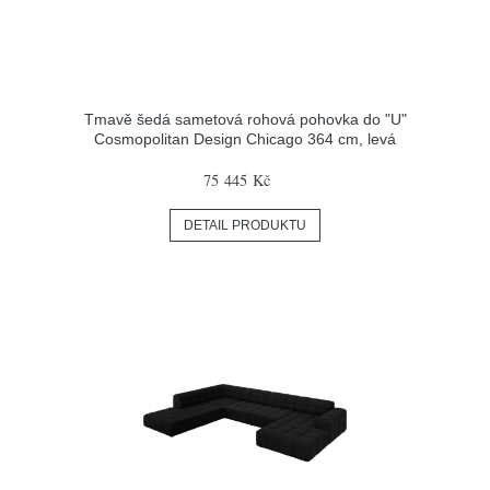
Tmavě šedá sametová rohová pohovka do "U"
Cosmopolitan Design Chicago 364 cm, levá
75 445 Kč
DETAIL PRODUKTU