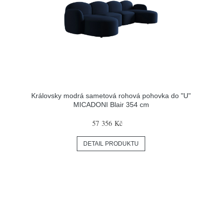
Královsky modrá sametová rohová pohovka do "U"
MICADONI Blair 354 cm
57 356 Kč
DETAIL PRODUKTU