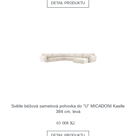
DETAIL PRODUKTU
Světle béžová sametová pohovka do "U" MICADONI Kaelle
384 cm, levá
63 008 Kč
DETAIL PRODUKTU