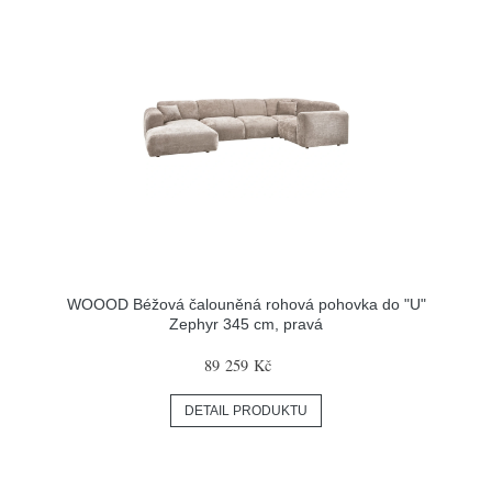
WOOOD Béžová čalouněná rohová pohovka do "U"
Zephyr 345 cm, pravá
89 259 Kč
DETAIL PRODUKTU