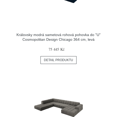
Královsky modrá sametová rohová pohovka do "U"
Cosmopolitan Design Chicago 364 cm, levá
75 445 Kč
DETAIL PRODUKTU