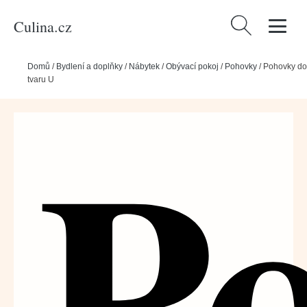
Culina.cz
Vyhledávání
Domů
/
Bydlení a doplňky
/
Nábytek
/
Obývací pokoj
/
Pohovky
/
Pohovky do
tvaru U
P