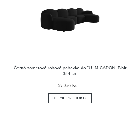
Černá sametová rohová pohovka do "U" MICADONI Blair
354 cm
57 356 Kč
DETAIL PRODUKTU