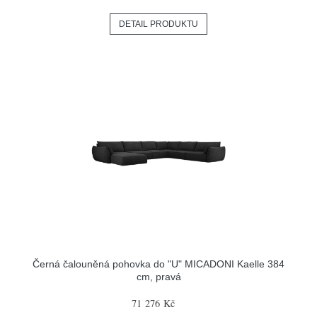
DETAIL PRODUKTU
Černá čalouněná pohovka do "U" MICADONI Kaelle 384
cm, pravá
71 276 Kč