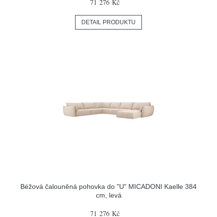
71 276 Kč
DETAIL PRODUKTU
Béžová čalouněná pohovka do "U" MICADONI Kaelle 384
cm, levá
71 276 Kč