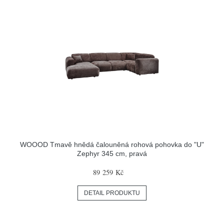
WOOOD Tmavě hnědá čalouněná rohová pohovka do "U"
Zephyr 345 cm, pravá
89 259 Kč
DETAIL PRODUKTU