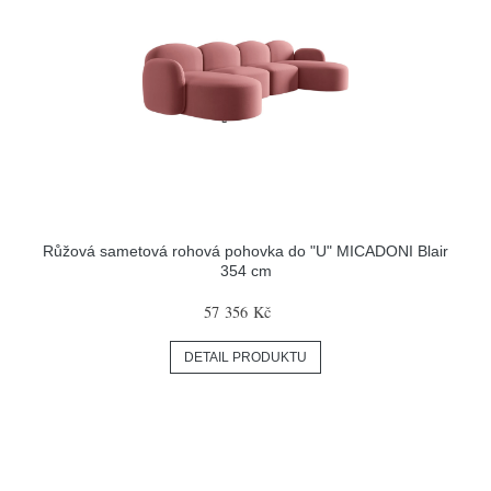
Růžová sametová rohová pohovka do "U" MICADONI Blair
354 cm
57 356 Kč
DETAIL PRODUKTU