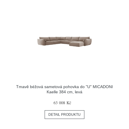
Tmavě béžová sametová pohovka do "U" MICADONI
Kaelle 384 cm, levá
63 008 Kč
DETAIL PRODUKTU