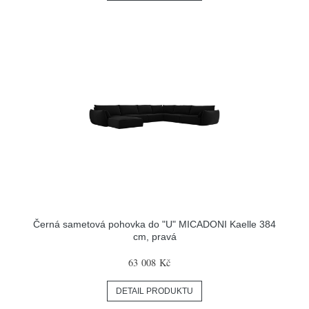
Černá sametová pohovka do "U" MICADONI Kaelle 384
cm, pravá
63 008 Kč
DETAIL PRODUKTU