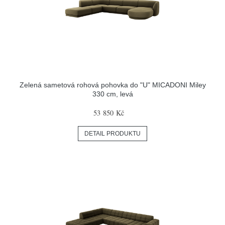
Zelená sametová rohová pohovka do "U" MICADONI Miley
330 cm, levá
53 850 Kč
DETAIL PRODUKTU