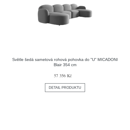
Světle šedá sametová rohová pohovka do "U" MICADONI
Blair 354 cm
57 356 Kč
DETAIL PRODUKTU