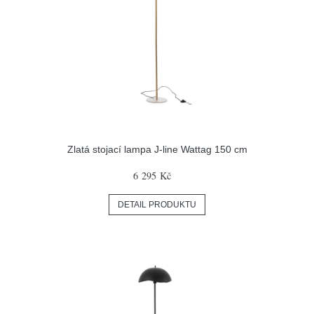
Zlatá stojací lampa J-line Wattag 150 cm
6 295 Kč
DETAIL PRODUKTU