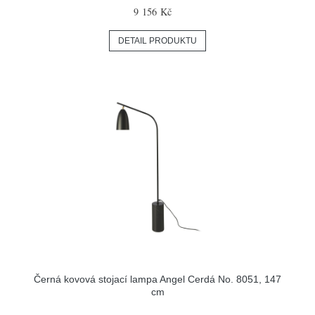
9 156 Kč
DETAIL PRODUKTU
Černá kovová stojací lampa Angel Cerdá No. 8051, 147
cm