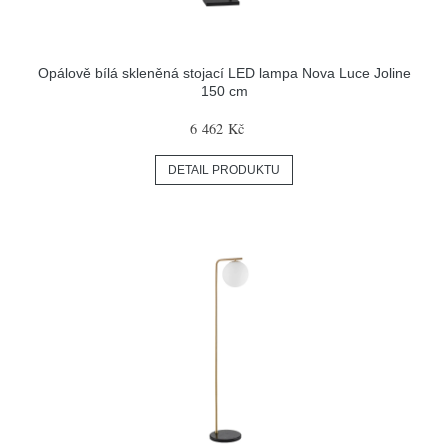
Opálově bílá skleněná stojací LED lampa Nova Luce Joline
150 cm
6 462 Kč
DETAIL PRODUKTU