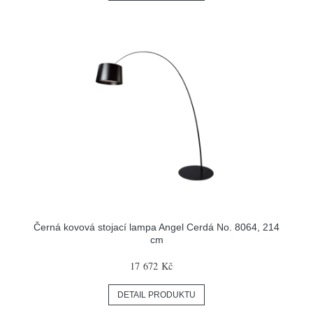
Černá kovová stojací lampa Angel Cerdá No. 8064, 214
cm
17 672 Kč
DETAIL PRODUKTU