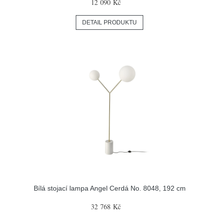
12 090 Kč
DETAIL PRODUKTU
Bílá stojací lampa Angel Cerdá No. 8048, 192 cm
32 768 Kč