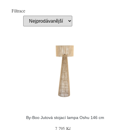
Filtrace
By-Boo Jutová stojací lampa Oshu 146 cm
7 795 Kč