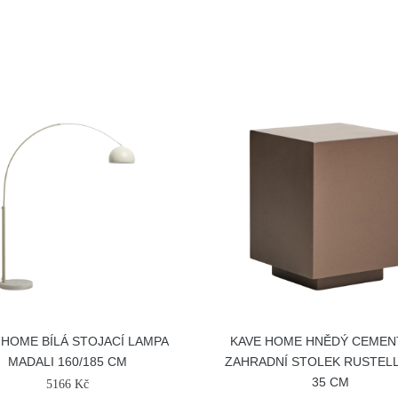
 HOME BÍLÁ STOJACÍ LAMPA
KAVE HOME HNĚDÝ CEME
MADALI 160/185 CM
ZAHRADNÍ STOLEK RUSTELL
35 CM
5166 Kč