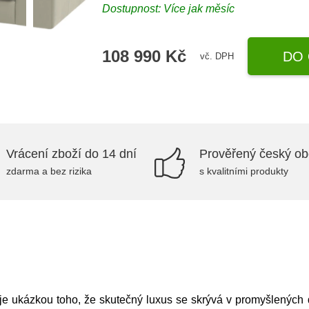
Dostupnost: Více jak měsíc
108 990 Kč
DO 
vč. DPH
Vrácení zboží do 14 dní
Prověřený český o
zdarma a bez rizika
s kvalitními produkty
 ukázkou toho, že skutečný luxus se skrývá v promyšlených d