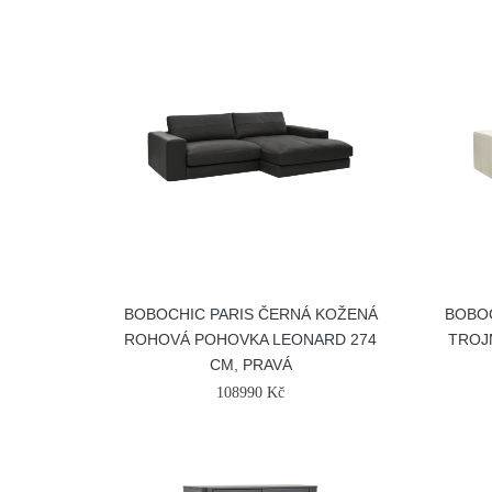
BOBOCHIC PARIS ČERNÁ KOŽENÁ
BOBOC
ROHOVÁ POHOVKA LEONARD 274
TROJ
CM, PRAVÁ
108990 Kč