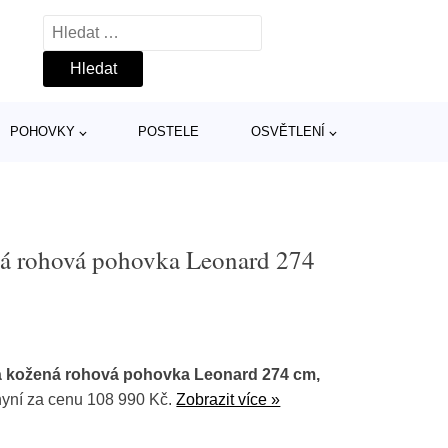
Vyhledávání
POHOVKY
POSTELE
OSVĚTLENÍ
ná rohová pohovka Leonard 274
á kožená rohová pohovka Leonard 274 cm,
yní za cenu 108 990 Kč.
Zobrazit více »