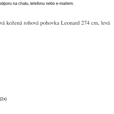
podporu na chatu, telefonu nebo e-mailem.
ová kožená rohová pohovka Leonard 274 cm, levá
(2x)