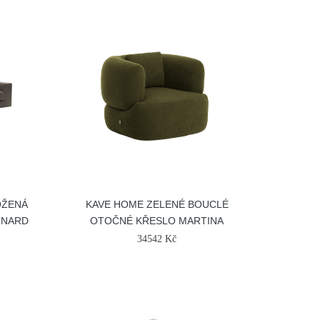
OŽENÁ
KAVE HOME ZELENÉ BOUCLÉ
ONARD
OTOČNÉ KŘESLO MARTINA
34542 Kč