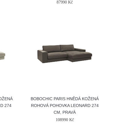
87990 Kč
KOŽENÁ
BOBOCHIC PARIS HNĚDÁ KOŽENÁ
D 274
ROHOVÁ POHOVKA LEONARD 274
CM, PRAVÁ
108990 Kč