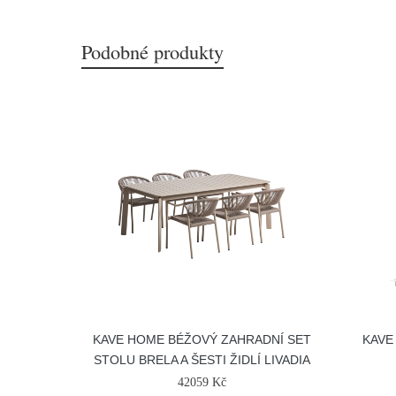
Podobné produkty
KAVE HOME BÉŽOVÝ ZAHRADNÍ SET
KAVE
STOLU BRELA A ŠESTI ŽIDLÍ LIVADIA
42059 Kč