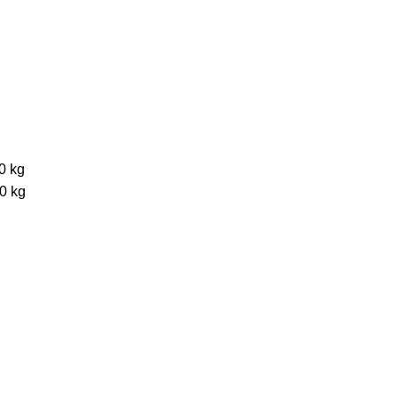
0 kg
50 kg