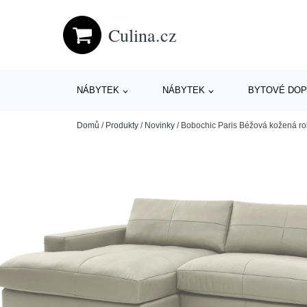
Culina.cz
NÁBYTEK
NÁBYTEK
BYTOVÉ DOP
Domů
/
Produkty
/
Novinky
/
Bobochic Paris Béžová kožená r