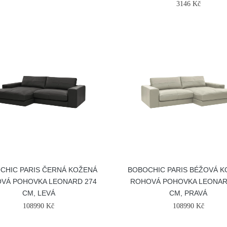
3146 Kč
CHIC PARIS ČERNÁ KOŽENÁ
BOBOCHIC PARIS BÉŽOVÁ 
VÁ POHOVKA LEONARD 274
ROHOVÁ POHOVKA LEONAR
CM, LEVÁ
CM, PRAVÁ
108990 Kč
108990 Kč