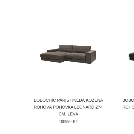
BOBOCHIC PARIS HNĚDÁ KOŽENÁ
BOBO
ROHOVÁ POHOVKA LEONARD 274
ROHO
CM, LEVÁ
108990 Kč