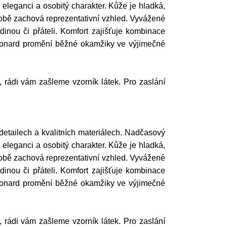
 eleganci a osobitý charakter. Kůže je hladká,
obě zachová reprezentativní vzhled. Vyvážené
dinou či přáteli. Komfort zajišťuje kombinace
. Leonard promění běžné okamžiky ve výjimečné
í, rádi vám zašleme vzorník látek. Pro zaslání
etailech a kvalitních materiálech. Nadčasový
 eleganci a osobitý charakter. Kůže je hladká,
obě zachová reprezentativní vzhled. Vyvážené
dinou či přáteli. Komfort zajišťuje kombinace
. Leonard promění běžné okamžiky ve výjimečné
í, rádi vám zašleme vzorník látek. Pro zaslání