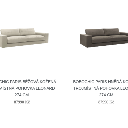
HIC PARIS BÉŽOVÁ KOŽENÁ
BOBOCHIC PARIS HNĚDÁ K
MÍSTNÁ POHOVKA LEONARD
TROJMÍSTNÁ POHOVKA LE
274 CM
274 CM
87990 Kč
87990 Kč