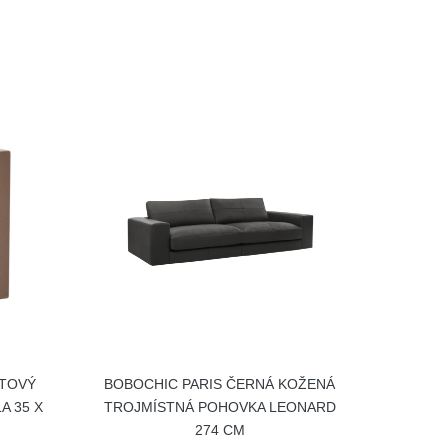
NTOVÝ
BOBOCHIC PARIS ČERNÁ KOŽENÁ
A 35 X
TROJMÍSTNÁ POHOVKA LEONARD
274 CM