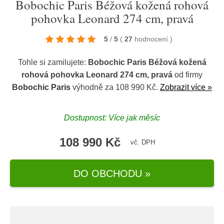
Bobochic Paris Béžová kožená rohová
pohovka Leonard 274 cm, pravá
5
/
5
(
27
hodnocení
)
Tohle si zamilujete:
Bobochic Paris Béžová kožená
rohová pohovka Leonard 274 cm, pravá
od firmy
Bobochic Paris
výhodně za 108 990 Kč.
Zobrazit více »
Dostupnost: Více jak měsíc
108 990 Kč
vč. DPH
DO OBCHODU »