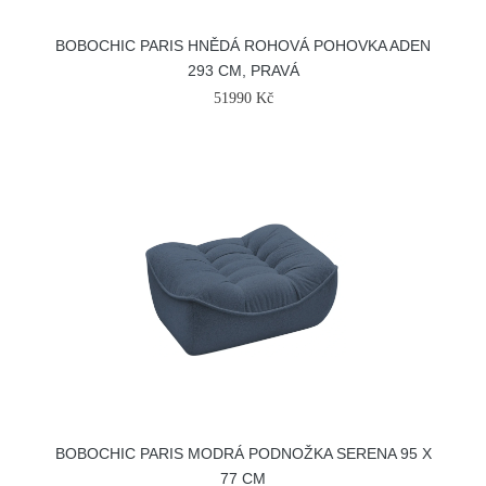
BOBOCHIC PARIS HNĚDÁ ROHOVÁ POHOVKA ADEN
293 CM, PRAVÁ
51990 Kč
BOBOCHIC PARIS MODRÁ PODNOŽKA SERENA 95 X
77 CM