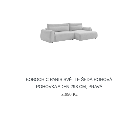
BOBOCHIC PARIS SVĚTLE ŠEDÁ ROHOVÁ
POHOVKA ADEN 293 CM, PRAVÁ
51990 Kč