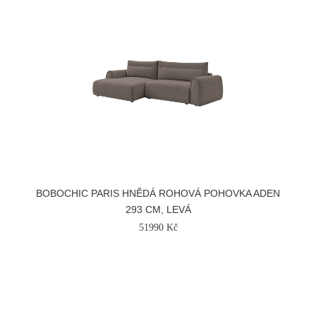
BOBOCHIC PARIS HNĚDÁ ROHOVÁ POHOVKA ADEN
293 CM, LEVÁ
51990 Kč