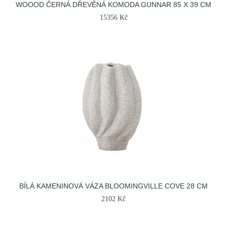
WOOOD ČERNÁ DŘEVĚNÁ KOMODA GUNNAR 85 X 39 CM
15356 Kč
BÍLÁ KAMENINOVÁ VÁZA BLOOMINGVILLE COVE 28 CM
2102 Kč