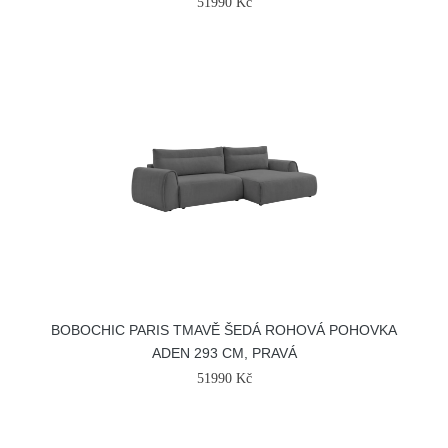
51990 Kč
BOBOCHIC PARIS TMAVĚ ŠEDÁ ROHOVÁ POHOVKA
ADEN 293 CM, PRAVÁ
51990 Kč