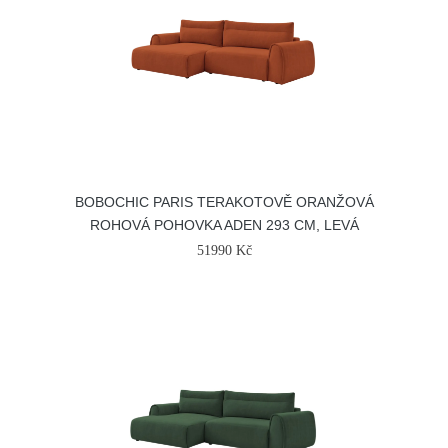
BOBOCHIC PARIS TERAKOTOVĚ ORANŽOVÁ
ROHOVÁ POHOVKA ADEN 293 CM, LEVÁ
51990 Kč