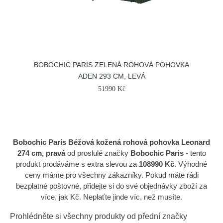
BOBOCHIC PARIS ZELENÁ ROHOVÁ POHOVKA
ADEN 293 CM, LEVÁ
51990 Kč
Bobochic Paris Béžová kožená rohová pohovka Leonard
274 cm, pravá
od proslulé značky
Bobochic Paris
- tento
produkt prodáváme s extra slevou za
108990 Kč
. Výhodné
ceny máme pro všechny zákazníky. Pokud máte rádi
bezplatné poštovné, přidejte si do své objednávky zboží za
více, jak Kč. Neplaťte jinde víc, než musíte.
Prohlédněte si všechny produkty od přední značky