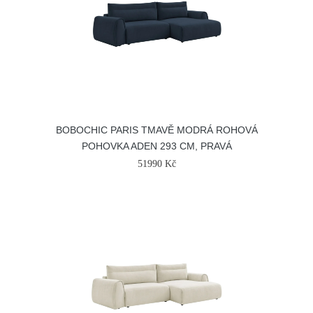
BOBOCHIC PARIS TMAVĚ MODRÁ ROHOVÁ
POHOVKA ADEN 293 CM, PRAVÁ
51990 Kč