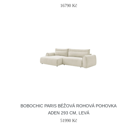
16790 Kč
BOBOCHIC PARIS BÉŽOVÁ ROHOVÁ POHOVKA
ADEN 293 CM, LEVÁ
51990 Kč