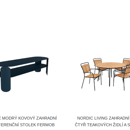
Ě MODRÝ KOVOVÝ ZAHRADNÍ
NORDIC LIVING ZAHRADNÍ
ERENČNÍ STOLEK FERMOB
ČTYŘ TEAKOVÝCH ŽIDLÍ A 