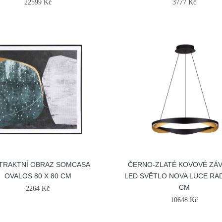
22599 Kč
3777 Kč
TRAKTNÍ OBRAZ SOMCASA
ČERNO-ZLATÉ KOVOVÉ ZÁ
OVALOS 80 X 80 CM
LED SVĚTLO NOVA LUCE RA
CM
2264 Kč
10648 Kč