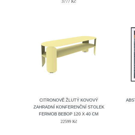
3777 Kč
CITRONOVĚ ŽLUTÝ KOVOVÝ
ABS
ZAHRADNÍ KONFERENČNÍ STOLEK
FERMOB BEBOP 120 X 40 CM
22599 Kč