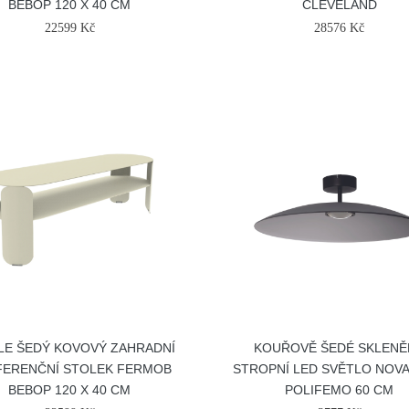
BEBOP 120 X 40 CM
CLEVELAND
22599 Kč
28576 Kč
LE ŠEDÝ KOVOVÝ ZAHRADNÍ
KOUŘOVĚ ŠEDÉ SKLENĚ
ERENČNÍ STOLEK FERMOB
STROPNÍ LED SVĚTLO NOVA
BEBOP 120 X 40 CM
POLIFEMO 60 CM