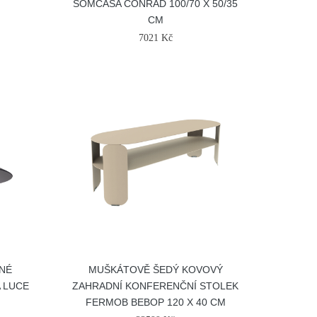
SOMCASA CONRAD 100/70 X 50/35
CM
7021 Kč
NÉ
MUŠKÁTOVĚ ŠEDÝ KOVOVÝ
 LUCE
ZAHRADNÍ KONFERENČNÍ STOLEK
FERMOB BEBOP 120 X 40 CM