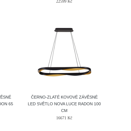
22599 Kč
VĚSNÉ
ČERNO-ZLATÉ KOVOVÉ ZÁVĚSNÉ
DON 65
LED SVĚTLO NOVA LUCE RADON 100
CM
16671 Kč