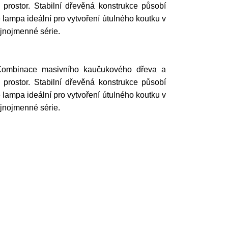
 prostor. Stabilní dřevěná konstrukce působí
 lampa ideální pro vytvoření útulného koutku v
ejnojmenné série.
u. Kombinace masivního kaučukového dřeva a
 prostor. Stabilní dřevěná konstrukce působí
 lampa ideální pro vytvoření útulného koutku v
ejnojmenné série.