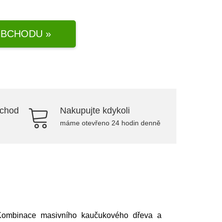
BCHODU »
bchod
Nakupujte kdykoli
máme otevřeno 24 hodin denně
u. Kombinace masivního kaučukového dřeva a