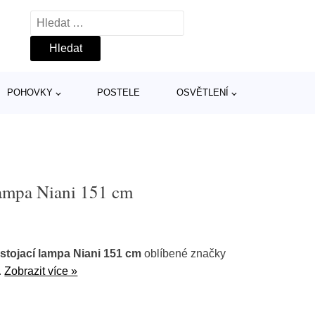
Vyhledávání
POHOVKY
POSTELE
OSVĚTLENÍ
lampa Niani 151 cm
tojací lampa Niani 151 cm
oblíbené značky
.
Zobrazit více »