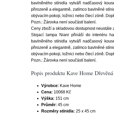
bavlněného stínidla vytváří nadčasový kouse
přirozeně a elegantně, zatímco bavlněné stíni
obývacím pokoji, ložnici nebo čtecí zóně. Dop
Pozn.: Žárovka není součástí balení.
Ceny zboží a skladovou dostupnost neustále ak
Stojací lampa Niani přináší do interiéru 
bavlněného stínidla vytváří nadčasový kouse
přirozeně a elegantně, zatímco bavlněné stíni
obývacím pokoji, ložnici nebo čtecí zóně. Dop
Pozn.: Žárovka není součástí balení.
Popis produktu Kave Home Dřevěná 
Výrobce:
Kave Home
Cena:
10068 Kč
Výška:
151 cm
Průměr:
45 cm
Rozměry stínidla:
25 x 45 cm