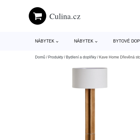
Culina.cz
NÁBYTEK
NÁBYTEK
BYTOVÉ DOP
Domů
/
Produkty
/
Bydlení a doplňky
/
Kave Home Dřevěná sto