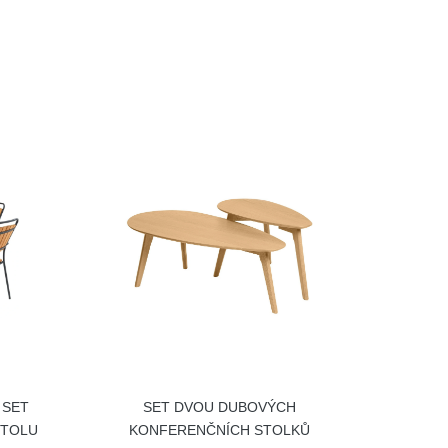
 SET
SET DVOU DUBOVÝCH
STOLU
KONFERENČNÍCH STOLKŮ