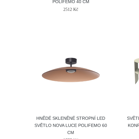
POLIFEMO 40 CM
2512 Kč
HNĚDÉ SKLENĚNÉ STROPNÍ LED
SVĚT
SVĚTLO NOVA LUCE POLIFEMO 60
KONF
CM