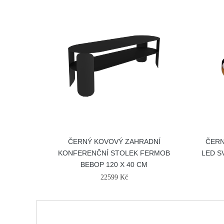
ČERNÝ KOVOVÝ ZAHRADNÍ
ČERN
KONFERENČNÍ STOLEK FERMOB
LED S
BEBOP 120 X 40 CM
22599 Kč