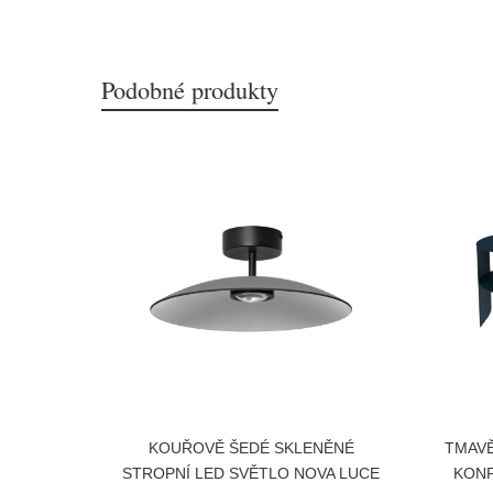
Podobné produkty
KOUŘOVĚ ŠEDÉ SKLENĚNÉ
TMAV
STROPNÍ LED SVĚTLO NOVA LUCE
KONF