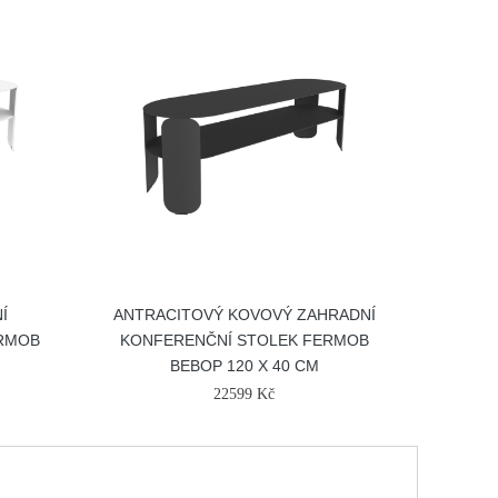
Í
ANTRACITOVÝ KOVOVÝ ZAHRADNÍ
ERMOB
KONFERENČNÍ STOLEK FERMOB
BEBOP 120 X 40 CM
22599 Kč