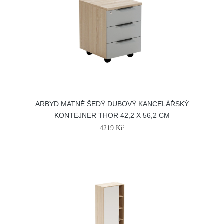
ARBYD MATNĚ ŠEDÝ DUBOVÝ KANCELÁŘSKÝ
KONTEJNER THOR 42,2 X 56,2 CM
4219 Kč