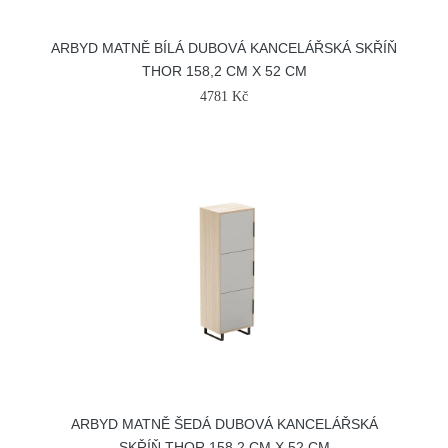
ARBYD MATNĚ BÍLÁ DUBOVÁ KANCELÁŘSKÁ SKŘÍŇ
THOR 158,2 CM X 52 CM
4781 Kč
ARBYD MATNĚ ŠEDÁ DUBOVÁ KANCELÁŘSKÁ
SKŘÍŇ THOR 158,2 CM X 52 CM