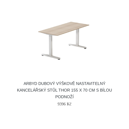
ARBYD DUBOVÝ VÝŠKOVĚ NASTAVITELNÝ
KANCELÁŘSKÝ STŮL THOR 155 X 70 CM S BÍLOU
PODNOŽÍ
9396 Kč