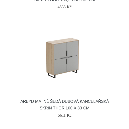
4863 Kč
ARBYD MATNĚ ŠEDÁ DUBOVÁ KANCELÁŘSKÁ
SKŘÍŇ THOR 100 X 33 CM
5611 Kč