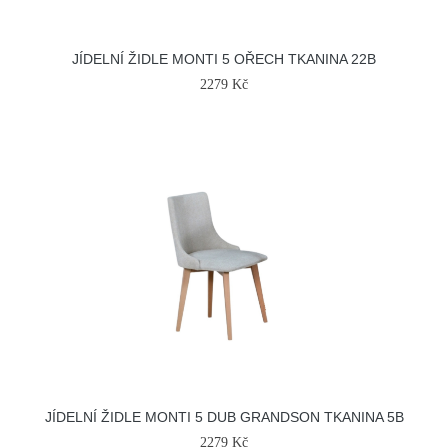
JÍDELNÍ ŽIDLE MONTI 5 OŘECH TKANINA 22B
2279 Kč
JÍDELNÍ ŽIDLE MONTI 5 DUB GRANDSON TKANINA 5B
2279 Kč