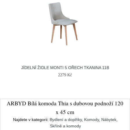
JÍDELNÍ ŽIDLE MONTI 5 OŘECH TKANINA 11B
2279 Kč
ARBYD Bílá komoda Thia s dubovou podnoží 120
x 45 cm
Najdete v kategorii:
Bydlení a doplňky
,
Komody
,
Nábytek
,
Skříně a komody