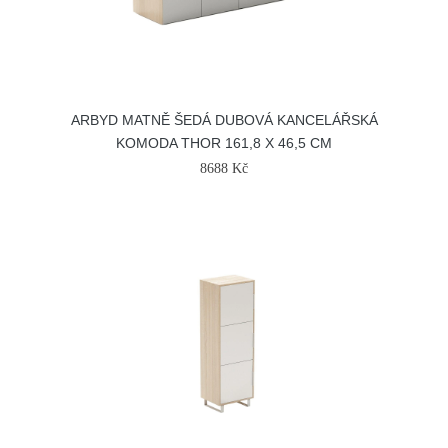
ARBYD MATNĚ ŠEDÁ DUBOVÁ KANCELÁŘSKÁ
KOMODA THOR 161,8 X 46,5 CM
8688 Kč