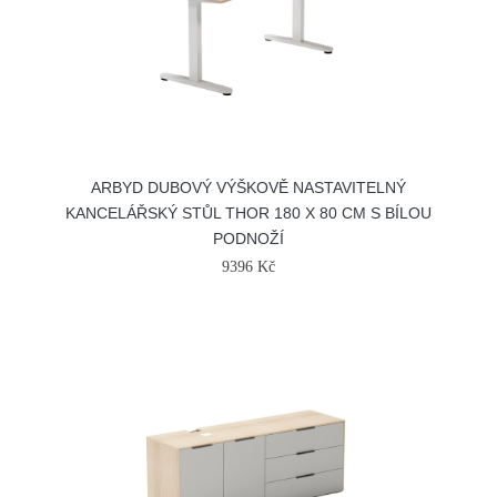
ARBYD DUBOVÝ VÝŠKOVĚ NASTAVITELNÝ
KANCELÁŘSKÝ STŮL THOR 180 X 80 CM S BÍLOU
PODNOŽÍ
9396 Kč