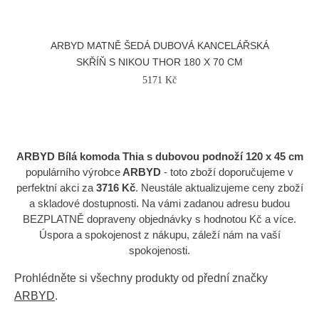
ARBYD MATNĚ ŠEDÁ DUBOVÁ KANCELÁŘSKÁ
SKŘÍŇ S NIKOU THOR 180 X 70 CM
5171 Kč
ARBYD Bílá komoda Thia s dubovou podnoží 120 x 45 cm
populárního výrobce
ARBYD
- toto zboží doporučujeme v
perfektní akci za
3716 Kč
. Neustále aktualizujeme ceny zboží
a skladové dostupnosti. Na vámi zadanou adresu budou
BEZPLATNĚ dopraveny objednávky s hodnotou Kč a více.
Úspora a spokojenost z nákupu, záleží nám na vaší
spokojenosti.
Prohlédněte si všechny produkty od přední značky
ARBYD
.