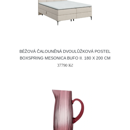
BÉŽOVÁ ČALOUNĚNÁ DVOULŮŽKOVÁ POSTEL
BOXSPRING MESONICA BUFO II. 180 X 200 CM
37790 Kč