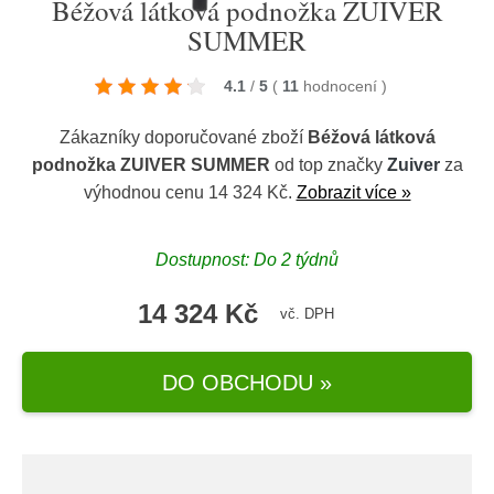
Béžová látková podnožka ZUIVER
SUMMER
4.1
/
5
(
11
hodnocení
)
Zákazníky doporučované zboží
Béžová látková
podnožka ZUIVER SUMMER
od top značky
Zuiver
za
výhodnou cenu 14 324 Kč.
Zobrazit více »
Dostupnost: Do 2 týdnů
14 324 Kč
vč. DPH
DO OBCHODU »