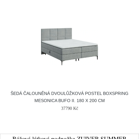
ŠEDÁ ČALOUNĚNÁ DVOULŮŽKOVÁ POSTEL BOXSPRING
MESONICA BUFO II. 180 X 200 CM
37790 Kč
Béžová látková podnožka ZUIVER SUMMER