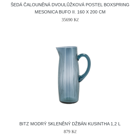
ŠEDÁ ČALOUNĚNÁ DVOULŮŽKOVÁ POSTEL BOXSPRING
MESONICA BUFO II. 160 X 200 CM
35690 Kč
BITZ MODRÝ SKLENĚNÝ DŽBÁN KUSINTHA 1,2 L
879 Kč