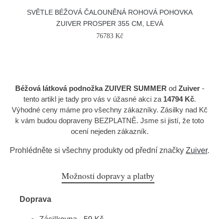
SVĚTLE BÉŽOVÁ ČALOUNĚNÁ ROHOVÁ POHOVKA
ZUIVER PROSPER 355 CM, LEVÁ
76783 Kč
Béžová látková podnožka ZUIVER SUMMER
od
Zuiver
-
tento artikl je tady pro vás v úžasné akci za
14794 Kč
.
Výhodné ceny máme pro všechny zákazníky. Zásilky nad Kč
k vám budou dopraveny BEZPLATNĚ. Jsme si jistí, že toto
ocení nejeden zákazník.
Prohlédněte si všechny produkty od přední značky
Zuiver
.
Možnosti dopravy a platby
Doprava