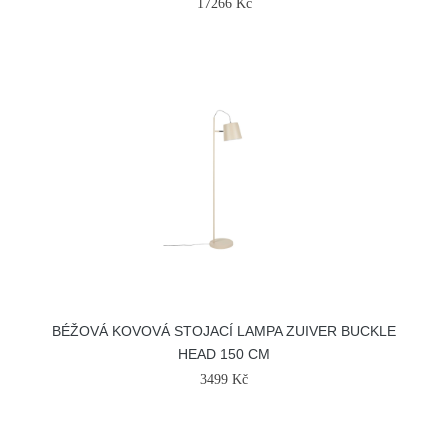
17266 Kč
BÉŽOVÁ KOVOVÁ STOJACÍ LAMPA ZUIVER BUCKLE
HEAD 150 CM
3499 Kč