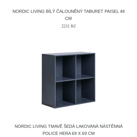
NORDIC LIVING BÍLÝ ČALOUNĚNÝ TABURET PAISEL 48
CM
2211 Kč
NORDIC LIVING TMAVĚ ŠEDÁ LAKOVANÁ NÁSTĚNNÁ
POLICE HERA 69 X 69 CM