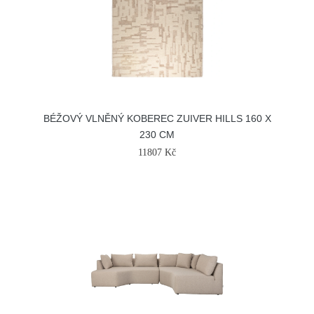
BÉŽOVÝ VLNĚNÝ KOBEREC ZUIVER HILLS 160 X
230 CM
11807 Kč