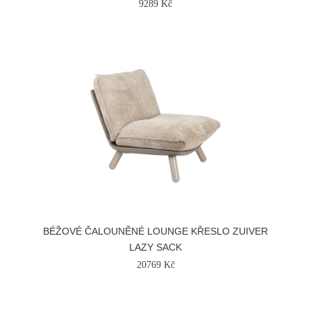
9289 Kč
BÉŽOVÉ ČALOUNĚNÉ LOUNGE KŘESLO ZUIVER
LAZY SACK
20769 Kč