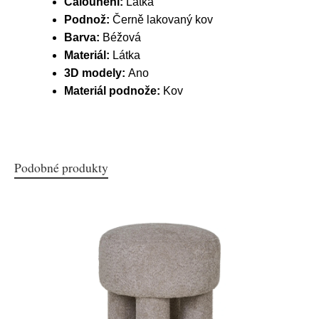
Čalounění:
Látka
Podnož:
Černě lakovaný kov
Barva:
Béžová
Materiál:
Látka
3D modely:
Ano
Materiál podnože:
Kov
Podobné produkty