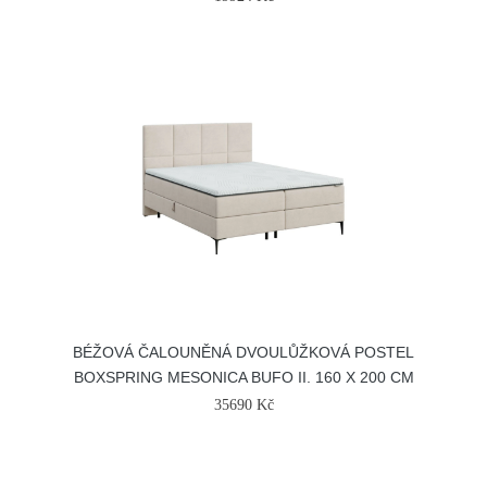
BÉŽOVÁ ČALOUNĚNÁ DVOULŮŽKOVÁ POSTEL
BOXSPRING MESONICA BUFO II. 160 X 200 CM
35690 Kč