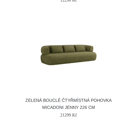
12298 Kč
ZELENÁ BOUCLÉ ČTYŘMÍSTNÁ POHOVKA
MICADONI JENNY 226 CM
21299 Kč