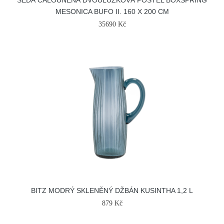
ŠEDÁ ČALOUNĚNÁ DVOULŮŽKOVÁ POSTEL BOXSPRING
MESONICA BUFO II. 160 X 200 CM
35690 Kč
BITZ MODRÝ SKLENĚNÝ DŽBÁN KUSINTHA 1,2 L
879 Kč