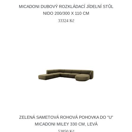
MICADONI DUBOVÝ ROZKLÁDACÍ JÍDELNÍ STŮL
NIDO 200/300 X 110 CM
33324 Kč
ZELENÁ SAMETOVÁ ROHOVÁ POHOVKA DO "U"
MICADONI MILEY 330 CM, LEVÁ
53850 Kč