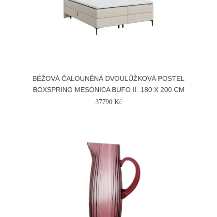
BÉŽOVÁ ČALOUNĚNÁ DVOULŮŽKOVÁ POSTEL
BOXSPRING MESONICA BUFO II. 180 X 200 CM
37790 Kč