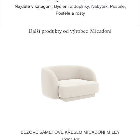
Najdete v kategorii:
Bydlení a doplňky
,
Nábytek
,
Postele
,
Postele a rošty
Další produkty od výrobce
Micadoni
BÉŽOVÉ SAMETOVÉ KŘESLO MICADONI MILEY