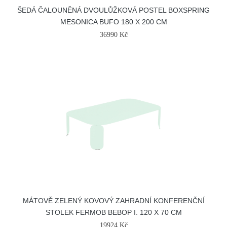
ŠEDÁ ČALOUNĚNÁ DVOULŮŽKOVÁ POSTEL BOXSPRING
MESONICA BUFO 180 X 200 CM
36990 Kč
MÁTOVĚ ZELENÝ KOVOVÝ ZAHRADNÍ KONFERENČNÍ
STOLEK FERMOB BEBOP I. 120 X 70 CM
19924 Kč