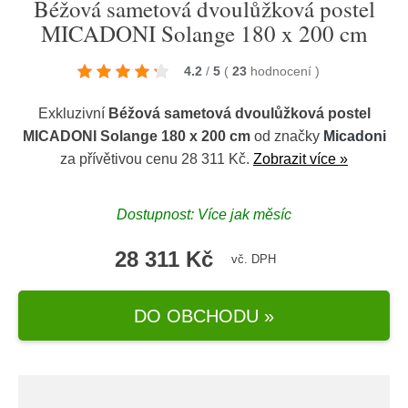
Béžová sametová dvoulůžková postel
MICADONI Solange 180 x 200 cm
4.2
/
5
(
23
hodnocení
)
Exkluzivní
Béžová sametová dvoulůžková postel
MICADONI Solange 180 x 200 cm
od značky
Micadoni
za přívětivou cenu 28 311 Kč.
Zobrazit více »
Dostupnost: Více jak měsíc
28 311 Kč
vč. DPH
DO OBCHODU »