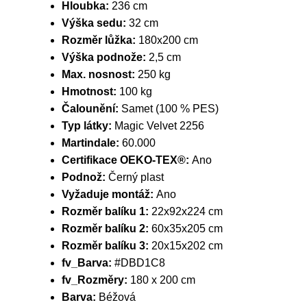
Hloubka:
236 cm
Výška sedu:
32 cm
Rozměr lůžka:
180x200 cm
Výška podnože:
2,5 cm
Max. nosnost:
250 kg
Hmotnost:
100 kg
Čalounění:
Samet (100 % PES)
Typ látky:
Magic Velvet 2256
Martindale:
60.000
Certifikace OEKO-TEX®:
Ano
Podnož:
Černý plast
Vyžaduje montáž:
Ano
Rozměr balíku 1:
22x92x224 cm
Rozměr balíku 2:
60x35x205 cm
Rozměr balíku 3:
20x15x202 cm
fv_Barva:
#DBD1C8
fv_Rozměry:
180 x 200 cm
Barva:
Béžová