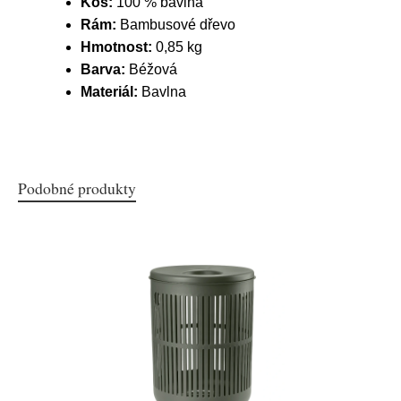
Koš:
100 % bavlna
Rám:
Bambusové dřevo
Hmotnost:
0,85 kg
Barva:
Béžová
Materiál:
Bavlna
Podobné produkty