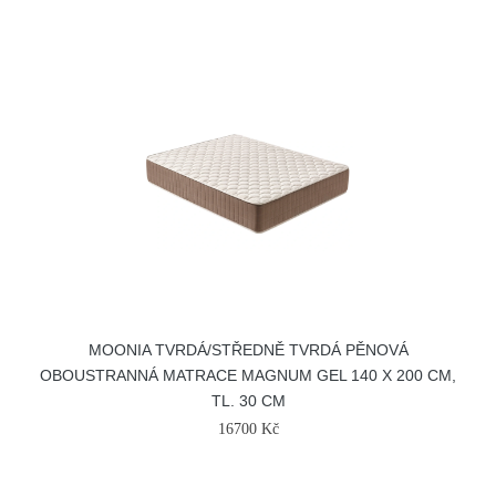
MOONIA TVRDÁ/STŘEDNĚ TVRDÁ PĚNOVÁ
OBOUSTRANNÁ MATRACE MAGNUM GEL 140 X 200 CM,
TL. 30 CM
16700 Kč