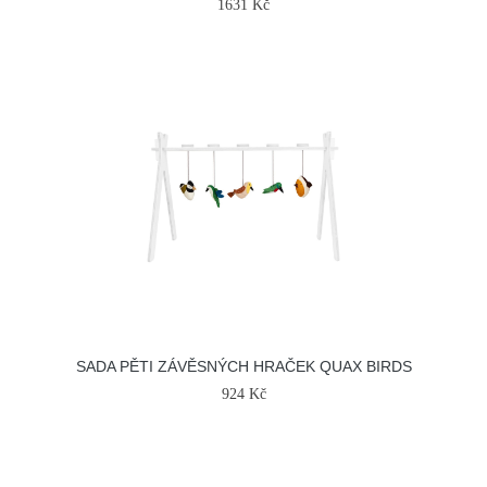
1631 Kč
SADA PĚTI ZÁVĚSNÝCH HRAČEK QUAX BIRDS
924 Kč