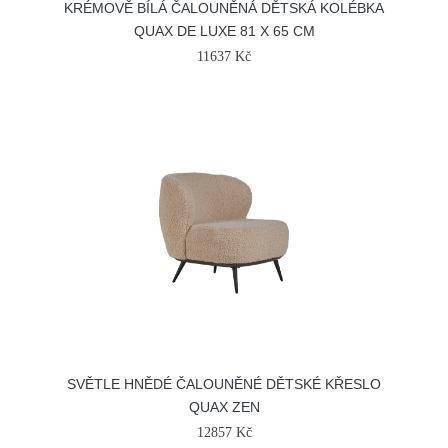
KRÉMOVĚ BÍLÁ ČALOUNĚNÁ DĚTSKÁ KOLÉBKA
QUAX DE LUXE 81 X 65 CM
11637 Kč
SVĚTLE HNĚDÉ ČALOUNĚNÉ DĚTSKÉ KŘESLO
QUAX ZEN
12857 Kč