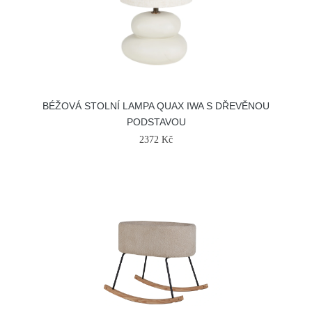
BÉŽOVÁ STOLNÍ LAMPA QUAX IWA S DŘEVĚNOU
PODSTAVOU
2372 Kč