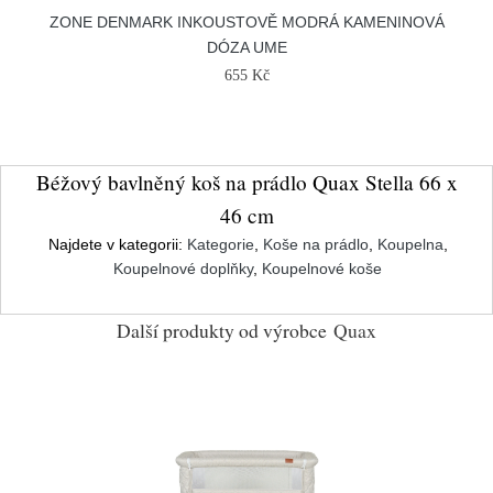
ZONE DENMARK INKOUSTOVĚ MODRÁ KAMENINOVÁ
DÓZA UME
655 Kč
Béžový bavlněný koš na prádlo Quax Stella 66 x
46 cm
Najdete v kategorii:
Kategorie
,
Koše na prádlo
,
Koupelna
,
Koupelnové doplňky
,
Koupelnové koše
Další produkty od výrobce
Quax