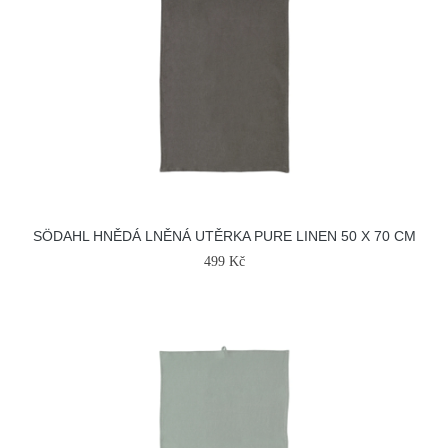
SÖDAHL HNĚDÁ LNĚNÁ UTĚRKA PURE LINEN 50 X 70 CM
499 Kč