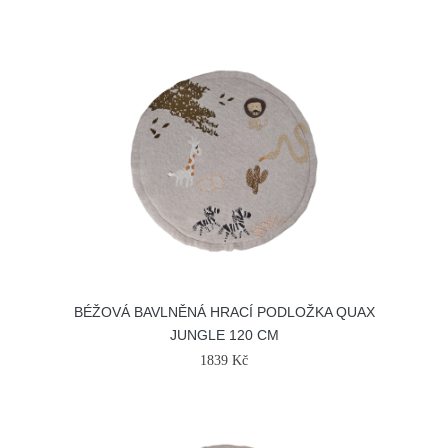
BÉŽOVÁ BAVLNĚNÁ HRACÍ PODLOŽKA QUAX
JUNGLE 120 CM
1839 Kč