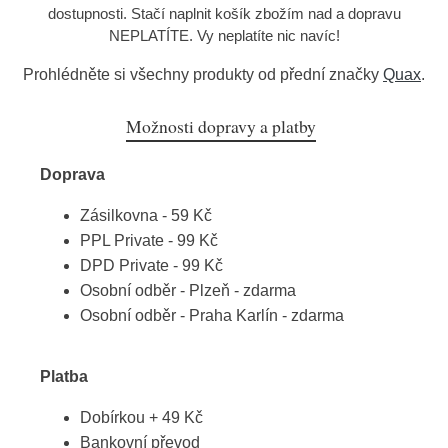
dostupnosti. Stačí naplnit košík zbožím nad a dopravu
NEPLATÍTE. Vy neplatíte nic navíc!
Prohlédněte si všechny produkty od přední značky
Quax
.
Možnosti dopravy a platby
Doprava
Zásilkovna - 59 Kč
PPL Private - 99 Kč
DPD Private - 99 Kč
Osobní odběr - Plzeň - zdarma
Osobní odběr - Praha Karlín - zdarma
Platba
Dobírkou + 49 Kč
Bankovní převod