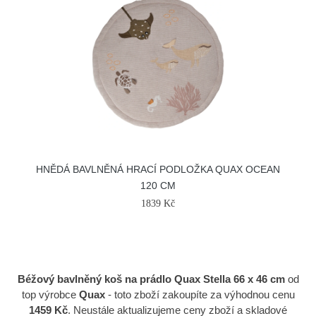
HNĚDÁ BAVLNĚNÁ HRACÍ PODLOŽKA QUAX OCEAN
120 CM
1839 Kč
Béžový bavlněný koš na prádlo Quax Stella 66 x 46 cm
od
top výrobce
Quax
- toto zboží zakoupíte za výhodnou cenu
1459 Kč
. Neustále aktualizujeme ceny zboží a skladové