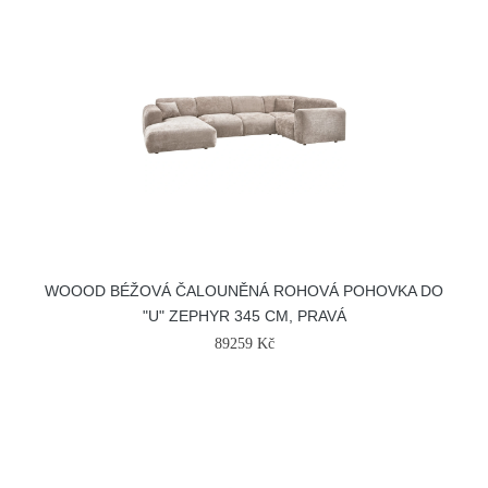
WOOOD BÉŽOVÁ ČALOUNĚNÁ ROHOVÁ POHOVKA DO
"U" ZEPHYR 345 CM, PRAVÁ
89259 Kč