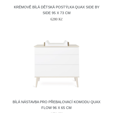
KRÉMOVĚ BÍLÁ DĚTSKÁ POSTÝLKA QUAX SIDE BY
SIDE 95 X 73 CM
6280 Kč
BÍLÁ NÁSTAVBA PRO PŘEBALOVACÍ KOMODU QUAX
FLOW 96 X 65 CM