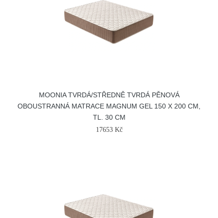
MOONIA TVRDÁ/STŘEDNĚ TVRDÁ PĚNOVÁ
OBOUSTRANNÁ MATRACE MAGNUM GEL 150 X 200 CM,
TL. 30 CM
17653 Kč