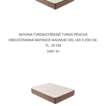
MOONIA TVRDÁ/STŘEDNĚ TVRDÁ PĚNOVÁ
OBOUSTRANNÁ MATRACE MAGNUM GEL 160 X 200 CM,
TL. 30 CM
18987 Kč