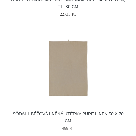
TL. 30 CM
22735 Kč
SÖDAHL BÉŽOVÁ LNĚNÁ UTĚRKA PURE LINEN 50 X 70
CM
499 Kč