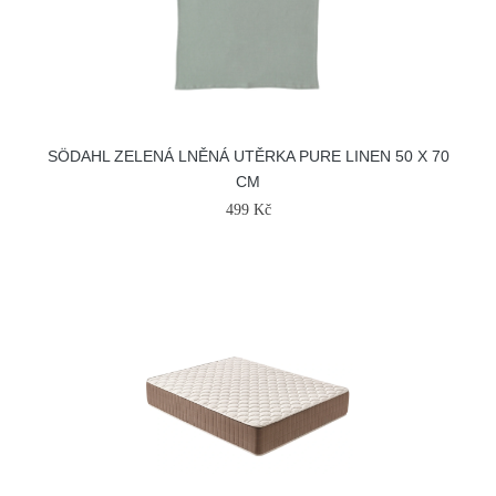
SÖDAHL ZELENÁ LNĚNÁ UTĚRKA PURE LINEN 50 X 70
CM
499 Kč