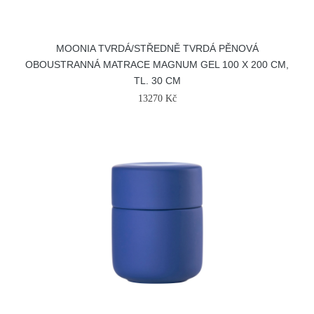
MOONIA TVRDÁ/STŘEDNĚ TVRDÁ PĚNOVÁ
OBOUSTRANNÁ MATRACE MAGNUM GEL 100 X 200 CM,
TL. 30 CM
13270 Kč