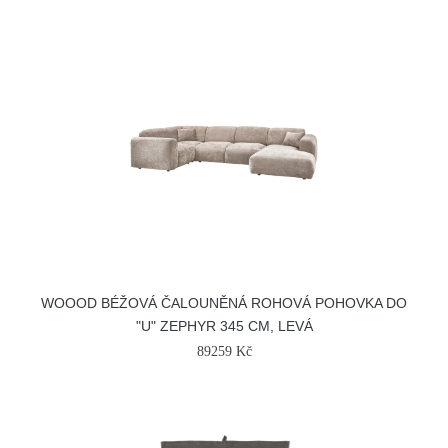
WOOOD BÉŽOVÁ ČALOUNĚNÁ ROHOVÁ POHOVKA DO
"U" ZEPHYR 345 CM, LEVÁ
89259 Kč