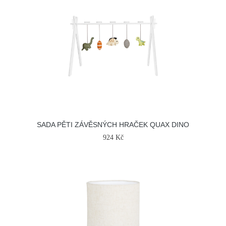
SADA PĚTI ZÁVĚSNÝCH HRAČEK QUAX DINO
924 Kč