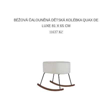
BÉŽOVÁ ČALOUNĚNÁ DĚTSKÁ KOLÉBKA QUAX DE
LUXE 81 X 65 CM
11637 Kč