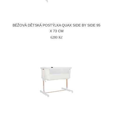
BÉŽOVÁ DĚTSKÁ POSTÝLKA QUAX SIDE BY SIDE 95
X 73 CM
6280 Kč