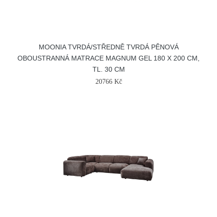
MOONIA TVRDÁ/STŘEDNĚ TVRDÁ PĚNOVÁ
OBOUSTRANNÁ MATRACE MAGNUM GEL 180 X 200 CM,
TL. 30 CM
20766 Kč