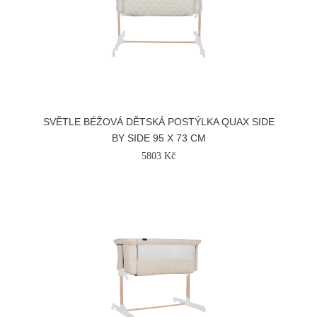
SVĚTLE BÉŽOVÁ DĚTSKÁ POSTÝLKA QUAX SIDE
BY SIDE 95 X 73 CM
5803 Kč