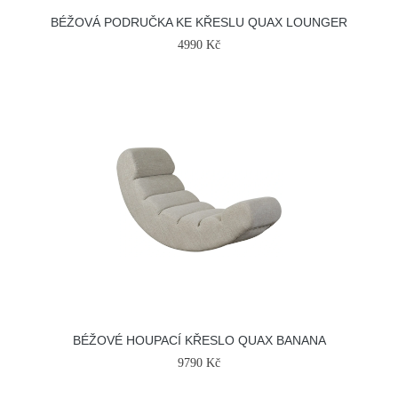
BÉŽOVÁ PODRUČKA KE KŘESLU QUAX LOUNGER
4990 Kč
BÉŽOVÉ HOUPACÍ KŘESLO QUAX BANANA
9790 Kč