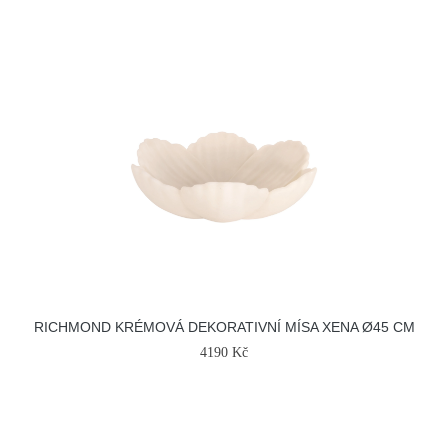
RICHMOND KRÉMOVÁ DEKORATIVNÍ MÍSA XENA Ø45 CM
4190 Kč