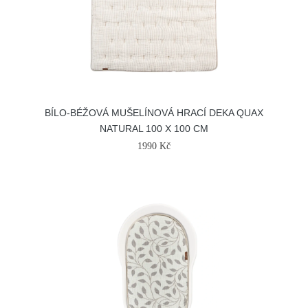
BÍLO-BÉŽOVÁ MUŠELÍNOVÁ HRACÍ DEKA QUAX
NATURAL 100 X 100 CM
1990 Kč