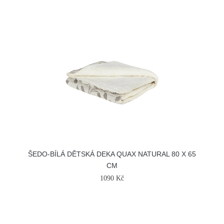
ŠEDO-BÍLÁ DĚTSKÁ DEKA QUAX NATURAL 80 X 65
CM
1090 Kč