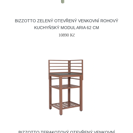
BIZZOTTO ZELENÝ OTEVŘENÝ VENKOVNÍ ROHOVÝ
KUCHYŇSKÝ MODUL ARIA 62 CM
10890 Kč
BIZZOTTO TERAKOTOVÝ OTEVŘENÝ VENKOVNÍ