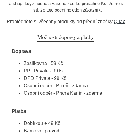
e-shop, když hodnota vašeho košíku přesáhne Kč. Jsme si
jistí, že toto ocení nejeden zákazník.
Prohlédněte si všechny produkty od přední značky
Quax
.
Možnosti dopravy a platby
Doprava
Zásilkovna - 59 Kč
PPL Private - 99 Kč
DPD Private - 99 Kč
Osobní odběr - Plzeň - zdarma
Osobní odběr - Praha Karlín - zdarma
Platba
Dobírkou + 49 Kč
Bankovní převod