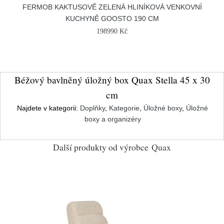
FERMOB KAKTUSOVĚ ZELENÁ HLINÍKOVÁ VENKOVNÍ
KUCHYNĚ GOOSTO 190 CM
198990 Kč
Béžový bavlněný úložný box Quax Stella 45 x 30
cm
Najdete v kategorii:
Doplňky
,
Kategorie
,
Úložné boxy
,
Úložné
boxy a organizéry
Další produkty od výrobce
Quax