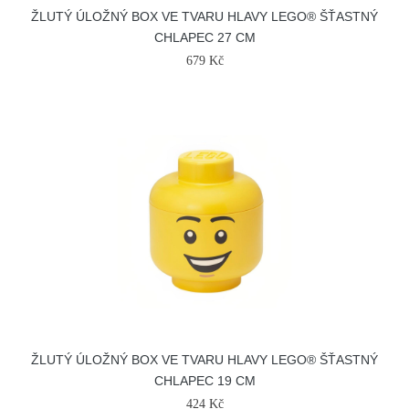
ŽLUTÝ ÚLOŽNÝ BOX VE TVARU HLAVY LEGO® ŠŤASTNÝ
CHLAPEC 27 CM
679 Kč
ŽLUTÝ ÚLOŽNÝ BOX VE TVARU HLAVY LEGO® ŠŤASTNÝ
CHLAPEC 19 CM
424 Kč