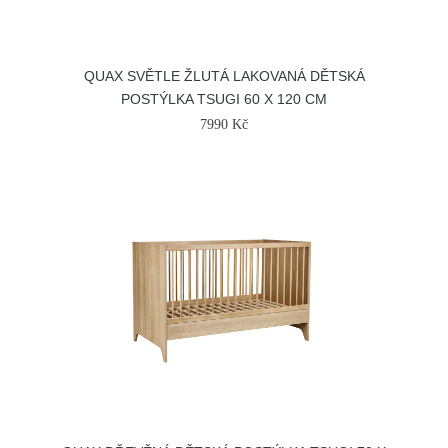
QUAX SVĚTLE ŽLUTÁ LAKOVANÁ DĚTSKÁ
POSTÝLKA TSUGI 60 X 120 CM
7990 Kč