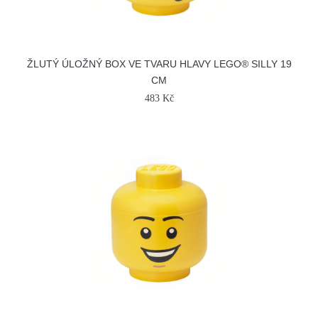
ŽLUTÝ ÚLOŽNÝ BOX VE TVARU HLAVY LEGO® SILLY 19
CM
483 Kč