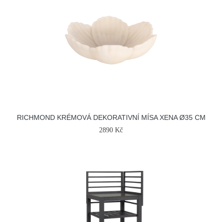
RICHMOND KRÉMOVÁ DEKORATIVNÍ MÍSA XENA Ø35 CM
2890 Kč