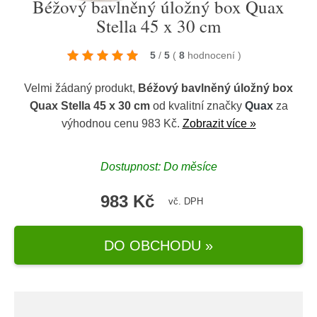
Béžový bavlněný úložný box Quax
Stella 45 x 30 cm
5
/
5
(
8
hodnocení
)
Velmi žádaný produkt,
Béžový bavlněný úložný box
Quax Stella 45 x 30 cm
od kvalitní značky
Quax
za
výhodnou cenu 983 Kč.
Zobrazit více »
Dostupnost: Do měsíce
983 Kč
vč. DPH
DO OBCHODU »