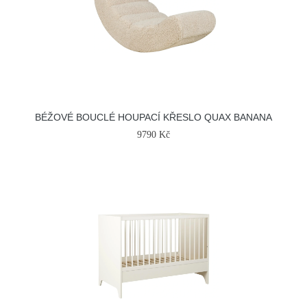
BÉŽOVÉ BOUCLÉ HOUPACÍ KŘESLO QUAX BANANA
9790 Kč