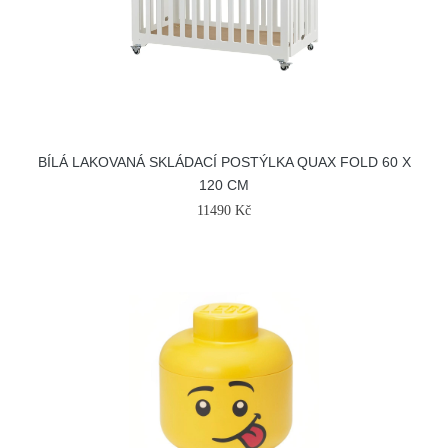
BÍLÁ LAKOVANÁ SKLÁDACÍ POSTÝLKA QUAX FOLD 60 X
120 CM
11490 Kč