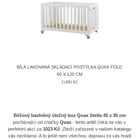
BÍLÁ LAKOVANÁ SKLÁDACÍ POSTÝLKA QUAX FOLD
60 X 120 CM
11490 Kč
Béžový bavlněný úložný box Quax Stella 45 x 30 cm
pocházející od značky
Quax
- tento artikl čeká na vás v
perfektní akci za
1023 Kč
. Zboží zařazené v našem katalogu
vás nezklame. A to ještě není všechno, dopravu za vás hradí