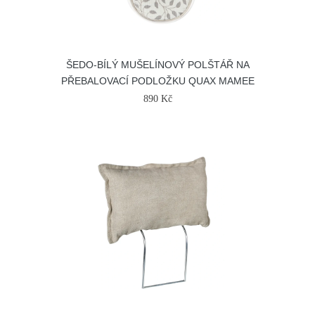
ŠEDO-BÍLÝ MUŠELÍNOVÝ POLŠTÁŘ NA
PŘEBALOVACÍ PODLOŽKU QUAX MAMEE
890 Kč