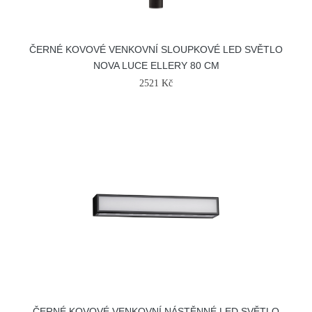
ČERNÉ KOVOVÉ VENKOVNÍ SLOUPKOVÉ LED SVĚTLO
NOVA LUCE ELLERY 80 CM
2521 Kč
ČERNÉ KOVOVÉ VENKOVNÍ NÁSTĚNNÉ LED SVĚTLO