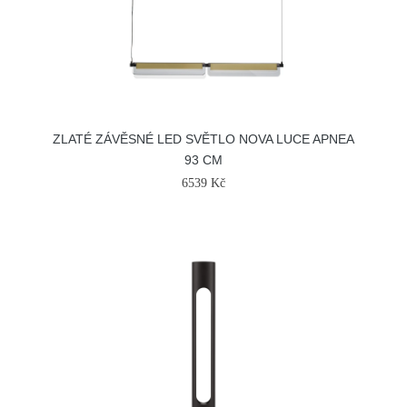
ZLATÉ ZÁVĚSNÉ LED SVĚTLO NOVA LUCE APNEA
93 CM
6539 Kč