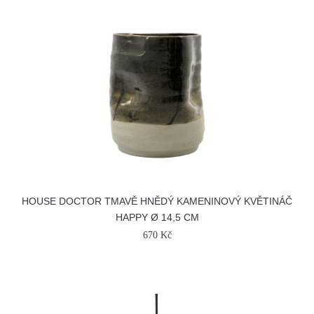
HOUSE DOCTOR TMAVĚ HNĚDÝ KAMENINOVÝ KVĚTINÁČ
HAPPY Ø 14,5 CM
670 Kč