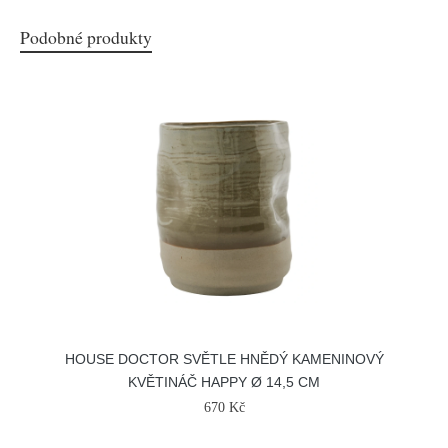
Podobné produkty
HOUSE DOCTOR SVĚTLE HNĚDÝ KAMENINOVÝ
KVĚTINÁČ HAPPY Ø 14,5 CM
670 Kč