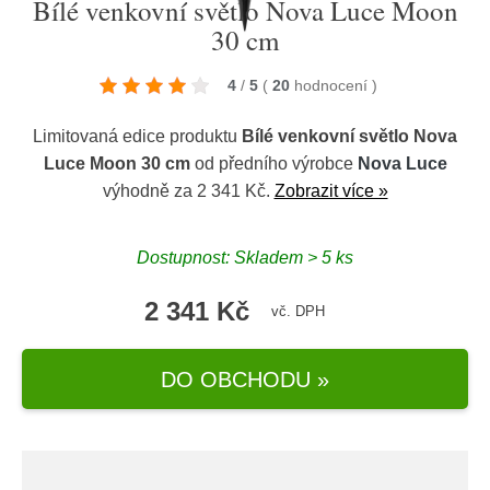
Bílé venkovní světlo Nova Luce Moon
30 cm
4
/
5
(
20
hodnocení
)
Limitovaná edice produktu
Bílé venkovní světlo Nova
Luce Moon 30 cm
od předního výrobce
Nova Luce
výhodně za 2 341 Kč.
Zobrazit více »
Dostupnost: Skladem > 5 ks
2 341 Kč
vč. DPH
DO OBCHODU »