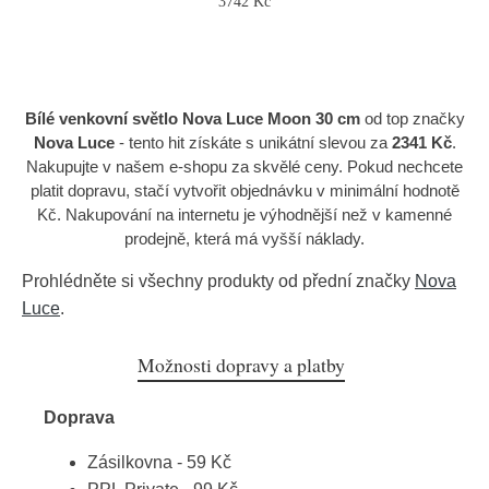
3742 Kč
Bílé venkovní světlo Nova Luce Moon 30 cm
od top značky
Nova Luce
- tento hit získáte s unikátní slevou za
2341 Kč
.
Nakupujte v našem e-shopu za skvělé ceny. Pokud nechcete
platit dopravu, stačí vytvořit objednávku v minimální hodnotě
Kč. Nakupování na internetu je výhodnější než v kamenné
prodejně, která má vyšší náklady.
Prohlédněte si všechny produkty od přední značky
Nova
Luce
.
Možnosti dopravy a platby
Doprava
Zásilkovna - 59 Kč