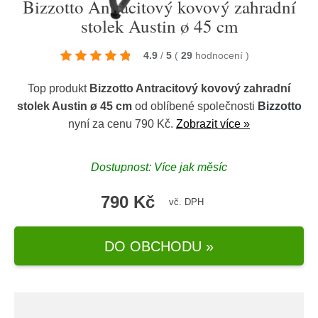
Bizzotto Antracitový kovový zahradní
stolek Austin ø 45 cm
4.9
/
5
(
29
hodnocení
)
Top produkt
Bizzotto Antracitový kovový zahradní
stolek Austin ø 45 cm
od oblíbené společnosti
Bizzotto
nyní za cenu 790 Kč.
Zobrazit více »
Dostupnost: Více jak měsíc
790 Kč
vč. DPH
DO OBCHODU »