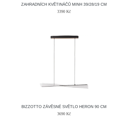
ZAHRADNÍCH KVĚTINÁČŮ MINH 39/28/19 CM
3390 Kč
BIZZOTTO ZÁVĚSNÉ SVĚTLO HERON 90 CM
3690 Kč