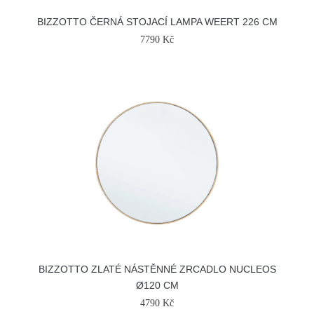
BIZZOTTO ČERNÁ STOJACÍ LAMPA WEERT 226 CM
7790 Kč
BIZZOTTO ZLATÉ NÁSTĚNNÉ ZRCADLO NUCLEOS
Ø120 CM
4790 Kč