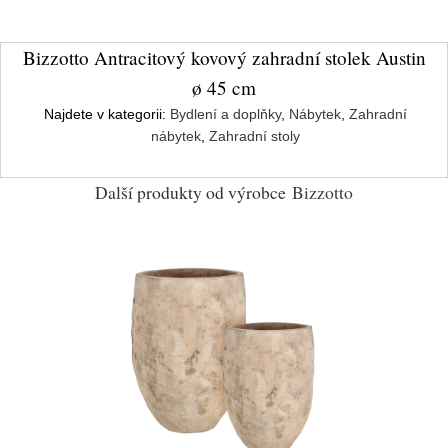
Bizzotto Antracitový kovový zahradní stolek Austin
ø 45 cm
Najdete v kategorii:
Bydlení a doplňky
,
Nábytek
,
Zahradní
nábytek
,
Zahradní stoly
Další produkty od výrobce
Bizzotto