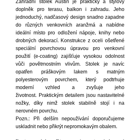
Zahradní stolek Austin je praktický a stylový
doplněk pro terasu, balkon i zahradu. Jeho
jednoduchý, nadčasový design snadno zapadne
do různých venkovních aranžmá a nabídne
ideální místo pro odložení nápoje, knihy nebo
drobných dekorací. Konstrukce z oceli ošetřené
speciální povrchovou úpravou pro venkovní
použití (e-coating) zajišťuje vysokou odolnost
vůči povětrnostním vlivům. Stolek je navíc
opatřen práškovým lakem s matným
polyesterovým povrchem, který podtrhuje
moderní vzhled a zvyšuje jeho
životnost. Praktickým detailem jsou nastavitelné
nožky, díky nimž stolek stabilně stojí i na
nerovném povrchu.
Pozn.: Při delším nepoužívání doporučujeme
uskladnit nebo přikrýt nepromokavým obalem.