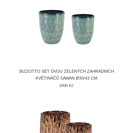
BIZZOTTO SET DVOU ZELENÝCH ZAHRADNÍCH
KVĚTINÁČŮ SAWAN Ø30/43 CM
4990 Kč