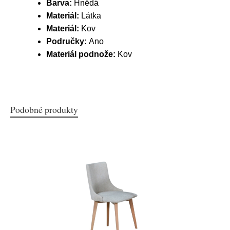
Barva:
Hnědá
Materiál:
Látka
Materiál:
Kov
Područky:
Ano
Materiál podnože:
Kov
Podobné produkty