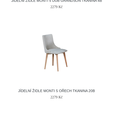
JÍDELNÍ ŽIDLE MONTI 5 DUB GRANDSON TKANINA 4B
2279 Kč
JÍDELNÍ ŽIDLE MONTI 5 OŘECH TKANINA 20B
2279 Kč