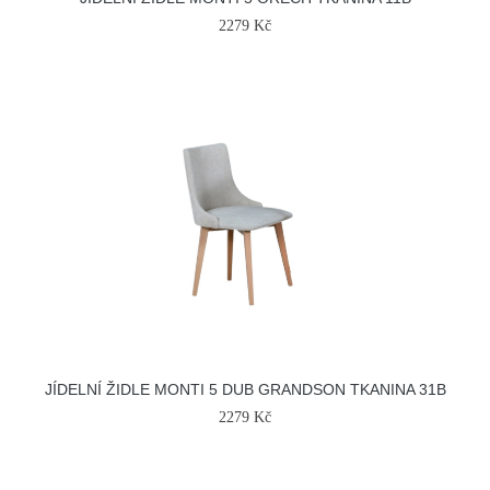
2279 Kč
JÍDELNÍ ŽIDLE MONTI 5 DUB GRANDSON TKANINA 31B
2279 Kč