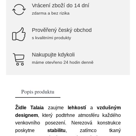
Vrácení zboží do 14 dní
zdarma a bez rizika
Prověřený český obchod
s kvalitními produkty
Nakupujte kdykoli
máme otevřeno 24 hodin denně
Popis produktu
Židle Talaia
zaujme
lehkostí
a
vzdušným
designem
, který podtrhne atmosféru každého
venkovního posezení. Nerezová konstrukce
poskytne
stabilitu
, zatímco tkaný