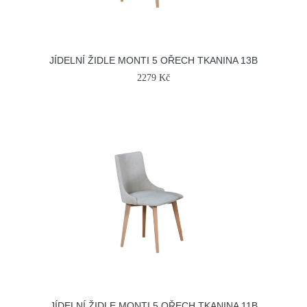
JÍDELNÍ ŽIDLE MONTI 5 OŘECH TKANINA 13B
2279 Kč
JÍDELNÍ ŽIDLE MONTI 5 OŘECH TKANINA 11B