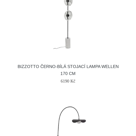
BIZZOTTO ČERNO-BÍLÁ STOJACÍ LAMPA WELLEN
170 CM
6190 Kč