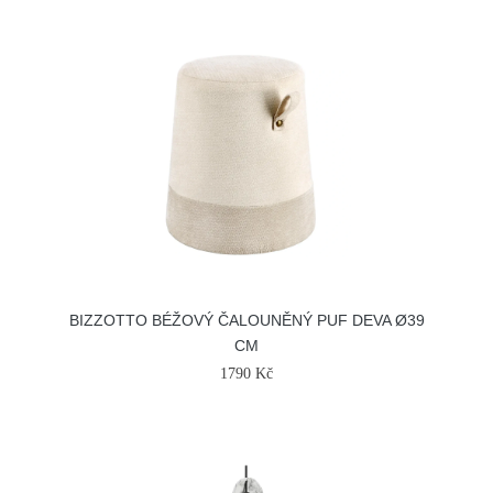
BIZZOTTO BÉŽOVÝ ČALOUNĚNÝ PUF DEVA Ø39
CM
1790 Kč