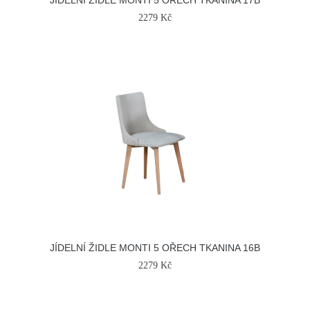
JÍDELNÍ ŽIDLE MONTI 5 OŘECH TKANINA 17B
2279 Kč
JÍDELNÍ ŽIDLE MONTI 5 OŘECH TKANINA 16B
2279 Kč