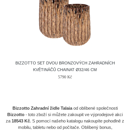
BIZZOTTO SET DVOU BRONZOVÝCH ZAHRADNÍCH
KVĚTINÁČŮ CHAINAT Ø32/46 CM
5790 Kč
Bizzotto Zahradní židle Talaia
od oblíbené společnosti
Bizzotto
- toto zboží si můžete zakoupit ve výprodejové akci
za
18543 Kč
. S pomocí našeho katalogu nakoupíte pohodlně z
mobilu, tabletu nebo od počítače. Oblíbený bonus,