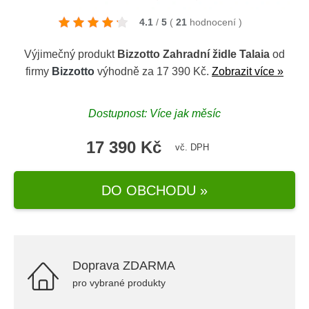
4.1
/
5
(
21
hodnocení
)
Výjimečný produkt
Bizzotto Zahradní židle Talaia
od
firmy
Bizzotto
výhodně za 17 390 Kč.
Zobrazit více »
Dostupnost: Více jak měsíc
17 390 Kč
vč. DPH
DO OBCHODU »
Doprava ZDARMA
pro vybrané produkty