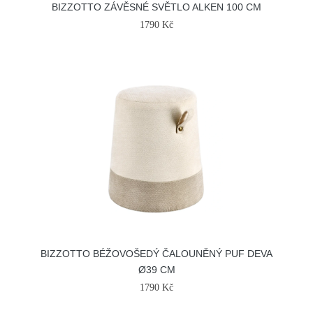
BIZZOTTO ZÁVĚSNÉ SVĚTLO ALKEN 100 CM
1790 Kč
BIZZOTTO BÉŽOVOŠEDÝ ČALOUNĚNÝ PUF DEVA
Ø39 CM
1790 Kč