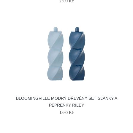
2390 Kč
BLOOMINGVILLE MODRÝ DŘEVĚNÝ SET SLÁNKY A
PEPŘENKY RILEY
1390 Kč