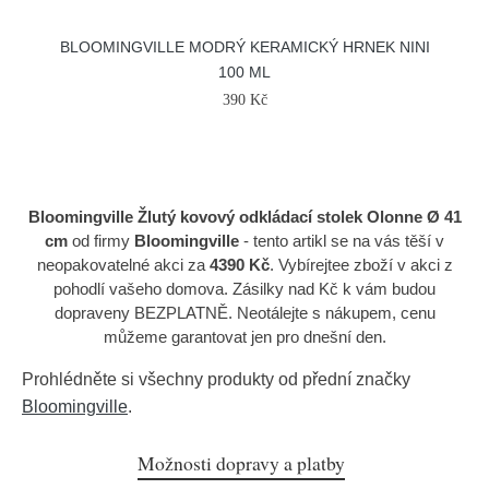
BLOOMINGVILLE MODRÝ KERAMICKÝ HRNEK NINI
100 ML
390 Kč
Bloomingville Žlutý kovový odkládací stolek Olonne Ø 41
cm
od firmy
Bloomingville
- tento artikl se na vás těší v
neopakovatelné akci za
4390 Kč
. Vybírejtee zboží v akci z
pohodlí vašeho domova. Zásilky nad Kč k vám budou
dopraveny BEZPLATNĚ. Neotálejte s nákupem, cenu
můžeme garantovat jen pro dnešní den.
Prohlédněte si všechny produkty od přední značky
Bloomingville
.
Možnosti dopravy a platby