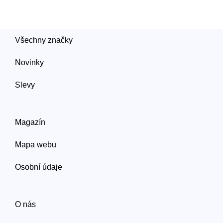
Všechny značky
Novinky
Slevy
Magazín
Mapa webu
Osobní údaje
O nás