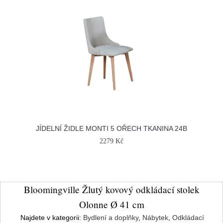
JÍDELNÍ ŽIDLE MONTI 5 OŘECH TKANINA 24B
2279 Kč
Bloomingville Žlutý kovový odkládací stolek
Olonne Ø 41 cm
Najdete v kategorii:
Bydlení a doplňky
,
Nábytek
,
Odkládací