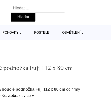
Vyhledávání
POHOVKY
POSTELE
OSVĚTLENÍ
é podnožka Fuji 112 x 80 cm
 bouclé podnožka Fuji 112 x 80 cm
od firmy
0 Kč.
Zobrazit více »