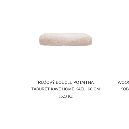
RŮŽOVÝ BOUCLÉ POTAH NA
WOOO
TABURET KAVE HOME KAELI 60 CM
KOB
1623 Kč