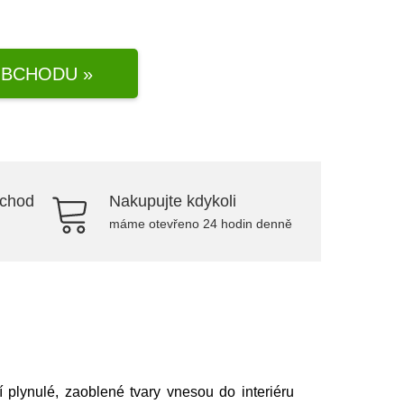
BCHODU »
bchod
Nakupujte kdykoli
máme otevřeno 24 hodin denně
 plynulé, zaoblené tvary vnesou do interiéru