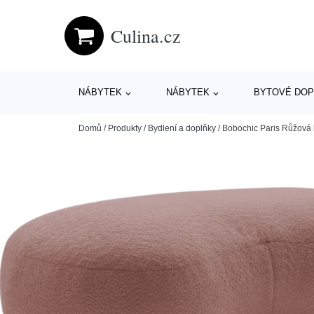
Culina.cz
NÁBYTEK
NÁBYTEK
BYTOVÉ DOP
Domů
/
Produkty
/
Bydlení a doplňky
/
Bobochic Paris Růžová 