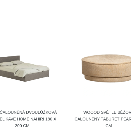
 ČALOUNĚNÁ DVOULŮŽKOVÁ
WOOOD SVĚTLE BÉŽO
EL KAVE HOME NAHIRI 180 X
ČALOUNĚNÝ TABURET PEAR
200 CM
CM