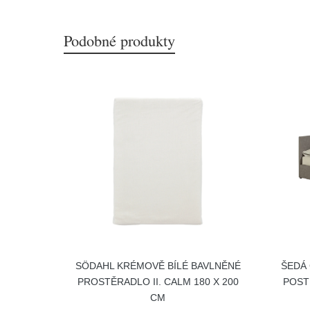
Podobné produkty
SÖDAHL KRÉMOVĚ BÍLÉ BAVLNĚNÉ
ŠEDÁ
PROSTĚRADLO II. CALM 180 X 200
POST
CM