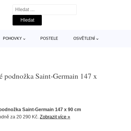
Vyhledávání
POHOVKY
POSTELE
OSVĚTLENÍ
é podnožka Saint-Germain 147 x
podnožka Saint-Germain 147 x 90 cm
dně za 20 290 Kč.
Zobrazit více »