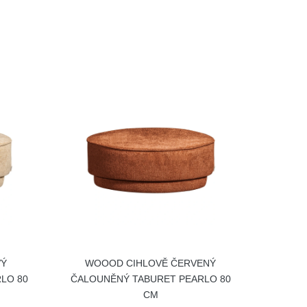
VÝ
WOOOD CIHLOVĚ ČERVENÝ
LO 80
ČALOUNĚNÝ TABURET PEARLO 80
CM