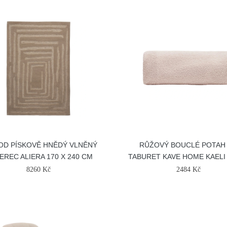
D PÍSKOVĚ HNĚDÝ VLNĚNÝ
RŮŽOVÝ BOUCLÉ POTAH
EREC ALIERA 170 X 240 CM
TABURET KAVE HOME KAELI
8260 Kč
2484 Kč