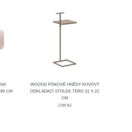
 NA
WOOOD PÍSKOVĚ HNĚDÝ KOVOVÝ
 90 CM
ODKLÁDACÍ STOLEK TERO 22 X 22
CM
2189 Kč