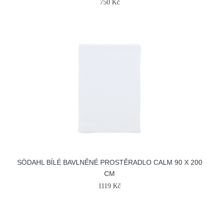
750 Kč
SÖDAHL BÍLÉ BAVLNĚNÉ PROSTĚRADLO CALM 90 X 200
CM
1119 Kč