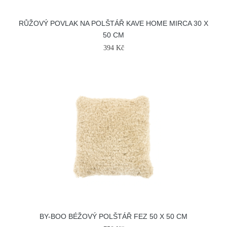
RŮŽOVÝ POVLAK NA POLŠTÁŘ KAVE HOME MIRCA 30 X
50 CM
394 Kč
BY-BOO BÉŽOVÝ POLŠTÁŘ FEZ 50 X 50 CM