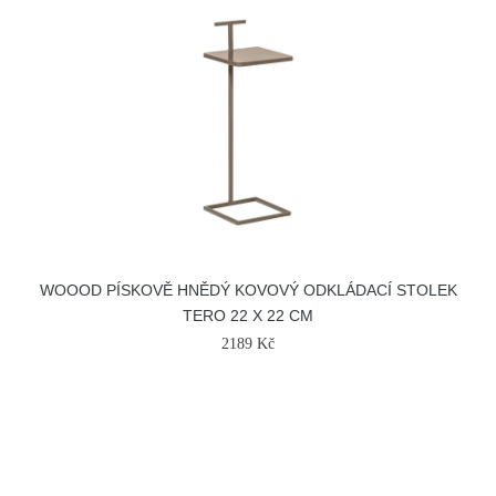
WOOOD PÍSKOVĚ HNĚDÝ KOVOVÝ ODKLÁDACÍ STOLEK
TERO 22 X 22 CM
2189 Kč