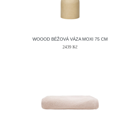
WOOOD BÉŽOVÁ VÁZA MOXI 75 CM
2439 Kč