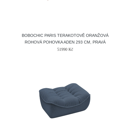
BOBOCHIC PARIS TERAKOTOVĚ ORANŽOVÁ
ROHOVÁ POHOVKA ADEN 293 CM, PRAVÁ
51990 Kč