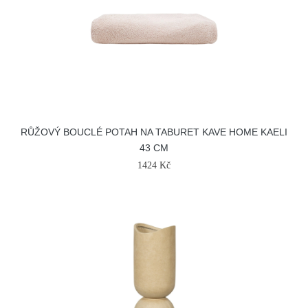
RŮŽOVÝ BOUCLÉ POTAH NA TABURET KAVE HOME KAELI
43 CM
1424 Kč