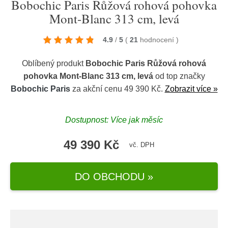
Bobochic Paris Růžová rohová pohovka
Mont-Blanc 313 cm, levá
4.9
/
5
(
21
hodnocení
)
Oblíbený produkt
Bobochic Paris Růžová rohová
pohovka Mont-Blanc 313 cm, levá
od top značky
Bobochic Paris
za akční cenu 49 390 Kč.
Zobrazit více »
Dostupnost: Více jak měsíc
49 390 Kč
vč. DPH
DO OBCHODU »