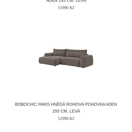
ADEN 293 CM, LEVÁ
51990 Kč
BOBOCHIC PARIS HNĚDÁ ROHOVÁ POHOVKA ADEN
293 CM, LEVÁ
51990 Kč