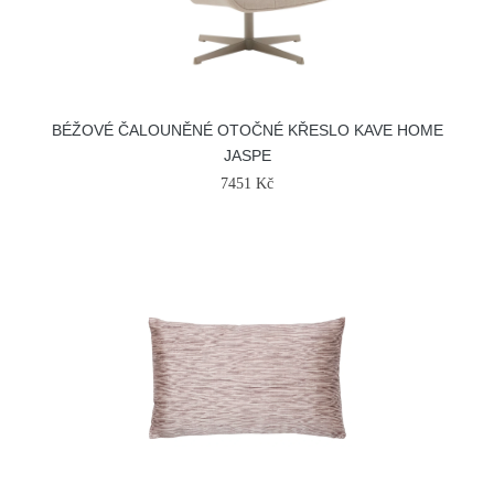
BÉŽOVÉ ČALOUNĚNÉ OTOČNÉ KŘESLO KAVE HOME
JASPE
7451 Kč