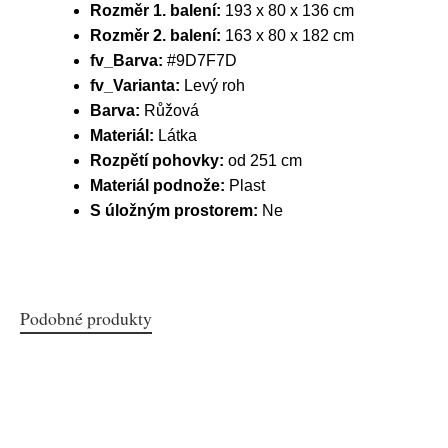
Rozměr 1. balení:
193 x 80 x 136 cm
Rozměr 2. balení:
163 x 80 x 182 cm
fv_Barva:
#9D7F7D
fv_Varianta:
Levý roh
Barva:
Růžová
Materiál:
Látka
Rozpětí pohovky:
od 251 cm
Materiál podnože:
Plast
S úložným prostorem:
Ne
Podobné produkty