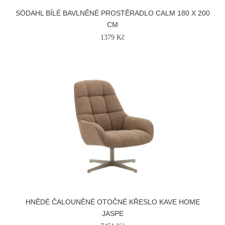
SÖDAHL BÍLÉ BAVLNĚNÉ PROSTĚRADLO CALM 180 X 200
CM
1379 Kč
HNĚDÉ ČALOUNĚNÉ OTOČNÉ KŘESLO KAVE HOME
JASPE