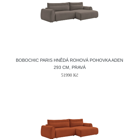
BOBOCHIC PARIS HNĚDÁ ROHOVÁ POHOVKA ADEN
293 CM, PRAVÁ
51990 Kč