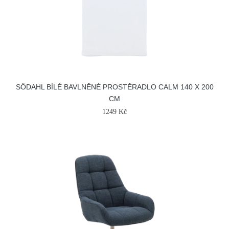
SÖDAHL BÍLÉ BAVLNĚNÉ PROSTĚRADLO CALM 140 X 200
CM
1249 Kč