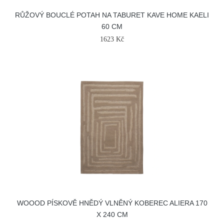
RŮŽOVÝ BOUCLÉ POTAH NA TABURET KAVE HOME KAELI
60 CM
1623 Kč
WOOOD PÍSKOVĚ HNĚDÝ VLNĚNÝ KOBEREC ALIERA 170
X 240 CM