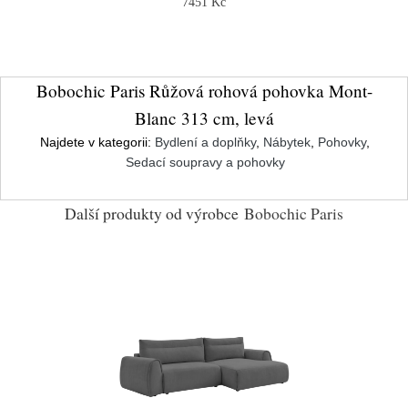
7451 Kč
Bobochic Paris Růžová rohová pohovka Mont-
Blanc 313 cm, levá
Najdete v kategorii:
Bydlení a doplňky
,
Nábytek
,
Pohovky
,
Sedací soupravy a pohovky
Další produkty od výrobce
Bobochic Paris