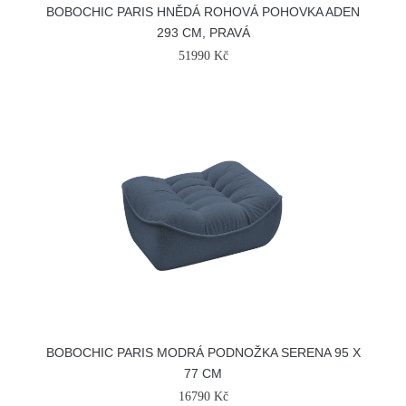
BOBOCHIC PARIS HNĚDÁ ROHOVÁ POHOVKA ADEN
293 CM, PRAVÁ
51990 Kč
BOBOCHIC PARIS MODRÁ PODNOŽKA SERENA 95 X
77 CM
16790 Kč