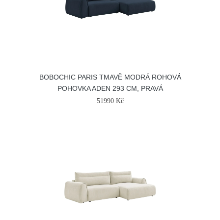
BOBOCHIC PARIS TMAVĚ MODRÁ ROHOVÁ
POHOVKA ADEN 293 CM, PRAVÁ
51990 Kč