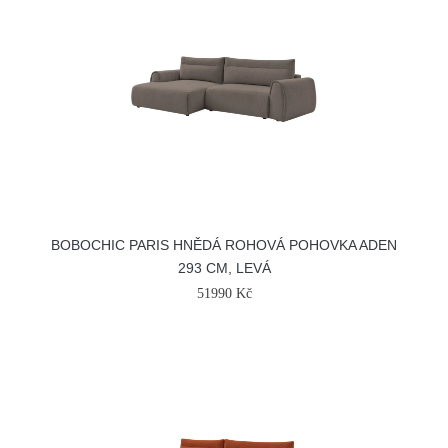
BOBOCHIC PARIS HNĚDÁ ROHOVÁ POHOVKA ADEN
293 CM, LEVÁ
51990 Kč