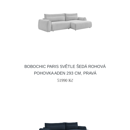
BOBOCHIC PARIS SVĚTLE ŠEDÁ ROHOVÁ
POHOVKA ADEN 293 CM, PRAVÁ
51990 Kč