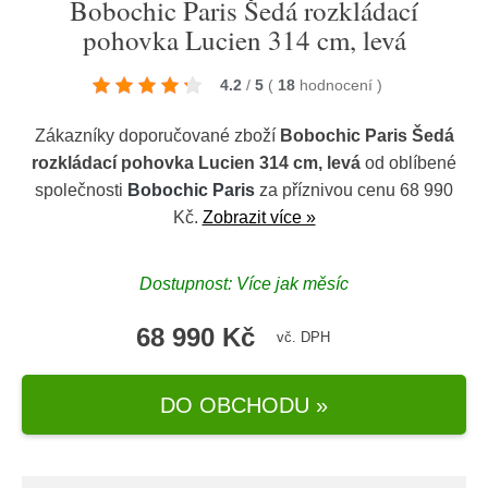
Bobochic Paris Šedá rozkládací
pohovka Lucien 314 cm, levá
4.2
/
5
(
18
hodnocení
)
Zákazníky doporučované zboží
Bobochic Paris Šedá
rozkládací pohovka Lucien 314 cm, levá
od oblíbené
společnosti
Bobochic Paris
za příznivou cenu 68 990
Kč.
Zobrazit více »
Dostupnost: Více jak měsíc
68 990 Kč
vč. DPH
DO OBCHODU »