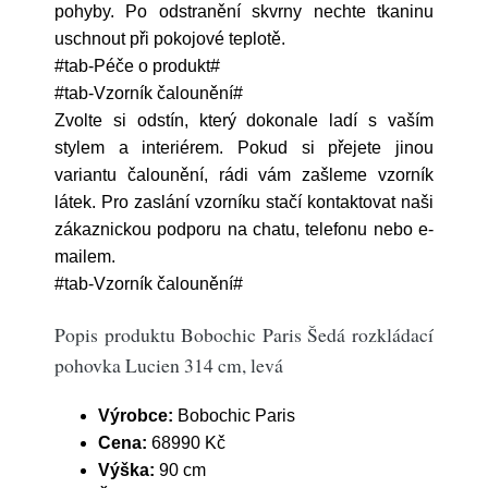
pohyby. Po odstranění skvrny nechte tkaninu
uschnout při pokojové teplotě.
#tab-Péče o produkt#
#tab-Vzorník čalounění#
Zvolte si odstín, který dokonale ladí s vaším
stylem a interiérem. Pokud si přejete jinou
variantu čalounění, rádi vám zašleme vzorník
látek. Pro zaslání vzorníku stačí kontaktovat naši
zákaznickou podporu na chatu, telefonu nebo e-
mailem.
#tab-Vzorník čalounění#
Popis produktu Bobochic Paris Šedá rozkládací
pohovka Lucien 314 cm, levá
Výrobce:
Bobochic Paris
Cena:
68990 Kč
Výška:
90 cm