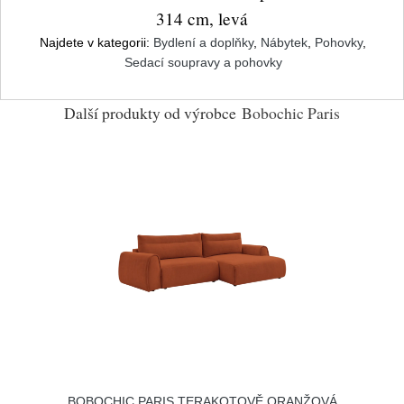
314 cm, levá
Najdete v kategorii:
Bydlení a doplňky
,
Nábytek
,
Pohovky
,
Sedací soupravy a pohovky
Další produkty od výrobce
Bobochic Paris
BOBOCHIC PARIS TERAKOTOVĚ ORANŽOVÁ