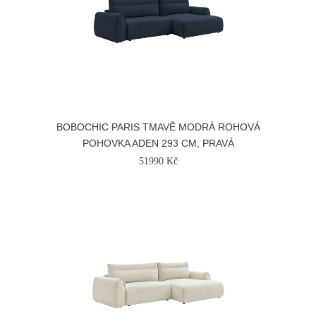
BOBOCHIC PARIS TMAVĚ MODRÁ ROHOVÁ
POHOVKA ADEN 293 CM, PRAVÁ
51990 Kč