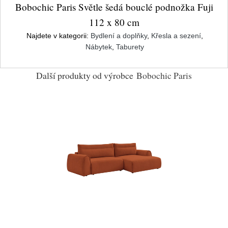
Bobochic Paris Světle šedá bouclé podnožka Fuji
112 x 80 cm
Najdete v kategorii:
Bydlení a doplňky
,
Křesla a sezení
,
Nábytek
,
Taburety
Další produkty od výrobce
Bobochic Paris