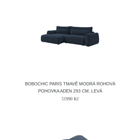
BOBOCHIC PARIS TMAVĚ MODRÁ ROHOVÁ
POHOVKA ADEN 293 CM, LEVÁ
51990 Kč