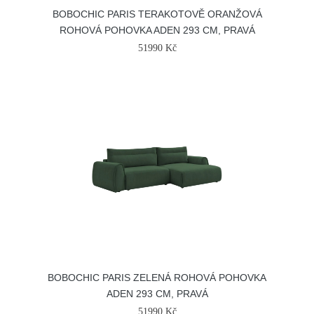
BOBOCHIC PARIS TERAKOTOVĚ ORANŽOVÁ
ROHOVÁ POHOVKA ADEN 293 CM, PRAVÁ
51990 Kč
BOBOCHIC PARIS ZELENÁ ROHOVÁ POHOVKA
ADEN 293 CM, PRAVÁ
51990 Kč