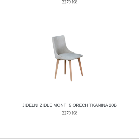
2279 Kč
JÍDELNÍ ŽIDLE MONTI 5 OŘECH TKANINA 20B
2279 Kč