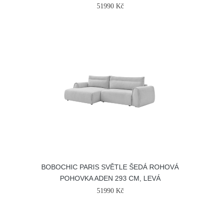
51990 Kč
BOBOCHIC PARIS SVĚTLE ŠEDÁ ROHOVÁ
POHOVKA ADEN 293 CM, LEVÁ
51990 Kč