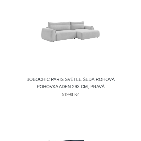
BOBOCHIC PARIS SVĚTLE ŠEDÁ ROHOVÁ
POHOVKA ADEN 293 CM, PRAVÁ
51990 Kč