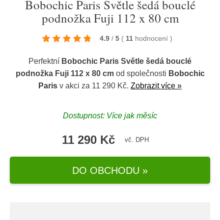
Bobochic Paris Světle šedá bouclé
podnožka Fuji 112 x 80 cm
4.9
/
5
(
11
hodnocení
)
Perfektní
Bobochic Paris Světle šedá bouclé
podnožka Fuji 112 x 80 cm
od společnosti
Bobochic
Paris
v akci za 11 290 Kč.
Zobrazit více »
Dostupnost: Více jak měsíc
11 290 Kč
vč. DPH
DO OBCHODU »