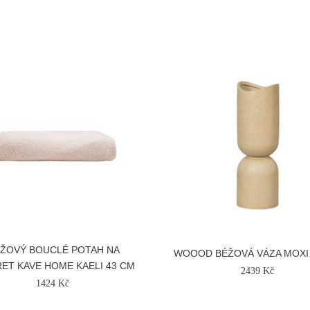
ŽOVÝ BOUCLÉ POTAH NA
WOOOD BÉŽOVÁ VÁZA MOXI
ET KAVE HOME KAELI 43 CM
2439 Kč
1424 Kč