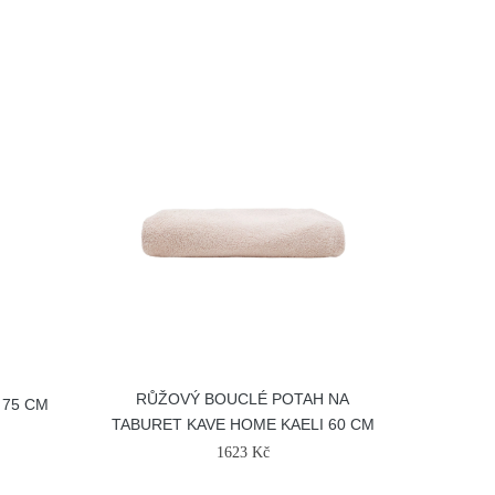
RŮŽOVÝ BOUCLÉ POTAH NA
 75 CM
TABURET KAVE HOME KAELI 60 CM
1623 Kč