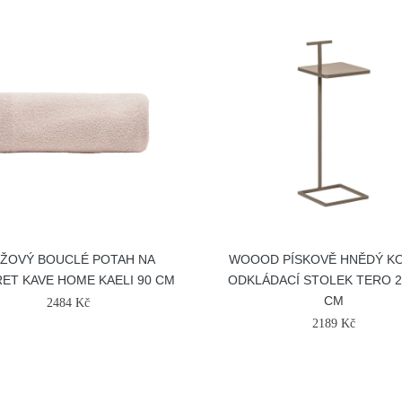
ŽOVÝ BOUCLÉ POTAH NA
WOOOD PÍSKOVĚ HNĚDÝ K
ET KAVE HOME KAELI 90 CM
ODKLÁDACÍ STOLEK TERO 2
CM
2484 Kč
2189 Kč