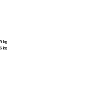
59 kg
76 kg