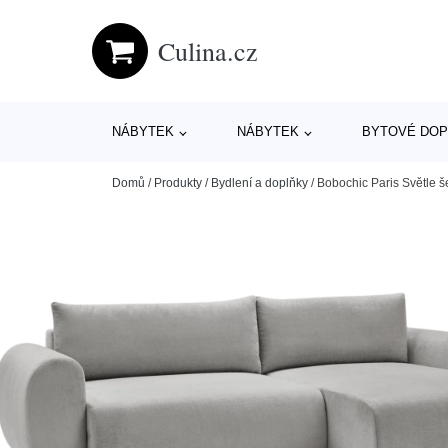
Culina.cz
NÁBYTEK
NÁBYTEK
BYTOVÉ DOP
Domů
/
Produkty
/
Bydlení a doplňky
/
Bobochic Paris Světle 