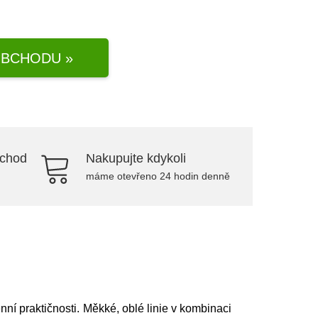
BCHODU »
bchod
Nakupujte kdykoli
máme otevřeno 24 hodin denně
í praktičnosti. Měkké, oblé linie v kombinaci