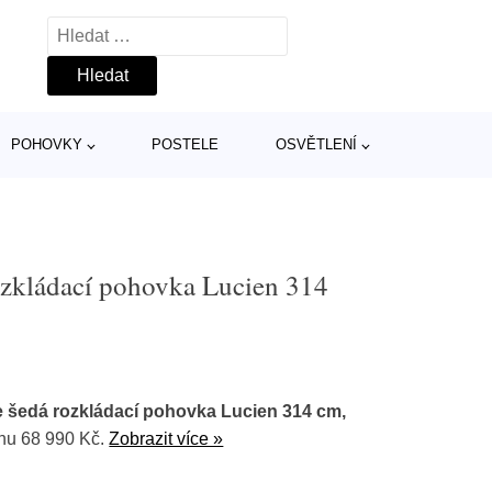
Vyhledávání
POHOVKY
POSTELE
OSVĚTLENÍ
ozkládací pohovka Lucien 314
e šedá rozkládací pohovka Lucien 314 cm,
enu 68 990 Kč.
Zobrazit více »