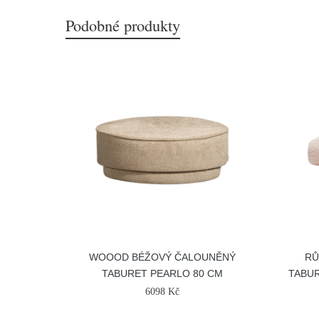
Podobné produkty
WOOOD BÉŽOVÝ ČALOUNĚNÝ
RŮ
TABURET PEARLO 80 CM
TABUR
6098 Kč