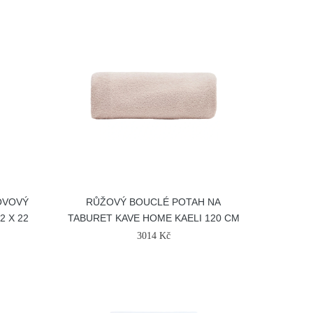
OVOVÝ
RŮŽOVÝ BOUCLÉ POTAH NA
2 X 22
TABURET KAVE HOME KAELI 120 CM
3014 Kč