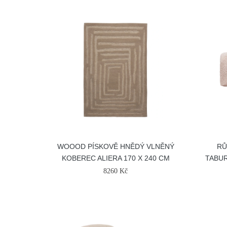
WOOOD PÍSKOVĚ HNĚDÝ VLNĚNÝ
RŮ
KOBEREC ALIERA 170 X 240 CM
TABUR
8260 Kč