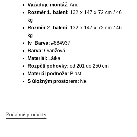
Vyžaduje montáž:
Ano
Rozměr 1. balení:
132 x 147 x 72 cm / 46
kg
Rozměr 2. balení:
132 x 147 x 72 cm / 46
kg
fv_Barva:
#884937
Barva:
Oranžová
Materiál:
Látka
Rozpětí pohovky:
od 201 do 250 cm
Materiál podnože:
Plast
S úložným prostorem:
Ne
Podobné produkty