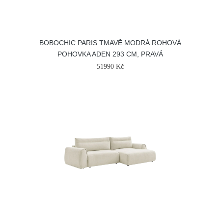
BOBOCHIC PARIS TMAVĚ MODRÁ ROHOVÁ
POHOVKA ADEN 293 CM, PRAVÁ
51990 Kč