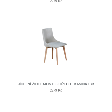
2279 Kč
JÍDELNÍ ŽIDLE MONTI 5 OŘECH TKANINA 13B
2279 Kč