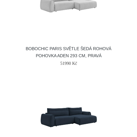
BOBOCHIC PARIS SVĚTLE ŠEDÁ ROHOVÁ
POHOVKA ADEN 293 CM, PRAVÁ
51990 Kč