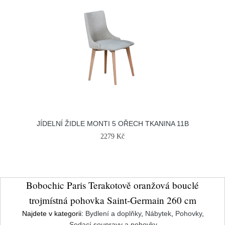
JÍDELNÍ ŽIDLE MONTI 5 OŘECH TKANINA 11B
2279 Kč
Bobochic Paris Terakotově oranžová bouclé
trojmístná pohovka Saint-Germain 260 cm
Najdete v kategorii:
Bydlení a doplňky
,
Nábytek
,
Pohovky
,
Sedací soupravy a pohovky