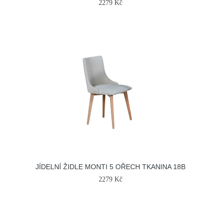
2279 Kč
JÍDELNÍ ŽIDLE MONTI 5 OŘECH TKANINA 18B
2279 Kč