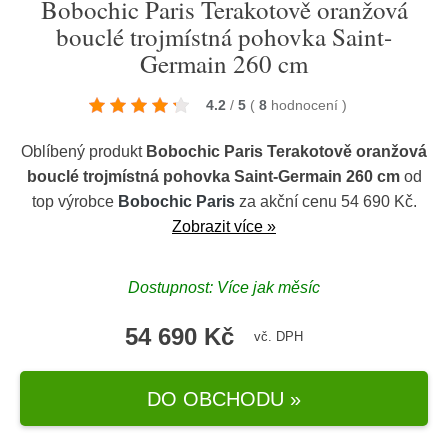
Bobochic Paris Terakotově oranžová
bouclé trojmístná pohovka Saint-
Germain 260 cm
4.2
/
5
(
8
hodnocení
)
Oblíbený produkt
Bobochic Paris Terakotově oranžová
bouclé trojmístná pohovka Saint-Germain 260 cm
od
top výrobce
Bobochic Paris
za akční cenu 54 690 Kč.
Zobrazit více »
Dostupnost: Více jak měsíc
54 690 Kč
vč. DPH
DO OBCHODU »