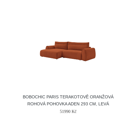
BOBOCHIC PARIS TERAKOTOVĚ ORANŽOVÁ
ROHOVÁ POHOVKA ADEN 293 CM, LEVÁ
51990 Kč