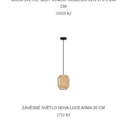
CM
31659 Kč
ZÁVĚSNÉ SVĚTLO NOVA LUCE ASMA 20 CM
1722 Kč