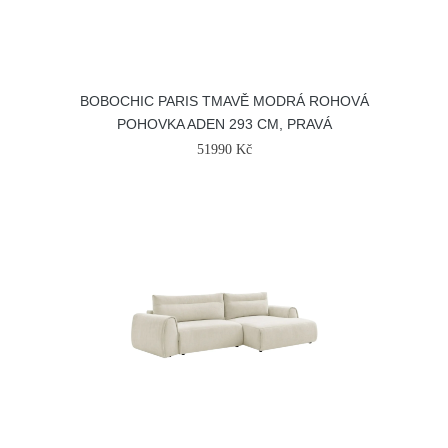
BOBOCHIC PARIS TMAVĚ MODRÁ ROHOVÁ
POHOVKA ADEN 293 CM, PRAVÁ
51990 Kč