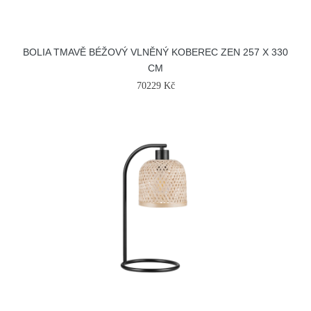
BOLIA TMAVĚ BÉŽOVÝ VLNĚNÝ KOBEREC ZEN 257 X 330
CM
70229 Kč