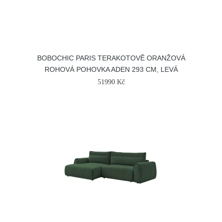
BOBOCHIC PARIS TERAKOTOVĚ ORANŽOVÁ
ROHOVÁ POHOVKA ADEN 293 CM, LEVÁ
51990 Kč