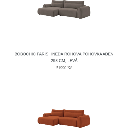
BOBOCHIC PARIS HNĚDÁ ROHOVÁ POHOVKA ADEN
293 CM, LEVÁ
51990 Kč