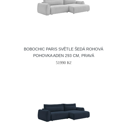
BOBOCHIC PARIS SVĚTLE ŠEDÁ ROHOVÁ
POHOVKA ADEN 293 CM, PRAVÁ
51990 Kč