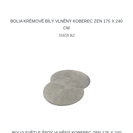
BOLIA KRÉMOVĚ BÍLÝ VLNĚNÝ KOBEREC ZEN 175 X 240
CM
31659 Kč
BOLIA SVĚTLE ŠEDÝ VLNĚNÝ KOBEREC ZEN 175 X 240