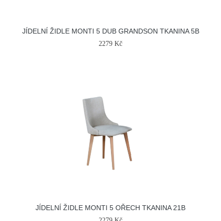
JÍDELNÍ ŽIDLE MONTI 5 DUB GRANDSON TKANINA 5B
2279 Kč
JÍDELNÍ ŽIDLE MONTI 5 OŘECH TKANINA 21B
2279 Kč