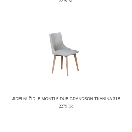
2279 Kč
JÍDELNÍ ŽIDLE MONTI 5 DUB GRANDSON TKANINA 31B
2279 Kč