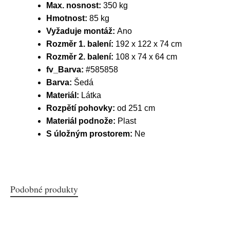
Max. nosnost:
350 kg
Hmotnost:
85 kg
Vyžaduje montáž:
Ano
Rozměr 1. balení:
192 x 122 x 74 cm
Rozměr 2. balení:
108 x 74 x 64 cm
fv_Barva:
#585858
Barva:
Šedá
Materiál:
Látka
Rozpětí pohovky:
od 251 cm
Materiál podnože:
Plast
S úložným prostorem:
Ne
Podobné produkty