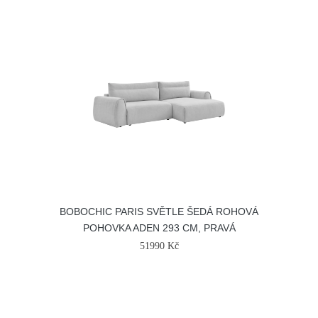
BOBOCHIC PARIS SVĚTLE ŠEDÁ ROHOVÁ
POHOVKA ADEN 293 CM, PRAVÁ
51990 Kč