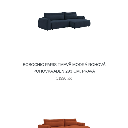
BOBOCHIC PARIS TMAVĚ MODRÁ ROHOVÁ
POHOVKA ADEN 293 CM, PRAVÁ
51990 Kč