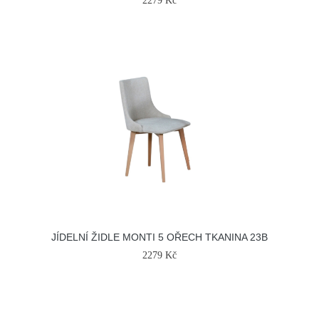
2279 Kč
JÍDELNÍ ŽIDLE MONTI 5 OŘECH TKANINA 23B
2279 Kč