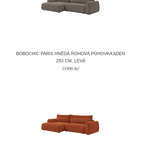
BOBOCHIC PARIS HNĚDÁ ROHOVÁ POHOVKA ADEN
293 CM, LEVÁ
51990 Kč