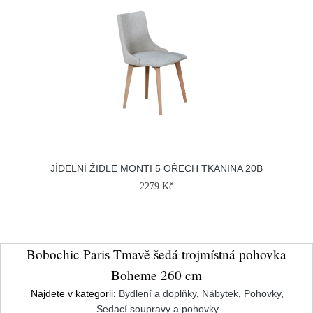
JÍDELNÍ ŽIDLE MONTI 5 OŘECH TKANINA 20B
2279 Kč
Bobochic Paris Tmavě šedá trojmístná pohovka
Boheme 260 cm
Najdete v kategorii:
Bydlení a doplňky
,
Nábytek
,
Pohovky
,
Sedací soupravy a pohovky