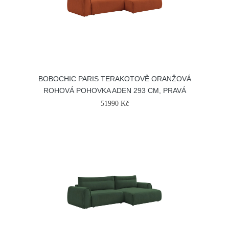
BOBOCHIC PARIS TERAKOTOVĚ ORANŽOVÁ
ROHOVÁ POHOVKA ADEN 293 CM, PRAVÁ
51990 Kč