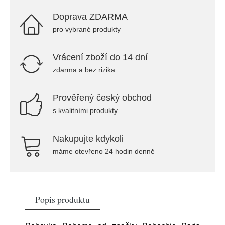
Doprava ZDARMA
pro vybrané produkty
Vrácení zboží do 14 dní
zdarma a bez rizika
Prověřený český obchod
s kvalitními produkty
Nakupujte kdykoli
máme otevřeno 24 hodin denně
Popis produktu